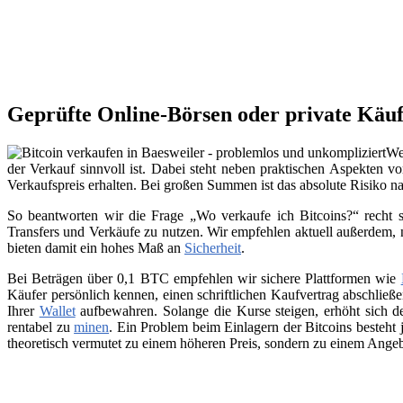
Geprüfte Online-Börsen oder private Käuf
We
der Verkauf sinnvoll ist. Dabei steht neben praktischen Aspekten v
Verkaufspreis erhalten. Bei großen Summen ist das absolute Risiko n
So beantworten wir die Frage „Wo verkaufe ich Bitcoins?“ recht s
Transfers und Verkäufe zu nutzen. Wir empfehlen aktuell außerdem,
bieten damit ein hohes Maß an
Sicherheit
.
Bei Beträgen über 0,1 BTC empfehlen wir sichere Plattformen wie
Käufer persönlich kennen, einen schriftlichen Kaufvertrag abschließ
Ihrer
Wallet
aufbewahren. Solange die Kurse steigen, erhöht sich de
rentabel zu
minen
. Ein Problem beim Einlagern der Bitcoins besteht 
theoretisch vermutet zu einem höheren Preis, sondern zu einem Angeb