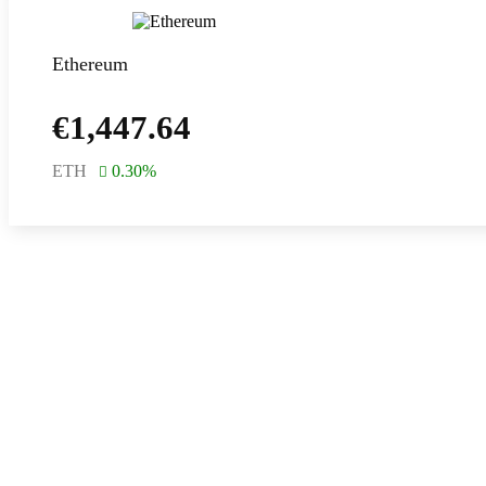
Ethereum
€
1,447.64
ETH
0.30
%