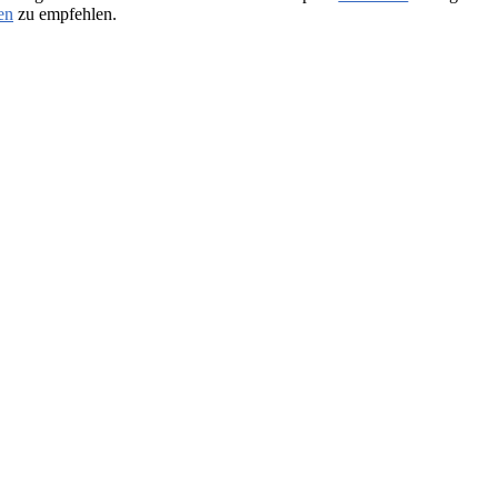
en
zu empfehlen.