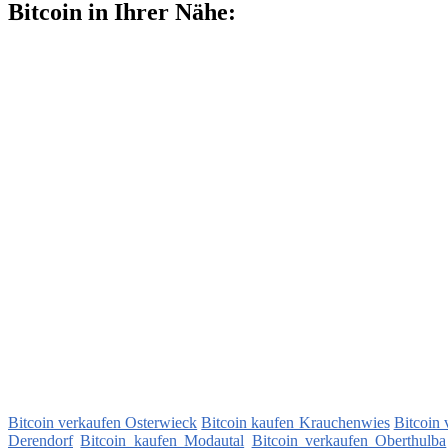
Bitcoin in Ihrer Nähe:
Bitcoin verkaufen Osterwieck
Bitcoin kaufen Krauchenwies
Bitcoin
Derendorf
Bitcoin kaufen Modautal
Bitcoin verkaufen Oberthulba