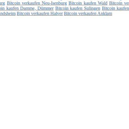
urg
Bitcoin verkaufen Neu-Isenburg
Bitcoin kaufen Wald
Bitcoin v
coin kaufen Damme, Dümmer
Bitcoin kaufen Sulingen
Bitcoin kaufe
indsheim
Bitcoin verkaufen Halver
Bitcoin verkaufen Anklam