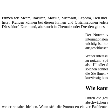
Firmen wie Steam, Rakuten, Mozilla, Microsoft, Expedia, Dell und
heißt, Kunden können bei diesen Firmen und Organisationen jeder
Düsseldorf, Dortmund, aber auch in Chemnitz oder Dresden gibt es 
Der Nutzen v
internationale
wichtig ist, k
ausgeschlossen
Weiter interes
zu nutzen. Spä
also Händler d
solchen schnel
die Sie ihnen 
kurzfristig be
Wie kann
Durch die ges
abschwächen so
weiter rentabel bleiben. Wenn sich die Prognosen einiger Fachleut