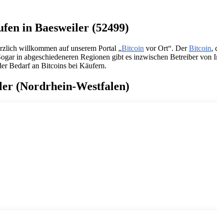
ufen in Baesweiler (52499)
erzlich willkommen auf unserem Portal „
Bitcoin
vor Ort“. Der
Bitcoin
,
 Sogar in abgeschiedeneren Regionen gibt es inzwischen Betreiber von
der Bedarf an Bitcoins bei Käufern.
ler (Nordrhein-Westfalen)