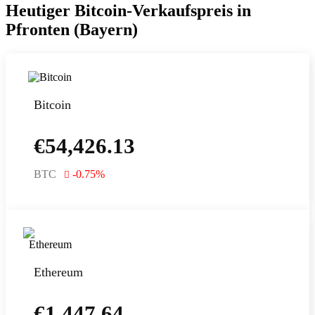
Heutiger Bitcoin-Verkaufspreis in
Pfronten (Bayern)
Bitcoin
€
54,426.13
BTC
-0.75
%
Ethereum
€
1,447.64