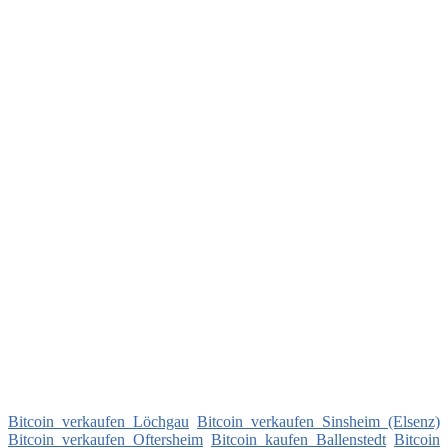
Bitcoin verkaufen Löchgau
Bitcoin verkaufen Sinsheim (Elsenz)
Bitcoin verkaufen Oftersheim
Bitcoin kaufen Ballenstedt
Bitcoin