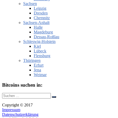
Sachsen
Leipzig
Dresden
Chemnitz
Sachsen-Anhalt
Halle
Magdeburg
Dessau-Roßlau
Schleswig-Holstein
Kiel
Lübeck
Flensburg
Thüringen
Erfurt
Jena
Weimar
Bitcoins suchen in:
Suche
Suchen
nach:
Copyright © 2017
Impressum
Datenschutzerklärung