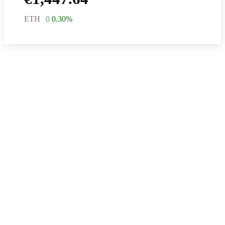
ETH
0.30
%