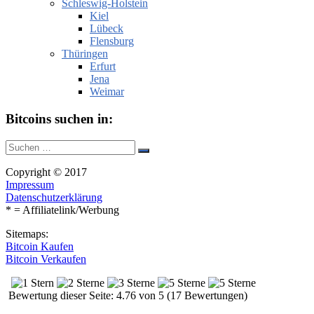
Schleswig-Holstein
Kiel
Lübeck
Flensburg
Thüringen
Erfurt
Jena
Weimar
Bitcoins suchen in:
Suche
Suchen
nach:
Copyright © 2017
Impressum
Datenschutzerklärung
* = Affiliatelink/Werbung
Sitemaps:
Bitcoin Kaufen
Bitcoin Verkaufen
Bewertung dieser Seite: 4.76 von 5 (17 Bewertungen)