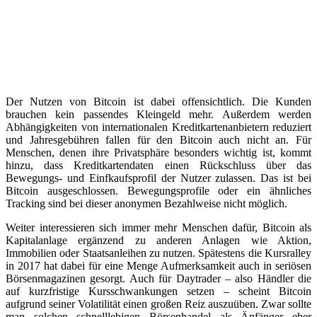
Der Nutzen von Bitcoin ist dabei offensichtlich. Die Kunden
brauchen kein passendes Kleingeld mehr. Außerdem werden
Abhängigkeiten von internationalen Kreditkartenanbietern reduziert
und Jahresgebühren fallen für den Bitcoin auch nicht an. Für
Menschen, denen ihre Privatsphäre besonders wichtig ist, kommt
hinzu, dass Kreditkartendaten einen Rückschluss über das
Bewegungs- und Einfkaufsprofil der Nutzer zulassen. Das ist bei
Bitcoin ausgeschlossen. Bewegungsprofile oder ein ähnliches
Tracking sind bei dieser anonymen Bezahlweise nicht möglich.
Weiter interessieren sich immer mehr Menschen dafür, Bitcoin als
Kapitalanlage ergänzend zu anderen Anlagen wie Aktion,
Immobilien oder Staatsanleihen zu nutzen. Spätestens die Kursralley
in 2017 hat dabei für eine Menge Aufmerksamkeit auch in seriösen
Börsenmagazinen gesorgt. Auch für Daytrader – also Händler die
auf kurzfristige Kursschwankungen setzen – scheint Bitcoin
aufgrund seiner Volatilität einen großen Reiz auszuüben. Zwar sollte
man solchen schnelllebigen Börsenhandel als Änfänger eher