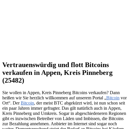
Vertrauenswürdig und flott Bitcoins
verkaufen in Appen, Kreis Pinneberg
(25482)
Sie wollen in Appen, Kreis Pinneberg Bitcoins verkaufen? Dann
heißen wir Sie herzlich willkommen auf unserem Portal „
Bitcoin
vor
Ort“. Der
Bitcoin
, der meist BTC abgekürzt wird, ist nun schon seit
ein paar Jahren immer gefragter. Das gilt natürlich auch in Appen,
Kreis Pinneberg und Umkreis. Sogar in abgeschiedeneren Regionen
gibt es inzwischen Betreiber von Läden und Imbissen, die Bitcoins
zur Bezahlung annehmen. Anbieter im Internet sind sogar noch
weiter. Dementsprechend steigt der Bedarf an Bitcoins bei Käufern.