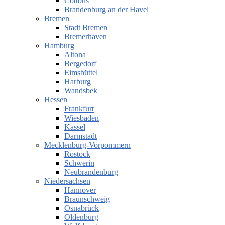
Cottbus
Brandenburg an der Havel
Bremen
Stadt Bremen
Bremerhaven
Hamburg
Altona
Bergedorf
Eimsbüttel
Harburg
Wandsbek
Hessen
Frankfurt
Wiesbaden
Kassel
Darmstadt
Mecklenburg-Vorpommern
Rostock
Schwerin
Neubrandenburg
Niedersachsen
Hannover
Braunschweig
Osnabrück
Oldenburg