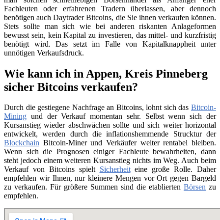
Fachleuten oder erfahrenen Tradern überlassen, aber dennoch
benötigen auch Daytrader Bitcoins, die Sie ihnen verkaufen können.
Stets sollte man sich wie bei anderen riskanten Anlageformen
bewusst sein, kein Kapital zu investieren, das mittel- und kurzfristig
benötigt wird. Das setzt im Falle von Kapitalknappheit unter
unnötigen Verkaufsdruck.
Wie kann ich in Appen, Kreis Pinneberg
sicher Bitcoins verkaufen?
Durch die gestiegene Nachfrage an Bitcoins, lohnt sich das
Bitcoin-
Mining
und der Verkauf momentan sehr. Selbst wenn sich der
Kursanstieg wieder abschwächen sollte und sich weiter horizontal
entwickelt, werden durch die inflationshemmende Strucktur der
Blockchain
Bitcoin-Miner und Verkäufer weiter rentabel bleiben.
Wenn sich die Prognosen einiger Fachleute bewahrheiten, dann
steht jedoch einem weiteren Kursanstieg nichts im Weg. Auch beim
Verkauf von Bitcoins spielt
Sicherheit
eine große Rolle. Daher
empfehlen wir Ihnen, nur kleinere Mengen vor Ort gegen Bargeld
zu verkaufen. Für größere Summen sind die etablierten
Börsen
zu
empfehlen.