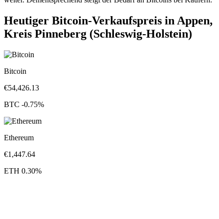
Heutiger Bitcoin-Verkaufspreis in Appen,
Kreis Pinneberg (Schleswig-Holstein)
Bitcoin
€
54,426.13
BTC
-0.75
%
Ethereum
€
1,447.64
ETH
0.30
%