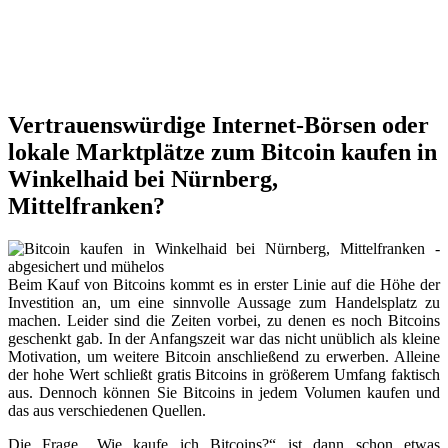
Vertrauenswürdige Internet-Börsen oder
lokale Marktplätze zum Bitcoin kaufen in
Winkelhaid bei Nürnberg,
Mittelfranken?
Beim Kauf von Bitcoins kommt es in erster Linie auf die Höhe der
Investition an, um eine sinnvolle Aussage zum Handelsplatz zu
machen. Leider sind die Zeiten vorbei, zu denen es noch Bitcoins
geschenkt gab. In der Anfangszeit war das nicht unüblich als kleine
Motivation, um weitere Bitcoin anschließend zu erwerben. Alleine
der hohe Wert schließt gratis Bitcoins in größerem Umfang faktisch
aus. Dennoch können Sie Bitcoins in jedem Volumen kaufen und
das aus verschiedenen Quellen.
Die Frage „Wie kaufe ich Bitcoins?“ ist dann schon etwas