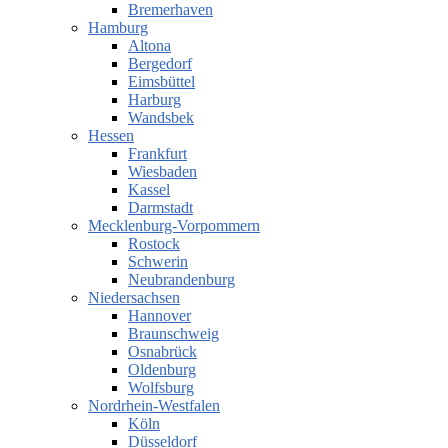
Bremerhaven
Hamburg
Altona
Bergedorf
Eimsbüttel
Harburg
Wandsbek
Hessen
Frankfurt
Wiesbaden
Kassel
Darmstadt
Mecklenburg-Vorpommern
Rostock
Schwerin
Neubrandenburg
Niedersachsen
Hannover
Braunschweig
Osnabrück
Oldenburg
Wolfsburg
Nordrhein-Westfalen
Köln
Düsseldorf