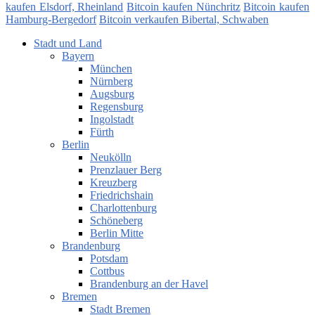
kaufen Elsdorf, Rheinland
Bitcoin kaufen Nünchritz
Bitcoin kaufen
Hamburg-Bergedorf
Bitcoin verkaufen Bibertal, Schwaben
Stadt und Land
Bayern
München
Nürnberg
Augsburg
Regensburg
Ingolstadt
Fürth
Berlin
Neukölln
Prenzlauer Berg
Kreuzberg
Friedrichshain
Charlottenburg
Schöneberg
Berlin Mitte
Brandenburg
Potsdam
Cottbus
Brandenburg an der Havel
Bremen
Stadt Bremen