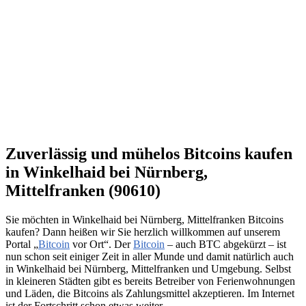
Zuverlässig und mühelos Bitcoins kaufen
in Winkelhaid bei Nürnberg,
Mittelfranken (90610)
Sie möchten in Winkelhaid bei Nürnberg, Mittelfranken Bitcoins
kaufen? Dann heißen wir Sie herzlich willkommen auf unserem
Portal „
Bitcoin
vor Ort“. Der
Bitcoin
– auch BTC abgekürzt – ist
nun schon seit einiger Zeit in aller Munde und damit natürlich auch
in Winkelhaid bei Nürnberg, Mittelfranken und Umgebung. Selbst
in kleineren Städten gibt es bereits Betreiber von Ferienwohnungen
und Läden, die Bitcoins als Zahlungsmittel akzeptieren. Im Internet
ist der Fortschritt schon etwas weiter.