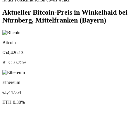
Aktueller Bitcoin-Preis in Winkelhaid bei
Nürnberg, Mittelfranken (Bayern)
Bitcoin
€
54,426.13
BTC
-0.75
%
Ethereum
€
1,447.64
ETH
0.30
%