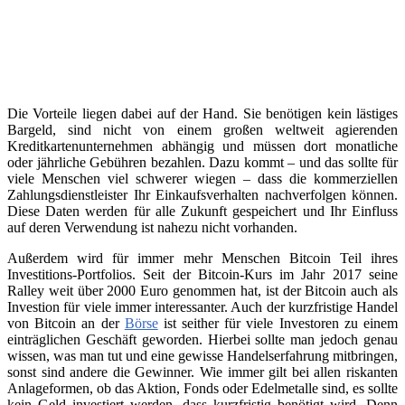
Die Vorteile liegen dabei auf der Hand. Sie benötigen kein lästiges
Bargeld, sind nicht von einem großen weltweit agierenden
Kreditkartenunternehmen abhängig und müssen dort monatliche
oder jährliche Gebühren bezahlen. Dazu kommt – und das sollte für
viele Menschen viel schwerer wiegen – dass die kommerziellen
Zahlungsdienstleister Ihr Einkaufsverhalten nachverfolgen können.
Diese Daten werden für alle Zukunft gespeichert und Ihr Einfluss
auf deren Verwendung ist nahezu nicht vorhanden.
Außerdem wird für immer mehr Menschen Bitcoin Teil ihres
Investitions-Portfolios. Seit der Bitcoin-Kurs im Jahr 2017 seine
Ralley weit über 2000 Euro genommen hat, ist der Bitcoin auch als
Investion für viele immer interessanter. Auch der kurzfristige Handel
von Bitcoin an der
Börse
ist seither für viele Investoren zu einem
einträglichen Geschäft geworden. Hierbei sollte man jedoch genau
wissen, was man tut und eine gewisse Handelserfahrung mitbringen,
sonst sind andere die Gewinner. Wie immer gilt bei allen riskanten
Anlageformen, ob das Aktion, Fonds oder Edelmetalle sind, es sollte
kein Geld investiert werden, dass kurzfristig benötigt wird. Denn