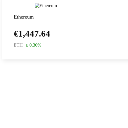
Ethereum
€
1,447.64
ETH
0.30
%