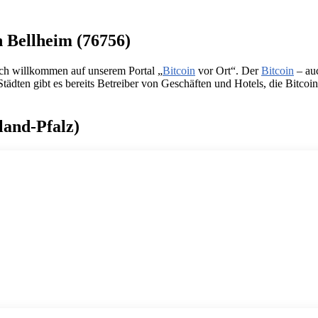
n Bellheim (76756)
ich willkommen auf unserem Portal „
Bitcoin
vor Ort“. Der
Bitcoin
– auc
dten gibt es bereits Betreiber von Geschäften und Hotels, die Bitcoins 
land-Pfalz)