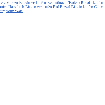
reis Minden
Bitcoin verkaufen Bermatingen (Baden)
Bitcoin kaufen
aufen Hasselroth
Bitcoin verkaufen Bad Emstal
Bitcoin kaufen Cham
burg vorm Wald