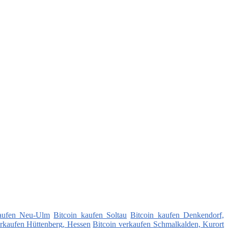
kaufen Neu-Ulm
Bitcoin kaufen Soltau
Bitcoin kaufen Denkendorf,
erkaufen Hüttenberg, Hessen
Bitcoin verkaufen Schmalkalden, Kurort