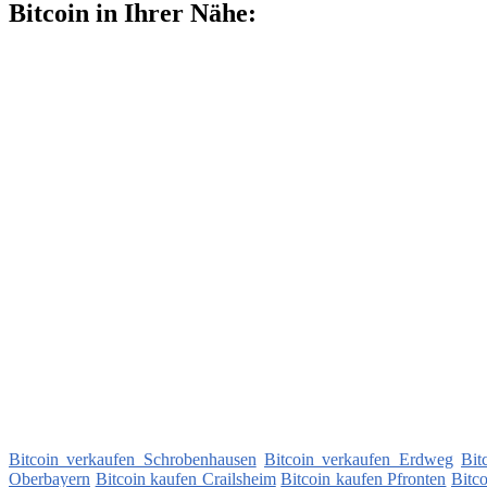
Bitcoin in Ihrer Nähe:
Bitcoin verkaufen Schrobenhausen
Bitcoin verkaufen Erdweg
Bit
Oberbayern
Bitcoin kaufen Crailsheim
Bitcoin kaufen Pfronten
Bitc