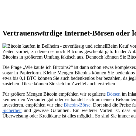
Vertrauenswürdige Internet-Börsen oder l
Beim Kauf von 
Zeiten vorbei, zu denen es noch Bitcoins geschenkt gab. In der Anfa
Bitcoins in größerem Umfang faktisch aus. Dennoch können Sie Bitc
Die Frage „Wie kaufe ich Bitcoins?“ ist dann schon etwas komplexer. 
sogar in Papierform. Kleine Mengen Bitcoins können Sie bedenklos 
etwa bis 0,1 BTC können Sie auch bedenkenlos bar bezahlen, da jegli
zustehen. Diese können Sie sich im Zweifel auch erstreiten.
Für größere Mengen Bitcoin empfehlen wir regulierte
Börsen
im Inla
kennen den Verkäufer gut oder es handelt sich um einen Bekannten
investieren, empfehlen wir eine
Bitcoin-Börse
. Dort sind die Preise f
Sicherheit
und gewisse Garantien. Ein weiterer Vorteil ist, dass
Überweisung oder Kreditkarte ist alles möglich. So sind Sie immer a