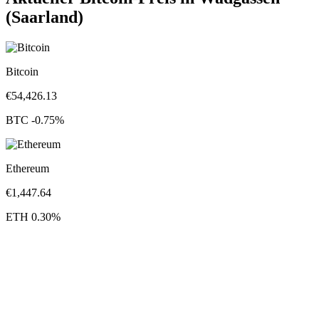
(Saarland)
Bitcoin
€
54,426.13
BTC
-0.75
%
Ethereum
€
1,447.64
ETH
0.30
%