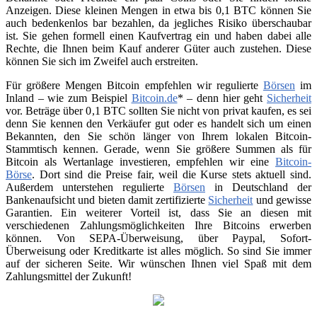
Anzeigen. Diese kleinen Mengen in etwa bis 0,1 BTC können Sie
auch bedenkenlos bar bezahlen, da jegliches Risiko überschaubar
ist. Sie gehen formell einen Kaufvertrag ein und haben dabei alle
Rechte, die Ihnen beim Kauf anderer Güter auch zustehen. Diese
können Sie sich im Zweifel auch erstreiten.
Für größere Mengen Bitcoin empfehlen wir regulierte
Börsen
im
Inland – wie zum Beispiel
Bitcoin.de
* – denn hier geht
Sicherheit
vor. Beträge über 0,1 BTC sollten Sie nicht von privat kaufen, es sei
denn Sie kennen den Verkäufer gut oder es handelt sich um einen
Bekannten, den Sie schön länger von Ihrem lokalen Bitcoin-
Stammtisch kennen. Gerade, wenn Sie größere Summen als für
Bitcoin als Wertanlage investieren, empfehlen wir eine
Bitcoin-
Börse
. Dort sind die Preise fair, weil die Kurse stets aktuell sind.
Außerdem unterstehen regulierte
Börsen
in Deutschland der
Bankenaufsicht und bieten damit zertifizierte
Sicherheit
und gewisse
Garantien. Ein weiterer Vorteil ist, dass Sie an diesen mit
verschiedenen Zahlungsmöglichkeiten Ihre Bitcoins erwerben
können. Von SEPA-Überweisung, über Paypal, Sofort-
Überweisung oder Kreditkarte ist alles möglich. So sind Sie immer
auf der sicheren Seite. Wir wünschen Ihnen viel Spaß mit dem
Zahlungsmittel der Zukunft!