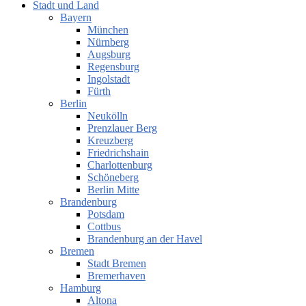
Stadt und Land
Bayern
München
Nürnberg
Augsburg
Regensburg
Ingolstadt
Fürth
Berlin
Neukölln
Prenzlauer Berg
Kreuzberg
Friedrichshain
Charlottenburg
Schöneberg
Berlin Mitte
Brandenburg
Potsdam
Cottbus
Brandenburg an der Havel
Bremen
Stadt Bremen
Bremerhaven
Hamburg
Altona