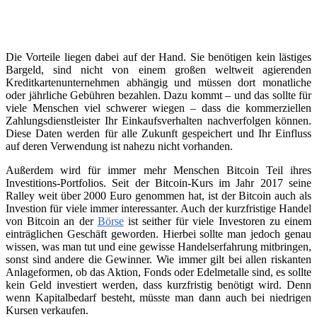
Die Vorteile liegen dabei auf der Hand. Sie benötigen kein lästiges
Bargeld, sind nicht von einem großen weltweit agierenden
Kreditkartenunternehmen abhängig und müssen dort monatliche
oder jährliche Gebühren bezahlen. Dazu kommt – und das sollte für
viele Menschen viel schwerer wiegen – dass die kommerziellen
Zahlungsdienstleister Ihr Einkaufsverhalten nachverfolgen können.
Diese Daten werden für alle Zukunft gespeichert und Ihr Einfluss
auf deren Verwendung ist nahezu nicht vorhanden.
Außerdem wird für immer mehr Menschen Bitcoin Teil ihres
Investitions-Portfolios. Seit der Bitcoin-Kurs im Jahr 2017 seine
Ralley weit über 2000 Euro genommen hat, ist der Bitcoin auch als
Investion für viele immer interessanter. Auch der kurzfristige Handel
von Bitcoin an der
Börse
ist seither für viele Investoren zu einem
einträglichen Geschäft geworden. Hierbei sollte man jedoch genau
wissen, was man tut und eine gewisse Handelserfahrung mitbringen,
sonst sind andere die Gewinner. Wie immer gilt bei allen riskanten
Anlageformen, ob das Aktion, Fonds oder Edelmetalle sind, es sollte
kein Geld investiert werden, dass kurzfristig benötigt wird. Denn
wenn Kapitalbedarf besteht, müsste man dann auch bei niedrigen
Kursen verkaufen.