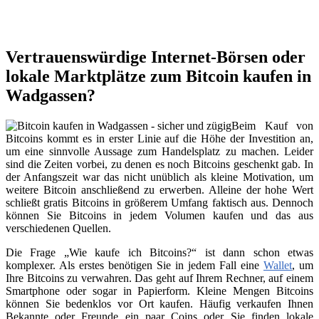
Vertrauenswürdige Internet-Börsen oder
lokale Marktplätze zum Bitcoin kaufen in
Wadgassen?
Beim Kauf von
Bitcoins kommt es in erster Linie auf die Höhe der Investition an,
um eine sinnvolle Aussage zum Handelsplatz zu machen. Leider
sind die Zeiten vorbei, zu denen es noch Bitcoins geschenkt gab. In
der Anfangszeit war das nicht unüblich als kleine Motivation, um
weitere Bitcoin anschließend zu erwerben. Alleine der hohe Wert
schließt gratis Bitcoins in größerem Umfang faktisch aus. Dennoch
können Sie Bitcoins in jedem Volumen kaufen und das aus
verschiedenen Quellen.
Die Frage „Wie kaufe ich Bitcoins?“ ist dann schon etwas
komplexer. Als erstes benötigen Sie in jedem Fall eine
Wallet
, um
Ihre Bitcoins zu verwahren. Das geht auf Ihrem Rechner, auf einem
Smartphone oder sogar in Papierform. Kleine Mengen Bitcoins
können Sie bedenklos vor Ort kaufen. Häufig verkaufen Ihnen
Bekannte oder Freunde ein paar Coins oder Sie finden lokale