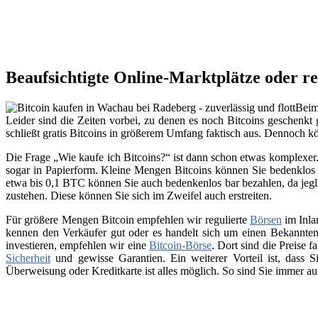
Beaufsichtigte Online-Marktplätze oder r
Beim
Leider sind die Zeiten vorbei, zu denen es noch Bitcoins geschenkt 
schließt gratis Bitcoins in größerem Umfang faktisch aus. Dennoch 
Die Frage „Wie kaufe ich Bitcoins?“ ist dann schon etwas komplexer. 
sogar in Papierform. Kleine Mengen Bitcoins können Sie bedenklos 
etwa bis 0,1 BTC können Sie auch bedenkenlos bar bezahlen, da jegli
zustehen. Diese können Sie sich im Zweifel auch erstreiten.
Für größere Mengen Bitcoin empfehlen wir regulierte
Börsen
im Inla
kennen den Verkäufer gut oder es handelt sich um einen Bekannten
investieren, empfehlen wir eine
Bitcoin-Börse
. Dort sind die Preise f
Sicherheit
und gewisse Garantien. Ein weiterer Vorteil ist, dass
Überweisung oder Kreditkarte ist alles möglich. So sind Sie immer a