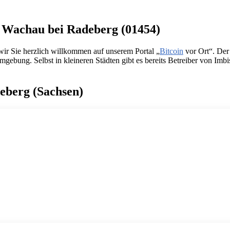
in Wachau bei Radeberg (01454)
ir Sie herzlich willkommen auf unserem Portal „
Bitcoin
vor Ort“. De
bung. Selbst in kleineren Städten gibt es bereits Betreiber von Imbis
deberg (Sachsen)