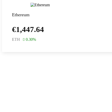
Ethereum
€
1,447.64
ETH
0.30
%