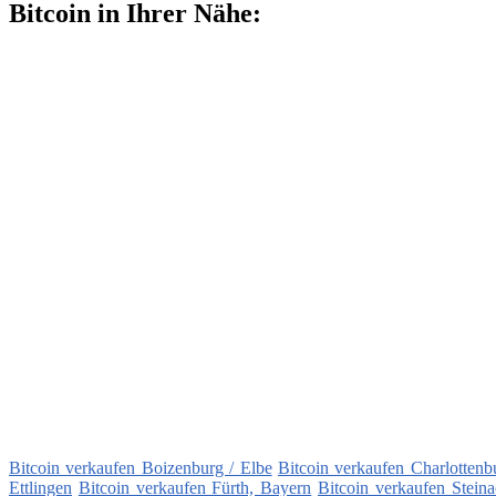
Bitcoin in Ihrer Nähe:
Bitcoin verkaufen Boizenburg / Elbe
Bitcoin verkaufen Charlottenb
Ettlingen
Bitcoin verkaufen Fürth, Bayern
Bitcoin verkaufen Stein