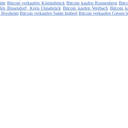
tte
Bitcoin verkaufen Königsbrück
Bitcoin kaufen Ronnenberg
Bitc
fen Bissendorf, Kreis Osnabrück
Bitcoin kaufen Werbach
Bitcoin k
 Ilvesheim
Bitcoin verkaufen Sankt Ingbert
Bitcoin verkaufen Giesen 