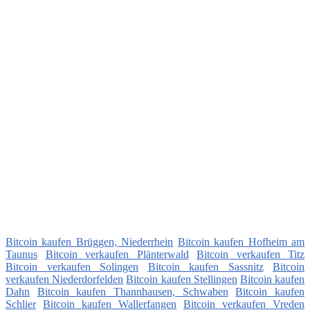
Bitcoin kaufen Brüggen, Niederrhein
Bitcoin kaufen Hofheim am
Taunus
Bitcoin verkaufen Plänterwald
Bitcoin verkaufen Titz
Bitcoin verkaufen Solingen
Bitcoin kaufen Sassnitz
Bitcoin
verkaufen Niederdorfelden
Bitcoin kaufen Stellingen
Bitcoin kaufen
Dahn
Bitcoin kaufen Thannhausen, Schwaben
Bitcoin kaufen
Schlier
Bitcoin kaufen Wallerfangen
Bitcoin verkaufen Vreden