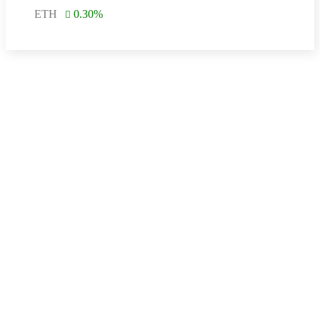
ETH
0.30
%