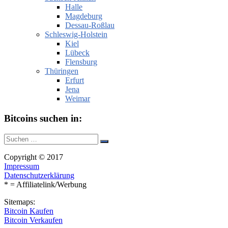
Halle
Magdeburg
Dessau-Roßlau
Schleswig-Holstein
Kiel
Lübeck
Flensburg
Thüringen
Erfurt
Jena
Weimar
Bitcoins suchen in:
Suche
Suchen
nach:
Copyright © 2017
Impressum
Datenschutzerklärung
* = Affiliatelink/Werbung
Sitemaps:
Bitcoin Kaufen
Bitcoin Verkaufen