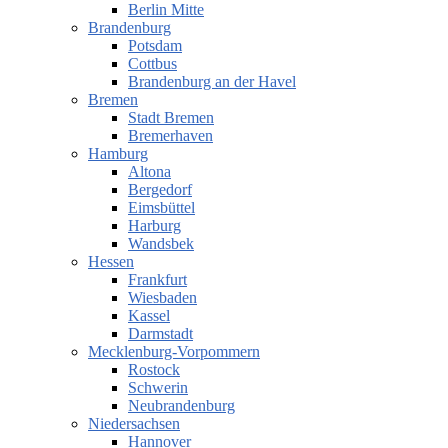
Berlin Mitte
Brandenburg
Potsdam
Cottbus
Brandenburg an der Havel
Bremen
Stadt Bremen
Bremerhaven
Hamburg
Altona
Bergedorf
Eimsbüttel
Harburg
Wandsbek
Hessen
Frankfurt
Wiesbaden
Kassel
Darmstadt
Mecklenburg-Vorpommern
Rostock
Schwerin
Neubrandenburg
Niedersachsen
Hannover