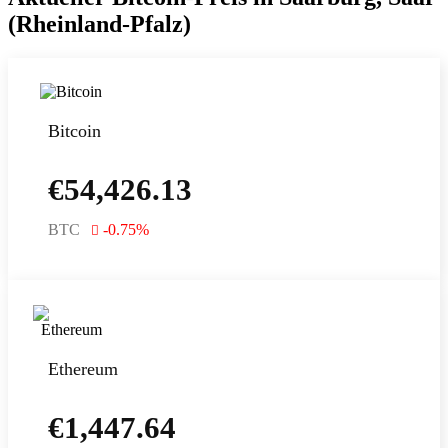
(Rheinland-Pfalz)
Bitcoin
€
54,426.13
BTC
-0.75
%
Ethereum
€
1,447.64