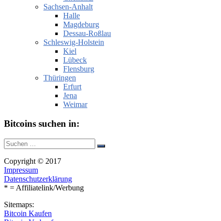
Sachsen-Anhalt
Halle
Magdeburg
Dessau-Roßlau
Schleswig-Holstein
Kiel
Lübeck
Flensburg
Thüringen
Erfurt
Jena
Weimar
Bitcoins suchen in:
Suche
Suchen
nach:
Copyright © 2017
Impressum
Datenschutzerklärung
* = Affiliatelink/Werbung
Sitemaps:
Bitcoin Kaufen