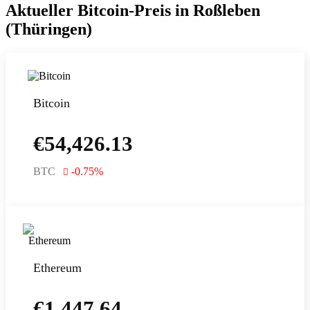
Aktueller Bitcoin-Preis in Roßleben
(Thüringen)
Bitcoin
€
54,426.13
BTC
-0.75
%
Ethereum
€
1,447.64