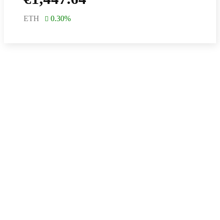
ETH
0.30
%