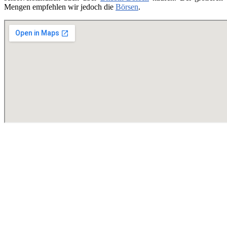
Mengen empfehlen wir jedoch die
Börsen
.