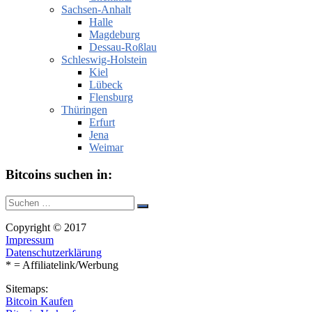
Sachsen-Anhalt
Halle
Magdeburg
Dessau-Roßlau
Schleswig-Holstein
Kiel
Lübeck
Flensburg
Thüringen
Erfurt
Jena
Weimar
Bitcoins suchen in:
Suche
Suchen
nach:
Copyright © 2017
Impressum
Datenschutzerklärung
* = Affiliatelink/Werbung
Sitemaps:
Bitcoin Kaufen