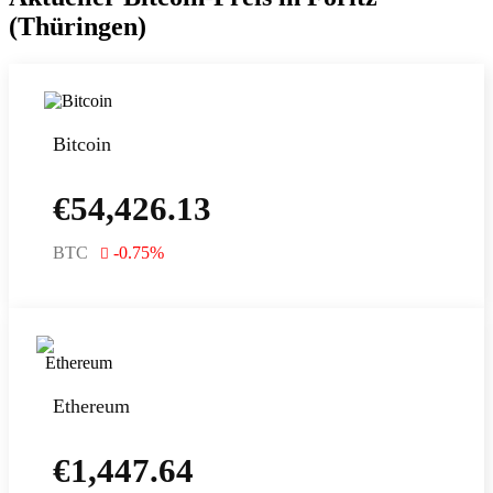
(Thüringen)
Bitcoin
€
54,426.13
BTC
-0.75
%
Ethereum
€
1,447.64