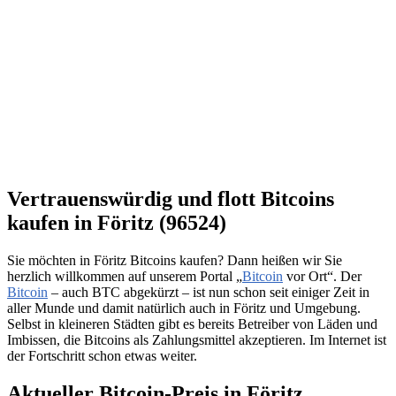
Vertrauenswürdig und flott Bitcoins
kaufen in Föritz (96524)
Sie möchten in Föritz Bitcoins kaufen? Dann heißen wir Sie
herzlich willkommen auf unserem Portal „
Bitcoin
vor Ort“. Der
Bitcoin
– auch BTC abgekürzt – ist nun schon seit einiger Zeit in
aller Munde und damit natürlich auch in Föritz und Umgebung.
Selbst in kleineren Städten gibt es bereits Betreiber von Läden und
Imbissen, die Bitcoins als Zahlungsmittel akzeptieren. Im Internet ist
der Fortschritt schon etwas weiter.
Aktueller Bitcoin-Preis in Föritz