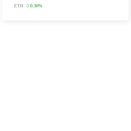
ETH
0.30
%