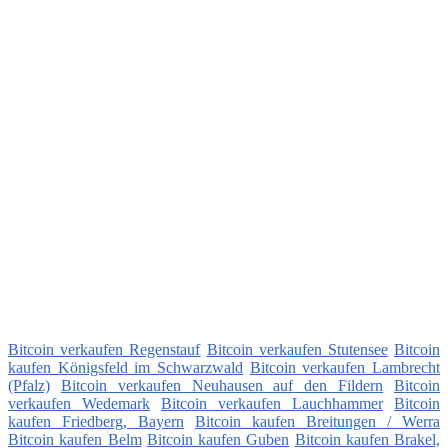
Bitcoin verkaufen Regenstauf
Bitcoin verkaufen Stutensee
Bitcoin
kaufen Königsfeld im Schwarzwald
Bitcoin verkaufen Lambrecht
(Pfalz)
Bitcoin verkaufen Neuhausen auf den Fildern
Bitcoin
verkaufen Wedemark
Bitcoin verkaufen Lauchhammer
Bitcoin
kaufen Friedberg, Bayern
Bitcoin kaufen Breitungen / Werra
Bitcoin kaufen Belm
Bitcoin kaufen Guben
Bitcoin kaufen Brakel,