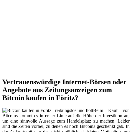
Vertrauenswürdige Internet-Börsen oder
Angebote aus Zeitungsanzeigen zum
Bitcoin kaufen in Föritz?
Beim Kauf von
Bitcoins kommt es in erster Linie auf die Höhe der Investition an,
um eine sinnvolle Aussage zum Handelsplatz zu machen. Leider
sind die Zeiten vorbei, zu denen es noch Bitcoins geschenkt gab. In
der Anfangszeit war das nicht unüblich als kleine Motivation, um