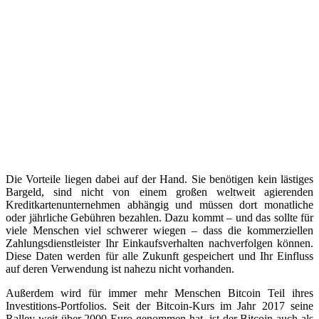
Die Vorteile liegen dabei auf der Hand. Sie benötigen kein lästiges
Bargeld, sind nicht von einem großen weltweit agierenden
Kreditkartenunternehmen abhängig und müssen dort monatliche
oder jährliche Gebühren bezahlen. Dazu kommt – und das sollte für
viele Menschen viel schwerer wiegen – dass die kommerziellen
Zahlungsdienstleister Ihr Einkaufsverhalten nachverfolgen können.
Diese Daten werden für alle Zukunft gespeichert und Ihr Einfluss
auf deren Verwendung ist nahezu nicht vorhanden.
Außerdem wird für immer mehr Menschen Bitcoin Teil ihres
Investitions-Portfolios. Seit der Bitcoin-Kurs im Jahr 2017 seine
Ralley weit über 2000 Euro genommen hat, ist der Bitcoin auch als