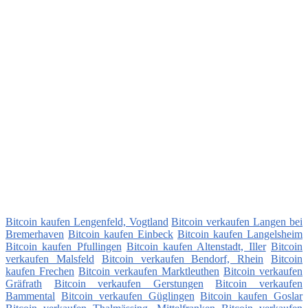
Bitcoin kaufen Lengenfeld, Vogtland
Bitcoin verkaufen Langen bei
Bremerhaven
Bitcoin kaufen Einbeck
Bitcoin kaufen Langelsheim
Bitcoin kaufen Pfullingen
Bitcoin kaufen Altenstadt, Iller
Bitcoin
verkaufen Malsfeld
Bitcoin verkaufen Bendorf, Rhein
Bitcoin
kaufen Frechen
Bitcoin verkaufen Marktleuthen
Bitcoin verkaufen
Gräfrath
Bitcoin verkaufen Gerstungen
Bitcoin verkaufen
Bammental
Bitcoin verkaufen Güglingen
Bitcoin kaufen Goslar