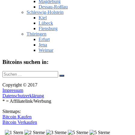
Magdeburg
Dessau-Roßlau
Schleswig-Holstein
Kiel
Lübeck
Flensburg
Thüringen
Erfurt
Jena
Weimar
Bitcoins suchen in:
Suche
Suchen
nach:
Copyright © 2017
Impressum
Datenschutzerklärung
* = Affiliatelink/Werbung
Sitemaps:
Bitcoin Kaufen
Bitcoin Verkaufen