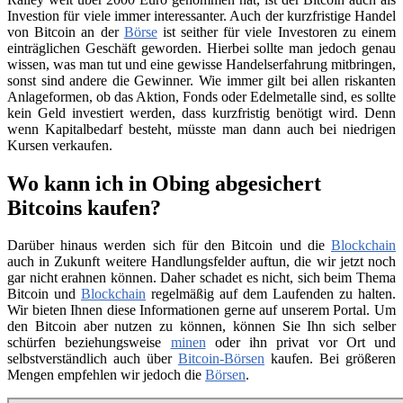
Investion für viele immer interessanter. Auch der kurzfristige Handel
von Bitcoin an der
Börse
ist seither für viele Investoren zu einem
einträglichen Geschäft geworden. Hierbei sollte man jedoch genau
wissen, was man tut und eine gewisse Handelserfahrung mitbringen,
sonst sind andere die Gewinner. Wie immer gilt bei allen riskanten
Anlageformen, ob das Aktion, Fonds oder Edelmetalle sind, es sollte
kein Geld investiert werden, dass kurzfristig benötigt wird. Denn
wenn Kapitalbedarf besteht, müsste man dann auch bei niedrigen
Kursen verkaufen.
Wo kann ich in Obing abgesichert
Bitcoins kaufen?
Darüber hinaus werden sich für den Bitcoin und die
Blockchain
auch in Zukunft weitere Handlungsfelder auftun, die wir jetzt noch
gar nicht erahnen können. Daher schadet es nicht, sich beim Thema
Bitcoin und
Blockchain
regelmäßig auf dem Laufenden zu halten.
Wir bieten Ihnen diese Informationen gerne auf unserem Portal. Um
den Bitcoin aber nutzen zu können, können Sie Ihn sich selber
schürfen beziehungsweise
minen
oder ihn privat vor Ort und
selbstverständlich auch über
Bitcoin-Börsen
kaufen. Bei größeren
Mengen empfehlen wir jedoch die
Börsen
.