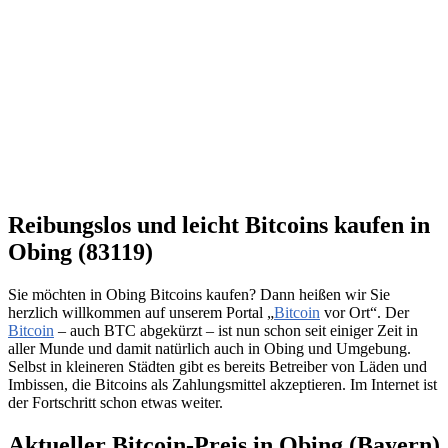
Reibungslos und leicht Bitcoins kaufen in
Obing (83119)
Sie möchten in Obing Bitcoins kaufen? Dann heißen wir Sie
herzlich willkommen auf unserem Portal „
Bitcoin
vor Ort“. Der
Bitcoin
– auch BTC abgekürzt – ist nun schon seit einiger Zeit in
aller Munde und damit natürlich auch in Obing und Umgebung.
Selbst in kleineren Städten gibt es bereits Betreiber von Läden und
Imbissen, die Bitcoins als Zahlungsmittel akzeptieren. Im Internet ist
der Fortschritt schon etwas weiter.
Aktueller Bitcoin-Preis in Obing (Bayern)