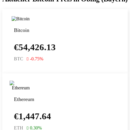
Bitcoin
€
54,426.13
BTC
-0.75
%
Ethereum
€
1,447.64
ETH
0.30
%