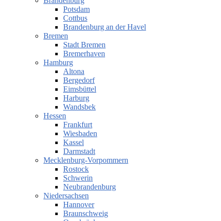
Brandenburg
Potsdam
Cottbus
Brandenburg an der Havel
Bremen
Stadt Bremen
Bremerhaven
Hamburg
Altona
Bergedorf
Eimsbüttel
Harburg
Wandsbek
Hessen
Frankfurt
Wiesbaden
Kassel
Darmstadt
Mecklenburg-Vorpommern
Rostock
Schwerin
Neubrandenburg
Niedersachsen
Hannover
Braunschweig