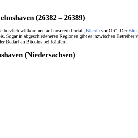
lhelmshaven (26382 – 26389)
e herzlich willkommen auf unserem Portal „
Bitcoin
vor Ort“. Der
Bitc
eis. Sogar in abgeschiedeneren Regionen gibt es inzwischen Betreiber
der Bedarf an Bitcoins bei Käufern.
mshaven (Niedersachsen)