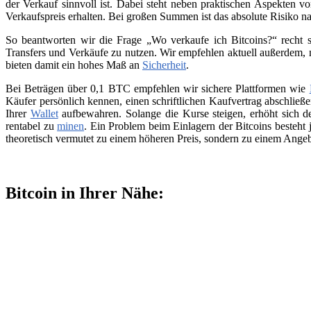
der Verkauf sinnvoll ist. Dabei steht neben praktischen Aspekten v
Verkaufspreis erhalten. Bei großen Summen ist das absolute Risiko n
So beantworten wir die Frage „Wo verkaufe ich Bitcoins?“ recht s
Transfers und Verkäufe zu nutzen. Wir empfehlen aktuell außerdem,
bieten damit ein hohes Maß an
Sicherheit
.
Bei Beträgen über 0,1 BTC empfehlen wir sichere Plattformen wie
Käufer persönlich kennen, einen schriftlichen Kaufvertrag abschließ
Ihrer
Wallet
aufbewahren. Solange die Kurse steigen, erhöht sich de
rentabel zu
minen
. Ein Problem beim Einlagern der Bitcoins besteht 
theoretisch vermutet zu einem höheren Preis, sondern zu einem Angeb
Bitcoin in Ihrer Nähe: