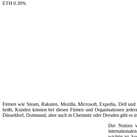
ETH
0.30
%
Firmen wie Steam, Rakuten, Mozilla, Microsoft, Expedia, Dell und
heißt, Kunden können bei diesen Firmen und Organisationen jeder
Düsseldorf, Dortmund, aber auch in Chemnitz oder Dresden gibt es 
Der Nutzen v
internationale
wichtig ist, k