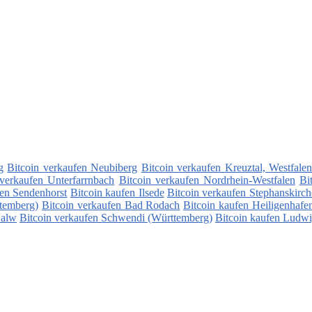
g
Bitcoin verkaufen Neubiberg
Bitcoin verkaufen Kreuztal, Westfale
 verkaufen Unterfarrnbach
Bitcoin verkaufen Nordrhein-Westfalen
Bi
fen Sendenhorst
Bitcoin kaufen Ilsede
Bitcoin verkaufen Stephanskirch
temberg)
Bitcoin verkaufen Bad Rodach
Bitcoin kaufen Heiligenhafen
Calw
Bitcoin verkaufen Schwendi (Württemberg)
Bitcoin kaufen Ludw