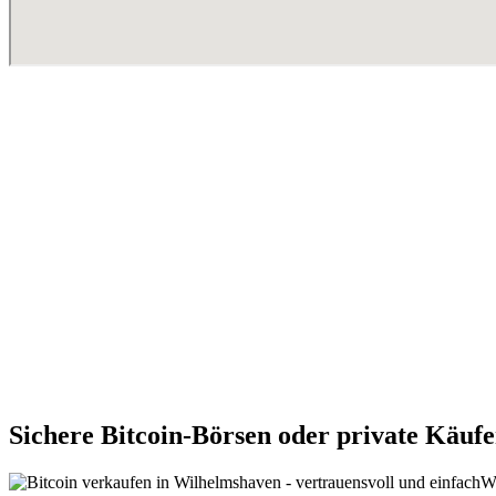
Sichere Bitcoin-Börsen oder private Käuf
We