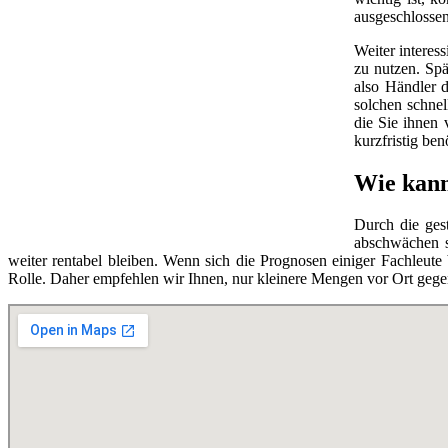
ausgeschlossen
Weiter interes
zu nutzen. Spä
also Händler d
solchen schnel
die Sie ihnen 
kurzfristig be
Wie kann
Durch die ges
abschwächen so
weiter rentabel bleiben. Wenn sich die Prognosen einiger Fachleut
Rolle. Daher empfehlen wir Ihnen, nur kleinere Mengen vor Ort gege