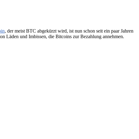
oin
, der meist BTC abgekürzt wird, ist nun schon seit ein paar Jahren
 von Läden und Imbissen, die Bitcoins zur Bezahlung annehmen.