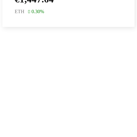
ETH
0.30
%