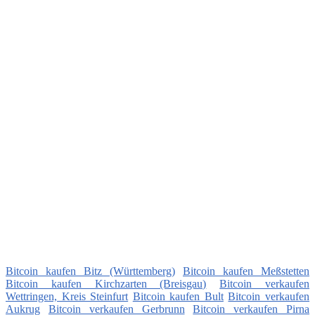
Bitcoin kaufen Bitz (Württemberg)
Bitcoin kaufen Meßstetten
Bitcoin kaufen Kirchzarten (Breisgau)
Bitcoin verkaufen
Wettringen, Kreis Steinfurt
Bitcoin kaufen Bult
Bitcoin verkaufen
Aukrug
Bitcoin verkaufen Gerbrunn
Bitcoin verkaufen Pirna