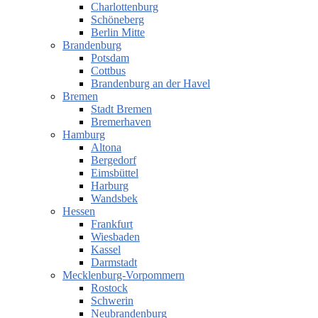
Charlottenburg
Schöneberg
Berlin Mitte
Brandenburg
Potsdam
Cottbus
Brandenburg an der Havel
Bremen
Stadt Bremen
Bremerhaven
Hamburg
Altona
Bergedorf
Eimsbüttel
Harburg
Wandsbek
Hessen
Frankfurt
Wiesbaden
Kassel
Darmstadt
Mecklenburg-Vorpommern
Rostock
Schwerin
Neubrandenburg