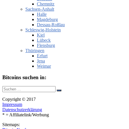
Chemnitz
Sachsen-Anhalt
Halle
Magdeburg
Dessau-Roßlau
Schleswig-Holstein
Kiel
Lübeck
Flensburg
Thüringen
Erfurt
Jena
Weimar
Bitcoins suchen in:
Suche
Suchen
nach:
Copyright © 2017
Impressum
Datenschutzerklärung
* = Affiliatelink/Werbung
Sitemaps: