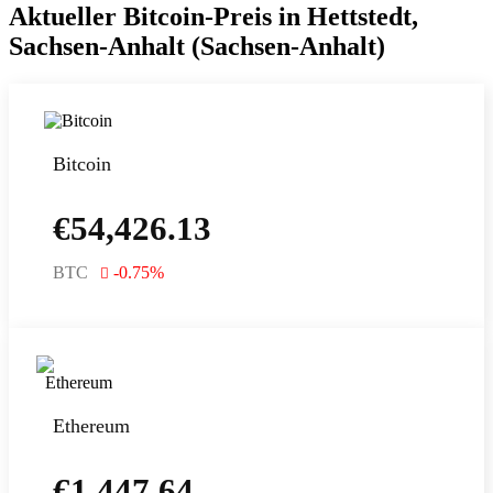
Aktueller Bitcoin-Preis in Hettstedt,
Sachsen-Anhalt (Sachsen-Anhalt)
Bitcoin
€
54,426.13
BTC
-0.75
%
Ethereum
€
1,447.64