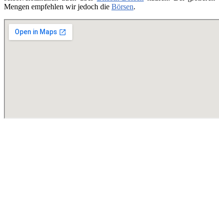
Mengen empfehlen wir jedoch die
Börsen
.