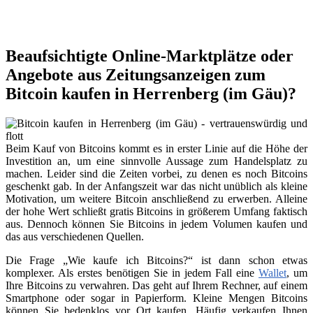
Beaufsichtigte Online-Marktplätze oder
Angebote aus Zeitungsanzeigen zum
Bitcoin kaufen in Herrenberg (im Gäu)?
Beim Kauf von Bitcoins kommt es in erster Linie auf die Höhe der
Investition an, um eine sinnvolle Aussage zum Handelsplatz zu
machen. Leider sind die Zeiten vorbei, zu denen es noch Bitcoins
geschenkt gab. In der Anfangszeit war das nicht unüblich als kleine
Motivation, um weitere Bitcoin anschließend zu erwerben. Alleine
der hohe Wert schließt gratis Bitcoins in größerem Umfang faktisch
aus. Dennoch können Sie Bitcoins in jedem Volumen kaufen und
das aus verschiedenen Quellen.
Die Frage „Wie kaufe ich Bitcoins?“ ist dann schon etwas
komplexer. Als erstes benötigen Sie in jedem Fall eine
Wallet
, um
Ihre Bitcoins zu verwahren. Das geht auf Ihrem Rechner, auf einem
Smartphone oder sogar in Papierform. Kleine Mengen Bitcoins
können Sie bedenklos vor Ort kaufen. Häufig verkaufen Ihnen