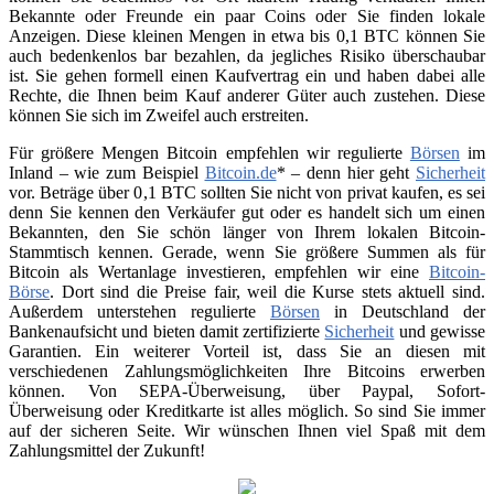
Bekannte oder Freunde ein paar Coins oder Sie finden lokale
Anzeigen. Diese kleinen Mengen in etwa bis 0,1 BTC können Sie
auch bedenkenlos bar bezahlen, da jegliches Risiko überschaubar
ist. Sie gehen formell einen Kaufvertrag ein und haben dabei alle
Rechte, die Ihnen beim Kauf anderer Güter auch zustehen. Diese
können Sie sich im Zweifel auch erstreiten.
Für größere Mengen Bitcoin empfehlen wir regulierte
Börsen
im
Inland – wie zum Beispiel
Bitcoin.de
* – denn hier geht
Sicherheit
vor. Beträge über 0,1 BTC sollten Sie nicht von privat kaufen, es sei
denn Sie kennen den Verkäufer gut oder es handelt sich um einen
Bekannten, den Sie schön länger von Ihrem lokalen Bitcoin-
Stammtisch kennen. Gerade, wenn Sie größere Summen als für
Bitcoin als Wertanlage investieren, empfehlen wir eine
Bitcoin-
Börse
. Dort sind die Preise fair, weil die Kurse stets aktuell sind.
Außerdem unterstehen regulierte
Börsen
in Deutschland der
Bankenaufsicht und bieten damit zertifizierte
Sicherheit
und gewisse
Garantien. Ein weiterer Vorteil ist, dass Sie an diesen mit
verschiedenen Zahlungsmöglichkeiten Ihre Bitcoins erwerben
können. Von SEPA-Überweisung, über Paypal, Sofort-
Überweisung oder Kreditkarte ist alles möglich. So sind Sie immer
auf der sicheren Seite. Wir wünschen Ihnen viel Spaß mit dem
Zahlungsmittel der Zukunft!