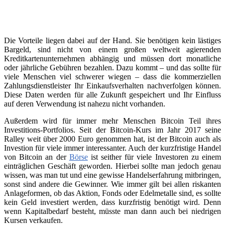
Die Vorteile liegen dabei auf der Hand. Sie benötigen kein lästiges
Bargeld, sind nicht von einem großen weltweit agierenden
Kreditkartenunternehmen abhängig und müssen dort monatliche
oder jährliche Gebühren bezahlen. Dazu kommt – und das sollte für
viele Menschen viel schwerer wiegen – dass die kommerziellen
Zahlungsdienstleister Ihr Einkaufsverhalten nachverfolgen können.
Diese Daten werden für alle Zukunft gespeichert und Ihr Einfluss
auf deren Verwendung ist nahezu nicht vorhanden.
Außerdem wird für immer mehr Menschen Bitcoin Teil ihres
Investitions-Portfolios. Seit der Bitcoin-Kurs im Jahr 2017 seine
Ralley weit über 2000 Euro genommen hat, ist der Bitcoin auch als
Investion für viele immer interessanter. Auch der kurzfristige Handel
von Bitcoin an der
Börse
ist seither für viele Investoren zu einem
einträglichen Geschäft geworden. Hierbei sollte man jedoch genau
wissen, was man tut und eine gewisse Handelserfahrung mitbringen,
sonst sind andere die Gewinner. Wie immer gilt bei allen riskanten
Anlageformen, ob das Aktion, Fonds oder Edelmetalle sind, es sollte
kein Geld investiert werden, dass kurzfristig benötigt wird. Denn
wenn Kapitalbedarf besteht, müsste man dann auch bei niedrigen
Kursen verkaufen.