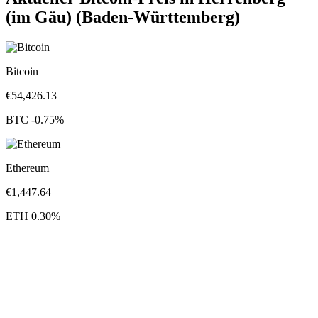
(im Gäu) (Baden-Württemberg)
Bitcoin
€
54,426.13
BTC
-0.75
%
Ethereum
€
1,447.64
ETH
0.30
%