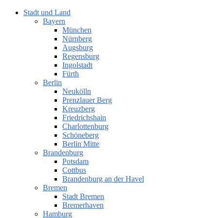
Stadt und Land
Bayern
München
Nürnberg
Augsburg
Regensburg
Ingolstadt
Fürth
Berlin
Neukölln
Prenzlauer Berg
Kreuzberg
Friedrichshain
Charlottenburg
Schöneberg
Berlin Mitte
Brandenburg
Potsdam
Cottbus
Brandenburg an der Havel
Bremen
Stadt Bremen
Bremerhaven
Hamburg