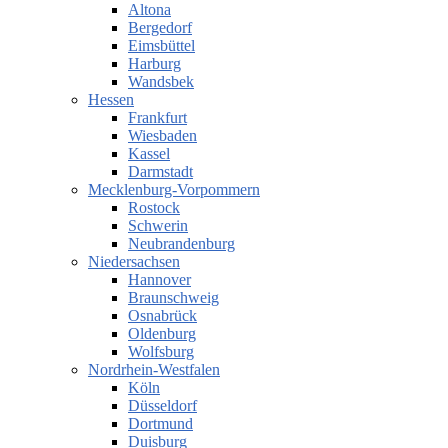
Altona
Bergedorf
Eimsbüttel
Harburg
Wandsbek
Hessen
Frankfurt
Wiesbaden
Kassel
Darmstadt
Mecklenburg-Vorpommern
Rostock
Schwerin
Neubrandenburg
Niedersachsen
Hannover
Braunschweig
Osnabrück
Oldenburg
Wolfsburg
Nordrhein-Westfalen
Köln
Düsseldorf
Dortmund
Duisburg