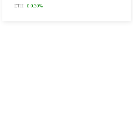
ETH
0.30
%