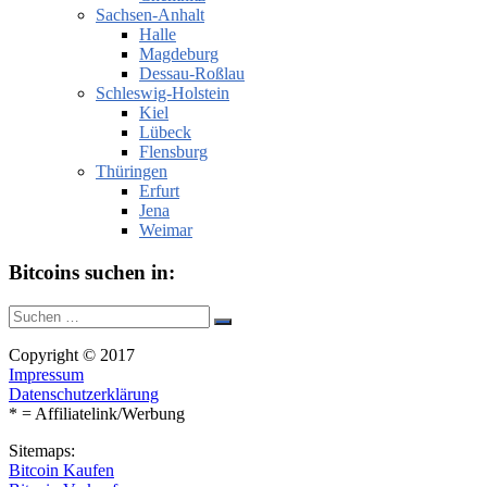
Sachsen-Anhalt
Halle
Magdeburg
Dessau-Roßlau
Schleswig-Holstein
Kiel
Lübeck
Flensburg
Thüringen
Erfurt
Jena
Weimar
Bitcoins suchen in:
Suche
Suchen
nach:
Copyright © 2017
Impressum
Datenschutzerklärung
* = Affiliatelink/Werbung
Sitemaps:
Bitcoin Kaufen