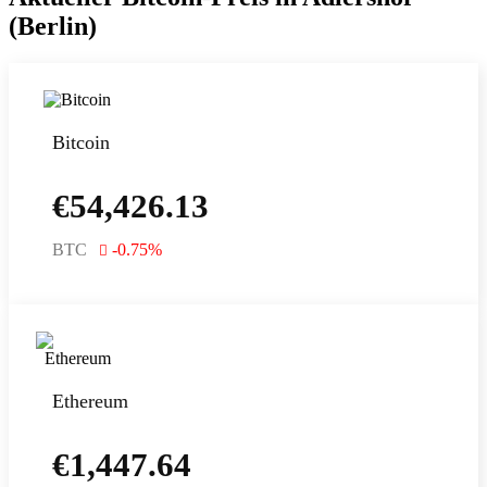
(Berlin)
Bitcoin
€
54,426.13
BTC
-0.75
%
Ethereum
€
1,447.64