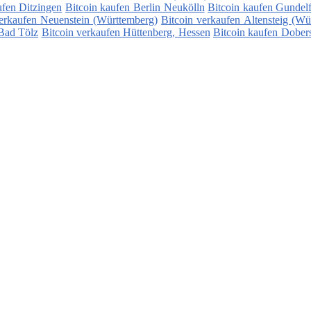
ufen Ditzingen
Bitcoin kaufen Berlin Neukölln
Bitcoin kaufen Gundelf
verkaufen Neuenstein (Württemberg)
Bitcoin verkaufen Altensteig (Wü
 Bad Tölz
Bitcoin verkaufen Hüttenberg, Hessen
Bitcoin kaufen Dober