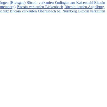
ingen (Breisgau)
Bitcoin verkaufen Endingen am Kaiserstuhl
Bitcoin
rttemberg)
Bitcoin verkaufen Bickenbach
Bitcoin kaufen Angelburg,
schütz
Bitcoin verkaufen Oberasbach bei Nürnberg
Bitcoin verkaufen