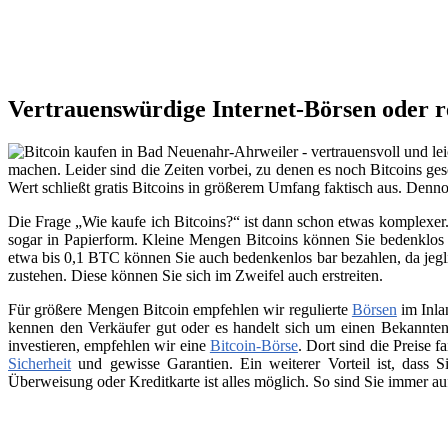
Vertrauenswürdige Internet-Börsen oder 
machen. Leider sind die Zeiten vorbei, zu denen es noch Bitcoins ges
Wert schließt gratis Bitcoins in größerem Umfang faktisch aus. Den
Die Frage „Wie kaufe ich Bitcoins?“ ist dann schon etwas komplexer. 
sogar in Papierform. Kleine Mengen Bitcoins können Sie bedenklos 
etwa bis 0,1 BTC können Sie auch bedenkenlos bar bezahlen, da jegli
zustehen. Diese können Sie sich im Zweifel auch erstreiten.
Für größere Mengen Bitcoin empfehlen wir regulierte
Börsen
im Inla
kennen den Verkäufer gut oder es handelt sich um einen Bekannten
investieren, empfehlen wir eine
Bitcoin-Börse
. Dort sind die Preise f
Sicherheit
und gewisse Garantien. Ein weiterer Vorteil ist, dass
Überweisung oder Kreditkarte ist alles möglich. So sind Sie immer a