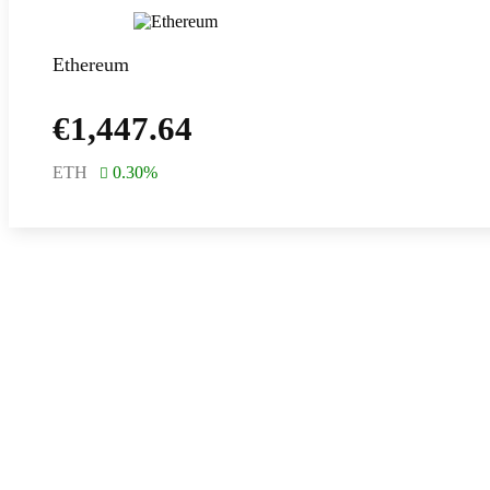
Ethereum
€
1,447.64
ETH
0.30
%