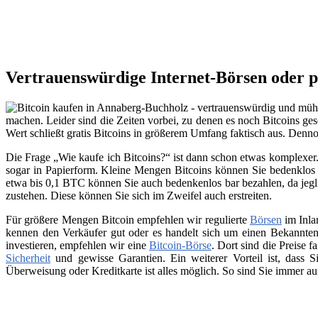
Vertrauenswürdige Internet-Börsen oder p
machen. Leider sind die Zeiten vorbei, zu denen es noch Bitcoins ges
Wert schließt gratis Bitcoins in größerem Umfang faktisch aus. Den
Die Frage „Wie kaufe ich Bitcoins?“ ist dann schon etwas komplexer. 
sogar in Papierform. Kleine Mengen Bitcoins können Sie bedenklos 
etwa bis 0,1 BTC können Sie auch bedenkenlos bar bezahlen, da jegli
zustehen. Diese können Sie sich im Zweifel auch erstreiten.
Für größere Mengen Bitcoin empfehlen wir regulierte
Börsen
im Inla
kennen den Verkäufer gut oder es handelt sich um einen Bekannten
investieren, empfehlen wir eine
Bitcoin-Börse
. Dort sind die Preise f
Sicherheit
und gewisse Garantien. Ein weiterer Vorteil ist, dass
Überweisung oder Kreditkarte ist alles möglich. So sind Sie immer a