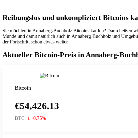
Reibungslos und unkompliziert Bitcoins k
Sie möchten in Annaberg-Buchholz Bitcoins kaufen? Dann heißen wir
Munde und damit natürlich auch in Annaberg-Buchholz und Umgebung. Se
der Fortschritt schon etwas weiter.
Aktueller Bitcoin-Preis in Annaberg-Buch
Bitcoin
€
54,426.13
BTC
-0.75
%