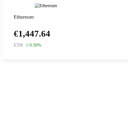
Ethereum
€
1,447.64
ETH
0.30
%