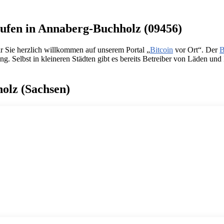
aufen in Annaberg-Buchholz (09456)
 Sie herzlich willkommen auf unserem Portal „
Bitcoin
vor Ort“. Der
B
lbst in kleineren Städten gibt es bereits Betreiber von Läden und Imb
holz (Sachsen)