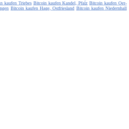
in kaufen Triebes
Bitcoin kaufen Kandel, Pfalz
Bitcoin kaufen Oer-
ingen
Bitcoin kaufen Hage, Ostfriesland
Bitcoin kaufen Niedernhall