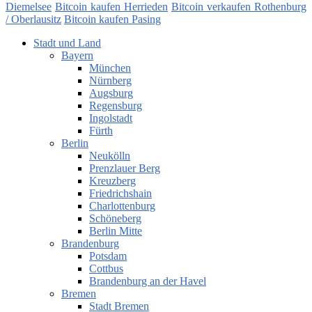
Diemelsee
Bitcoin kaufen Herrieden
Bitcoin verkaufen Rothenburg
/ Oberlausitz
Bitcoin kaufen Pasing
Stadt und Land
Bayern
München
Nürnberg
Augsburg
Regensburg
Ingolstadt
Fürth
Berlin
Neukölln
Prenzlauer Berg
Kreuzberg
Friedrichshain
Charlottenburg
Schöneberg
Berlin Mitte
Brandenburg
Potsdam
Cottbus
Brandenburg an der Havel
Bremen
Stadt Bremen