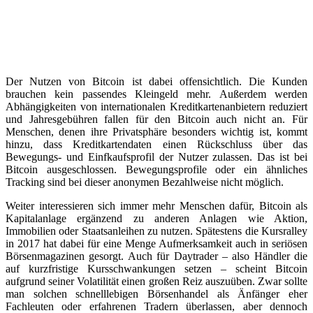
Der Nutzen von Bitcoin ist dabei offensichtlich. Die Kunden
brauchen kein passendes Kleingeld mehr. Außerdem werden
Abhängigkeiten von internationalen Kreditkartenanbietern reduziert
und Jahresgebühren fallen für den Bitcoin auch nicht an. Für
Menschen, denen ihre Privatsphäre besonders wichtig ist, kommt
hinzu, dass Kreditkartendaten einen Rückschluss über das
Bewegungs- und Einfkaufsprofil der Nutzer zulassen. Das ist bei
Bitcoin ausgeschlossen. Bewegungsprofile oder ein ähnliches
Tracking sind bei dieser anonymen Bezahlweise nicht möglich.
Weiter interessieren sich immer mehr Menschen dafür, Bitcoin als
Kapitalanlage ergänzend zu anderen Anlagen wie Aktion,
Immobilien oder Staatsanleihen zu nutzen. Spätestens die Kursralley
in 2017 hat dabei für eine Menge Aufmerksamkeit auch in seriösen
Börsenmagazinen gesorgt. Auch für Daytrader – also Händler die
auf kurzfristige Kursschwankungen setzen – scheint Bitcoin
aufgrund seiner Volatilität einen großen Reiz auszuüben. Zwar sollte
man solchen schnelllebigen Börsenhandel als Änfänger eher
Fachleuten oder erfahrenen Tradern überlassen, aber dennoch