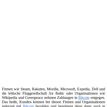
Firmen wie Steam, Rakuten, Mozilla, Microsoft, Expedia, Dell und
die lettische Fluggesellschaft Air Baltic oder Organisationen wie
Wikipedia und Greenpeace nehmen Zahlungen in
Bitcoin
entgegen.
Das heißt, Kunden können bei diesen Firmen und Organisationen
jederzeit mit
Bitcoin
bezahlen und benötigen diese dann auch in