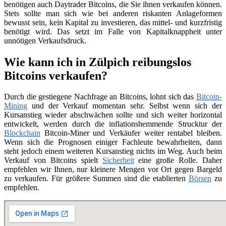
benötigen auch Daytrader Bitcoins, die Sie ihnen verkaufen können.
Stets sollte man sich wie bei anderen riskanten Anlageformen
bewusst sein, kein Kapital zu investieren, das mittel- und kurzfristig
benötigt wird. Das setzt im Falle von Kapitalknappheit unter
unnötigen Verkaufsdruck.
Wie kann ich in Zülpich reibungslos
Bitcoins verkaufen?
Durch die gestiegene Nachfrage an Bitcoins, lohnt sich das
Bitcoin-
Mining
und der Verkauf momentan sehr. Selbst wenn sich der
Kursanstieg wieder abschwächen sollte und sich weiter horizontal
entwickelt, werden durch die inflationshemmende Strucktur der
Blockchain
Bitcoin-Miner und Verkäufer weiter rentabel bleiben.
Wenn sich die Prognosen einiger Fachleute bewahrheiten, dann
steht jedoch einem weiteren Kursanstieg nichts im Weg. Auch beim
Verkauf von Bitcoins spielt
Sicherheit
eine große Rolle. Daher
empfehlen wir Ihnen, nur kleinere Mengen vor Ort gegen Bargeld
zu verkaufen. Für größere Summen sind die etablierten
Börsen
zu
empfehlen.