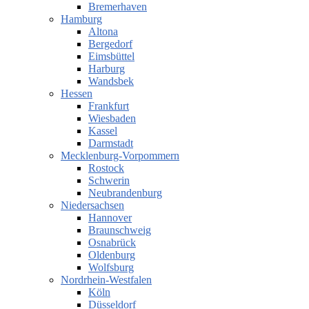
Bremerhaven
Hamburg
Altona
Bergedorf
Eimsbüttel
Harburg
Wandsbek
Hessen
Frankfurt
Wiesbaden
Kassel
Darmstadt
Mecklenburg-Vorpommern
Rostock
Schwerin
Neubrandenburg
Niedersachsen
Hannover
Braunschweig
Osnabrück
Oldenburg
Wolfsburg
Nordrhein-Westfalen
Köln
Düsseldorf