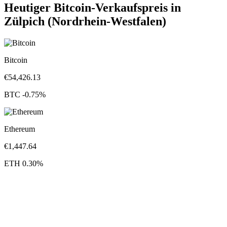
Heutiger Bitcoin-Verkaufspreis in
Zülpich (Nordrhein-Westfalen)
Bitcoin
€
54,426.13
BTC
-0.75
%
Ethereum
€
1,447.64
ETH
0.30
%