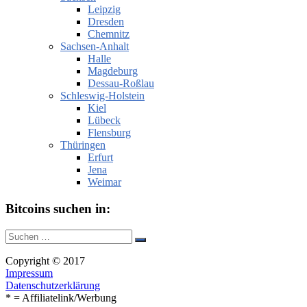
Leipzig
Dresden
Chemnitz
Sachsen-Anhalt
Halle
Magdeburg
Dessau-Roßlau
Schleswig-Holstein
Kiel
Lübeck
Flensburg
Thüringen
Erfurt
Jena
Weimar
Bitcoins suchen in:
Suche
Suchen
nach:
Copyright © 2017
Impressum
Datenschutzerklärung
* = Affiliatelink/Werbung