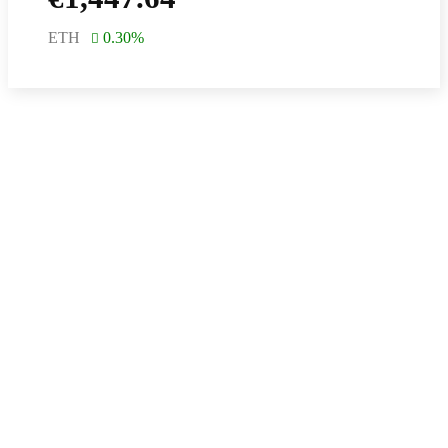
ETH
0.30
%