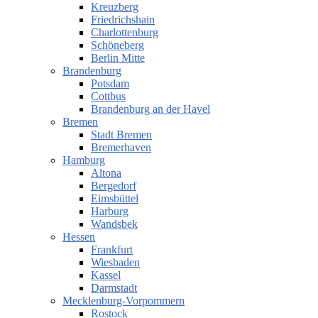
Kreuzberg
Friedrichshain
Charlottenburg
Schöneberg
Berlin Mitte
Brandenburg
Potsdam
Cottbus
Brandenburg an der Havel
Bremen
Stadt Bremen
Bremerhaven
Hamburg
Altona
Bergedorf
Eimsbüttel
Harburg
Wandsbek
Hessen
Frankfurt
Wiesbaden
Kassel
Darmstadt
Mecklenburg-Vorpommern
Rostock