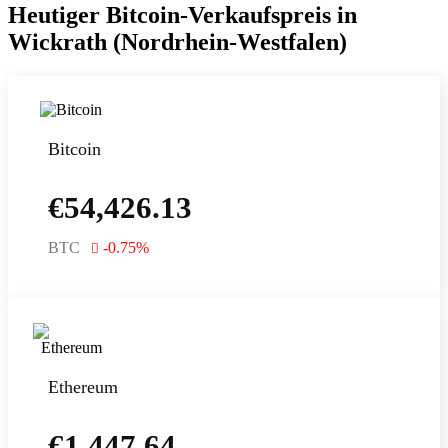
Heutiger Bitcoin-Verkaufspreis in
Wickrath (Nordrhein-Westfalen)
Bitcoin
€
54,426.13
BTC
-0.75
%
Ethereum
€
1,447.64