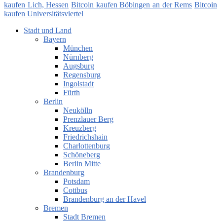
kaufen Lich, Hessen
Bitcoin kaufen Böbingen an der Rems
Bitcoin
kaufen Universitätsviertel
Stadt und Land
Bayern
München
Nürnberg
Augsburg
Regensburg
Ingolstadt
Fürth
Berlin
Neukölln
Prenzlauer Berg
Kreuzberg
Friedrichshain
Charlottenburg
Schöneberg
Berlin Mitte
Brandenburg
Potsdam
Cottbus
Brandenburg an der Havel
Bremen
Stadt Bremen