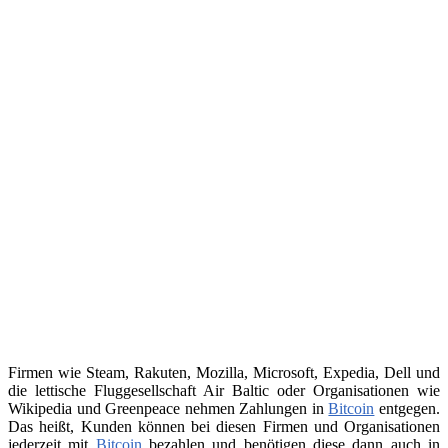
Firmen wie Steam, Rakuten, Mozilla, Microsoft, Expedia, Dell und
die lettische Fluggesellschaft Air Baltic oder Organisationen wie
Wikipedia und Greenpeace nehmen Zahlungen in
Bitcoin
entgegen.
Das heißt, Kunden können bei diesen Firmen und Organisationen
jederzeit mit
Bitcoin
bezahlen und benötigen diese dann auch in