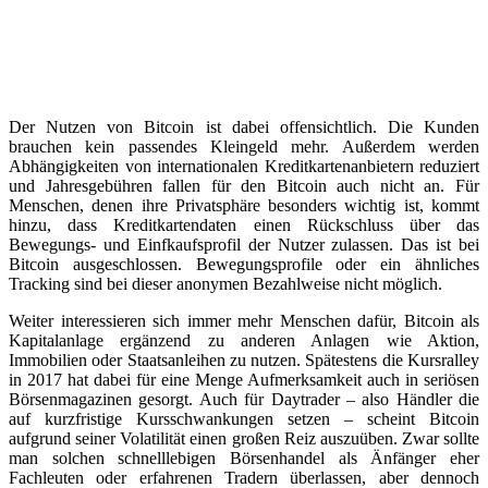
Der Nutzen von Bitcoin ist dabei offensichtlich. Die Kunden
brauchen kein passendes Kleingeld mehr. Außerdem werden
Abhängigkeiten von internationalen Kreditkartenanbietern reduziert
und Jahresgebühren fallen für den Bitcoin auch nicht an. Für
Menschen, denen ihre Privatsphäre besonders wichtig ist, kommt
hinzu, dass Kreditkartendaten einen Rückschluss über das
Bewegungs- und Einfkaufsprofil der Nutzer zulassen. Das ist bei
Bitcoin ausgeschlossen. Bewegungsprofile oder ein ähnliches
Tracking sind bei dieser anonymen Bezahlweise nicht möglich.
Weiter interessieren sich immer mehr Menschen dafür, Bitcoin als
Kapitalanlage ergänzend zu anderen Anlagen wie Aktion,
Immobilien oder Staatsanleihen zu nutzen. Spätestens die Kursralley
in 2017 hat dabei für eine Menge Aufmerksamkeit auch in seriösen
Börsenmagazinen gesorgt. Auch für Daytrader – also Händler die
auf kurzfristige Kursschwankungen setzen – scheint Bitcoin
aufgrund seiner Volatilität einen großen Reiz auszuüben. Zwar sollte
man solchen schnelllebigen Börsenhandel als Änfänger eher
Fachleuten oder erfahrenen Tradern überlassen, aber dennoch