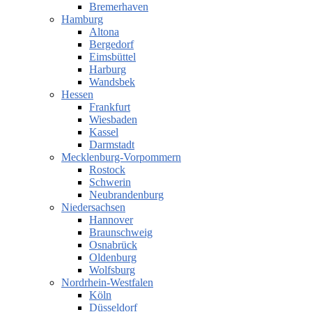
Bremerhaven
Hamburg
Altona
Bergedorf
Eimsbüttel
Harburg
Wandsbek
Hessen
Frankfurt
Wiesbaden
Kassel
Darmstadt
Mecklenburg-Vorpommern
Rostock
Schwerin
Neubrandenburg
Niedersachsen
Hannover
Braunschweig
Osnabrück
Oldenburg
Wolfsburg
Nordrhein-Westfalen
Köln
Düsseldorf