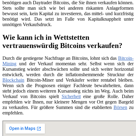
benötigen auch Daytrader Bitcoins, die Sie ihnen verkaufen können.
Stets sollte man sich wie bei anderen riskanten Anlageformen
bewusst sein, kein Kapital zu investieren, das mittel- und kurzfristig
benötigt wird. Das setzt im Falle von Kapitalknappheit unter
unnötigen Verkaufsdruck.
Wie kann ich in Wettstetten
vertrauenswürdig Bitcoins verkaufen?
Durch die gestiegene Nachfrage an Bitcoins, lohnt sich das
Bitcoin-
Mining
und der Verkauf momentan sehr. Selbst wenn sich der
Kursanstieg wieder abschwächen sollte und sich weiter horizontal
entwickelt, werden durch die inflationshemmende Strucktur der
Blockchain
Bitcoin-Miner und Verkäufer weiter rentabel bleiben.
Wenn sich die Prognosen einiger Fachleute bewahrheiten, dann
steht jedoch einem weiteren Kursanstieg nichts im Weg. Auch beim
Verkauf von Bitcoins spielt
Sicherheit
eine große Rolle. Daher
empfehlen wir Ihnen, nur kleinere Mengen vor Ort gegen Bargeld
zu verkaufen. Für größere Summen sind die etablierten
Börsen
zu
empfehlen.