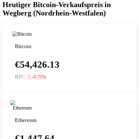
Heutiger Bitcoin-Verkaufspreis in
Wegberg (Nordrhein-Westfalen)
Bitcoin
€
54,426.13
BTC
-0.75
%
Ethereum
€
1,447.64