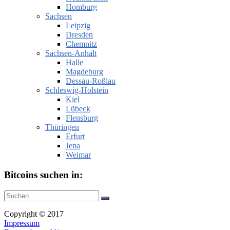
Homburg
Sachsen
Leipzig
Dresden
Chemnitz
Sachsen-Anhalt
Halle
Magdeburg
Dessau-Roßlau
Schleswig-Holstein
Kiel
Lübeck
Flensburg
Thüringen
Erfurt
Jena
Weimar
Bitcoins suchen in:
Suche
Suchen
nach:
Copyright © 2017
Impressum