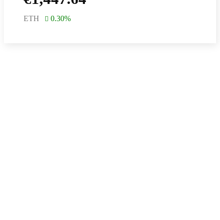
ETH
0.30
%