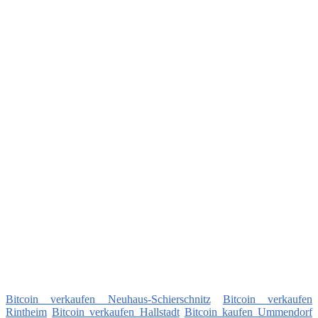
Bitcoin verkaufen Neuhaus-Schierschnitz
Bitcoin verkaufen
Rintheim
Bitcoin verkaufen Hallstadt
Bitcoin kaufen Ummendorf