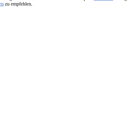
en
zu empfehlen.