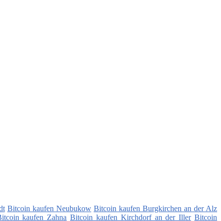
dt
Bitcoin kaufen Neubukow
Bitcoin kaufen Burgkirchen an der Alz
itcoin kaufen Zahna
Bitcoin kaufen Kirchdorf an der Iller
Bitcoin