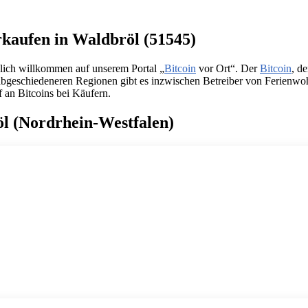
rkaufen in Waldbröl (51545)
zlich willkommen auf unserem Portal „
Bitcoin
vor Ort“. Der
Bitcoin
, d
in abgeschiedeneren Regionen gibt es inzwischen Betreiber von Ferien
f an Bitcoins bei Käufern.
öl (Nordrhein-Westfalen)