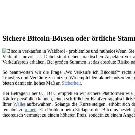
Sichere Bitcoin-Börsen oder örtliche Sta
Wenn Sie 
Verkauf sinnvoll ist. Dabei steht neben praktischen Aspekten vor 
Verkaufspreis erhalten. Bei großen Summen ist das absolute Risiko n
So beantworten wir die Frage „Wo verkaufe ich Bitcoins?“ recht s
Transfers und Verkäufe zu nutzen. Wir empfehlen aktuell außerdem,
bieten damit ein hohes Maß an
Sicherheit
.
Bei Beträgen über 0,1 BTC empfehlen wir sichere Plattformen wie
Käufer persönlich kennen, einen schriftlichen Kaufvertrag abschließ
Ihrer
Wallet
aufbewahren. Solange die Kurse steigen, erhöht sich de
rentabel zu
minen
. Ein Problem beim Einlagern der Bitcoins besteht 
theoretisch vermutet zu einem höheren Preis, sondern zu einem Angeb