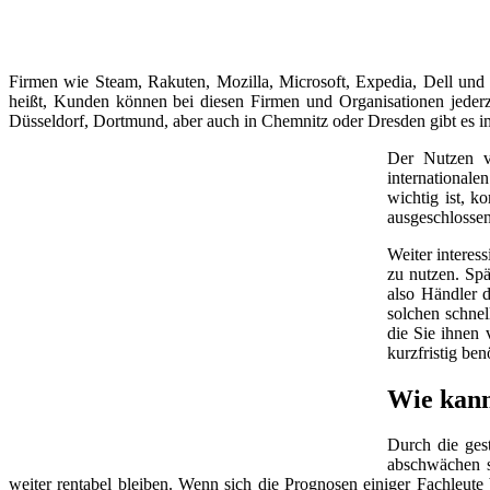
Firmen wie Steam, Rakuten, Mozilla, Microsoft, Expedia, Dell und
heißt, Kunden können bei diesen Firmen und Organisationen jeder
Düsseldorf, Dortmund, aber auch in Chemnitz oder Dresden gibt es 
Der Nutzen v
internationale
wichtig ist, k
ausgeschlossen
Weiter interes
zu nutzen. Spä
also Händler d
solchen schnel
die Sie ihnen 
kurzfristig be
Wie kann
Durch die ges
abschwächen so
weiter rentabel bleiben. Wenn sich die Prognosen einiger Fachleut