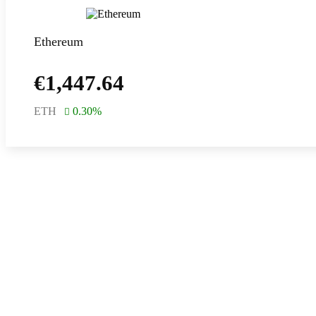
Ethereum
€
1,447.64
ETH
0.30
%