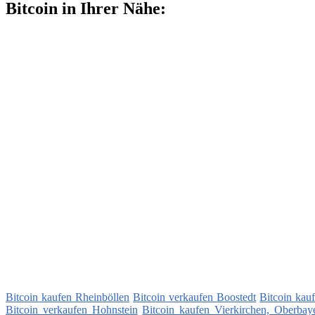
Bitcoin in Ihrer Nähe:
Bitcoin kaufen Rheinböllen
Bitcoin verkaufen Boostedt
Bitcoin ka
Bitcoin verkaufen Hohnstein
Bitcoin kaufen Vierkirchen, Oberbay