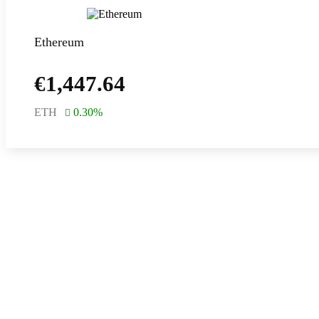
Ethereum
€
1,447.64
ETH
0.30
%