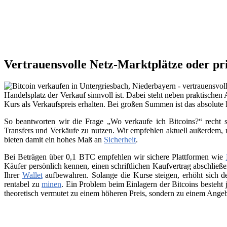
Vertrauensvolle Netz-Marktplätze oder pr
Handelsplatz der Verkauf sinnvoll ist. Dabei steht neben praktischen
Kurs als Verkaufspreis erhalten. Bei großen Summen ist das absolute
So beantworten wir die Frage „Wo verkaufe ich Bitcoins?“ recht s
Transfers und Verkäufe zu nutzen. Wir empfehlen aktuell außerdem,
bieten damit ein hohes Maß an
Sicherheit
.
Bei Beträgen über 0,1 BTC empfehlen wir sichere Plattformen wie
Käufer persönlich kennen, einen schriftlichen Kaufvertrag abschließ
Ihrer
Wallet
aufbewahren. Solange die Kurse steigen, erhöht sich de
rentabel zu
minen
. Ein Problem beim Einlagern der Bitcoins besteht 
theoretisch vermutet zu einem höheren Preis, sondern zu einem Angeb