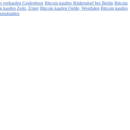
in verkaufen Grafenberg
Bitcoin kaufen Rüdersdorf bei Berlin
Bitcoin
n kaufen Zeitz, Elster
Bitcoin kaufen Oelde, Westfalen
Bitcoin kaufen
Remshalden