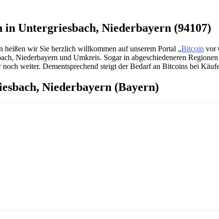
en in Untergriesbach, Niederbayern (94107)
n heißen wir Sie herzlich willkommen auf unserem Portal „
Bitcoin
vor 
iesbach, Niederbayern und Umkreis. Sogar in abgeschiedeneren Regionen
r noch weiter. Dementsprechend steigt der Bedarf an Bitcoins bei Käufe
riesbach, Niederbayern (Bayern)