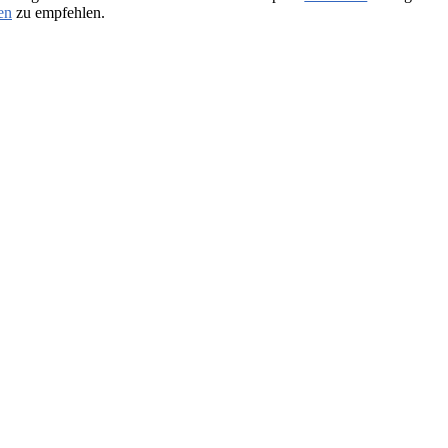
en
zu empfehlen.