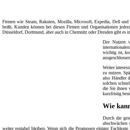
Firmen wie Steam, Rakuten, Mozilla, Microsoft, Expedia, Dell und
heißt, Kunden können bei diesen Firmen und Organisationen jeder
Düsseldorf, Dortmund, aber auch in Chemnitz oder Dresden gibt es 
Der Nutzen v
internationale
wichtig ist, k
ausgeschlossen
Weiter interes
zu nutzen. Spä
also Händler d
solchen schnel
die Sie ihnen 
kurzfristig be
Wie kann
Durch die ges
abschwächen so
weiter rentabel bleiben. Wenn sich die Prognosen einiger Fachleut