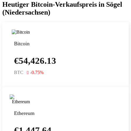
Heutiger Bitcoin-Verkaufspreis in Sögel
(Niedersachsen)
Bitcoin
€
54,426.13
BTC
-0.75
%
Ethereum
€
1,447.64