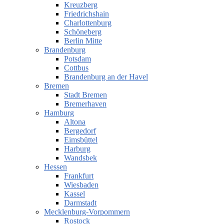
Kreuzberg
Friedrichshain
Charlottenburg
Schöneberg
Berlin Mitte
Brandenburg
Potsdam
Cottbus
Brandenburg an der Havel
Bremen
Stadt Bremen
Bremerhaven
Hamburg
Altona
Bergedorf
Eimsbüttel
Harburg
Wandsbek
Hessen
Frankfurt
Wiesbaden
Kassel
Darmstadt
Mecklenburg-Vorpommern
Rostock