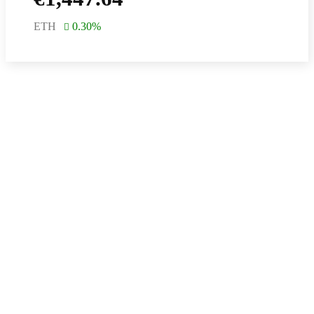
ETH
0.30
%