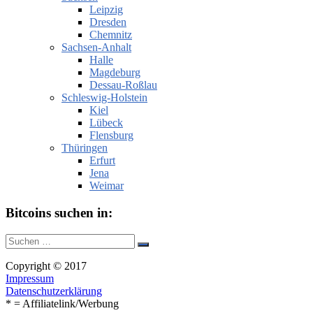
Leipzig
Dresden
Chemnitz
Sachsen-Anhalt
Halle
Magdeburg
Dessau-Roßlau
Schleswig-Holstein
Kiel
Lübeck
Flensburg
Thüringen
Erfurt
Jena
Weimar
Bitcoins suchen in:
Suche
Suchen
nach:
Copyright © 2017
Impressum
Datenschutzerklärung
* = Affiliatelink/Werbung