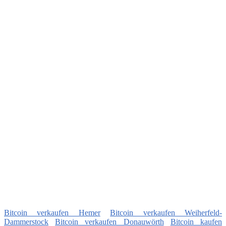
Bitcoin verkaufen Hemer
Bitcoin verkaufen Weiherfeld-
Dammerstock
Bitcoin verkaufen Donauwörth
Bitcoin kaufen