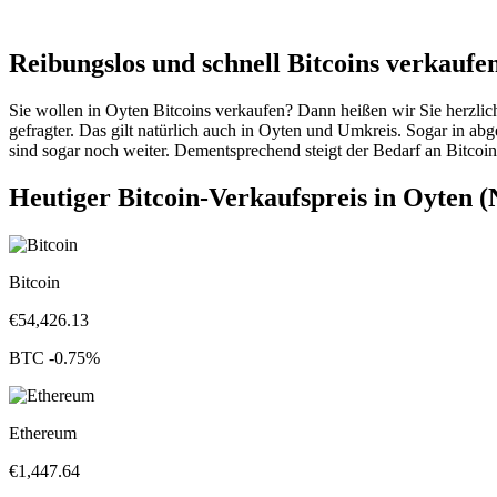
Reibungslos und schnell Bitcoins verkaufe
Sie wollen in Oyten Bitcoins verkaufen? Dann heißen wir Sie herzli
gefragter. Das gilt natürlich auch in Oyten und Umkreis. Sogar in a
sind sogar noch weiter. Dementsprechend steigt der Bedarf an Bitcoin
Heutiger Bitcoin-Verkaufspreis in Oyten (
Bitcoin
€
54,426.13
BTC
-0.75
%
Ethereum
€
1,447.64