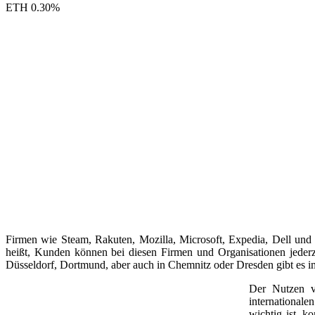
ETH
0.30
%
Firmen wie Steam, Rakuten, Mozilla, Microsoft, Expedia, Dell und
heißt, Kunden können bei diesen Firmen und Organisationen jeder
Düsseldorf, Dortmund, aber auch in Chemnitz oder Dresden gibt es 
Der Nutzen v
internationale
wichtig ist, k