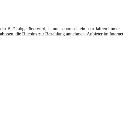
meist BTC abgekürzt wird, ist nun schon seit ein paar Jahren immer
mbissen, die Bitcoins zur Bezahlung annehmen. Anbieter im Internet