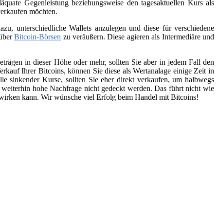
äquate Gegenleistung beziehungsweise den tagesaktuellen Kurs als
 verkaufen möchten.
zu, unterschiedliche Wallets anzulegen und diese für verschiedene
 über
Bitcoin-Börsen
zu veräußern. Diese agieren als Intermediäre und
trägen in dieser Höhe oder mehr, sollten Sie aber in jedem Fall den
kauf Ihrer Bitcoins, können Sie diese als Wertanalage einige Zeit in
lle sinkender Kurse, sollten Sie eher direkt verkaufen, um halbwegs
e weiterhin hohe Nachfrage nicht gedeckt werden. Das führt nicht wie
swirken kann. Wir wünsche viel Erfolg beim Handel mit Bitcoins!