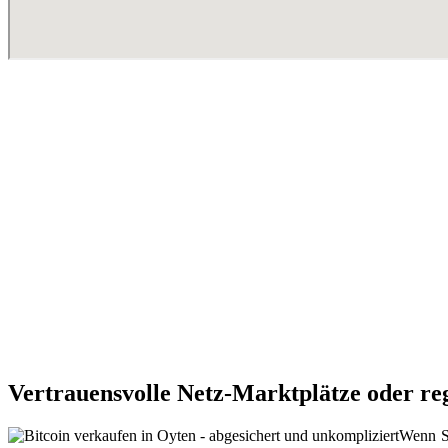
Vertrauensvolle Netz-Marktplätze oder re
Wenn Si