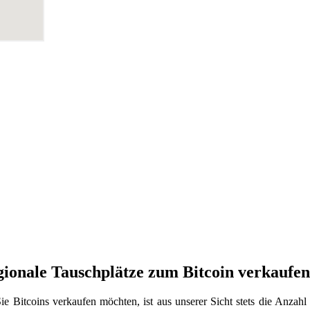
gionale Tauschplätze zum Bitcoin verkaufen
e Bitcoins verkaufen möchten, ist aus unserer Sicht stets die Anzah