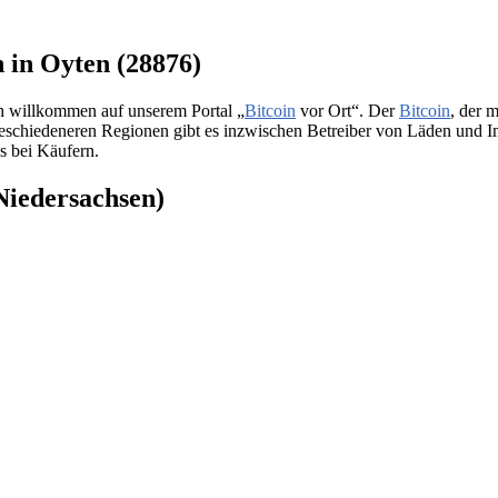
n in Oyten (28876)
ch willkommen auf unserem Portal „
Bitcoin
vor Ort“. Der
Bitcoin
, der 
bgeschiedeneren Regionen gibt es inzwischen Betreiber von Läden und I
s bei Käufern.
Niedersachsen)