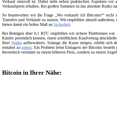
Verkauf sinnvoll ist. Dabei steht neben praktischen Aspekten vor 
Verkaufspreis erhalten. Bei großen Summen ist das absolute Risiko n
So beantworten wir die Frage „Wo verkaufe ich Bitcoins?“ recht s
Transfers und Verkäufe zu nutzen. Wir empfehlen aktuell außerdem,
bieten damit ein hohes Maß an
Sicherheit
.
Bei Beträgen über 0,1 BTC empfehlen wir sichere Plattformen wie
Käufer persönlich kennen, einen schriftlichen Kaufvertrag abschließ
Ihrer
Wallet
aufbewahren. Solange die Kurse steigen, erhöht sich de
rentabel zu
minen
. Ein Problem beim Einlagern der Bitcoins besteht 
theoretisch vermutet zu einem höheren Preis, sondern zu einem Angeb
Bitcoin in Ihrer Nähe: