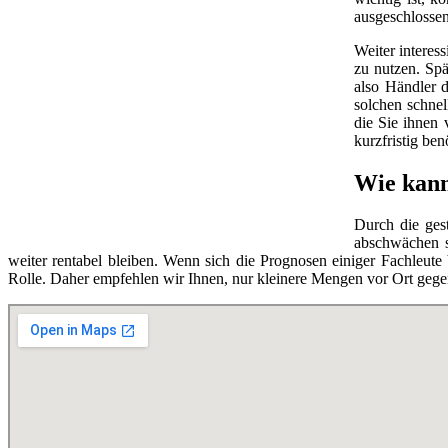
ausgeschlossen
Weiter interes
zu nutzen. Spä
also Händler d
solchen schnel
die Sie ihnen 
kurzfristig be
Wie kann
Durch die ges
abschwächen so
weiter rentabel bleiben. Wenn sich die Prognosen einiger Fachleut
Rolle. Daher empfehlen wir Ihnen, nur kleinere Mengen vor Ort gege