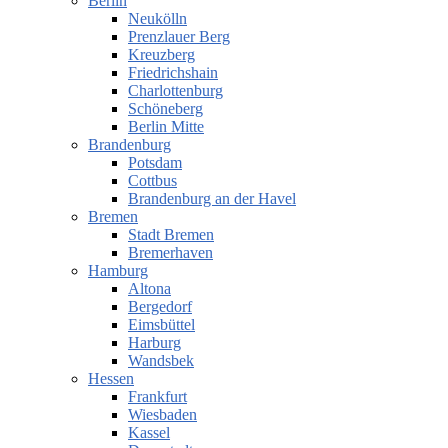
Berlin
Neukölln
Prenzlauer Berg
Kreuzberg
Friedrichshain
Charlottenburg
Schöneberg
Berlin Mitte
Brandenburg
Potsdam
Cottbus
Brandenburg an der Havel
Bremen
Stadt Bremen
Bremerhaven
Hamburg
Altona
Bergedorf
Eimsbüttel
Harburg
Wandsbek
Hessen
Frankfurt
Wiesbaden
Kassel