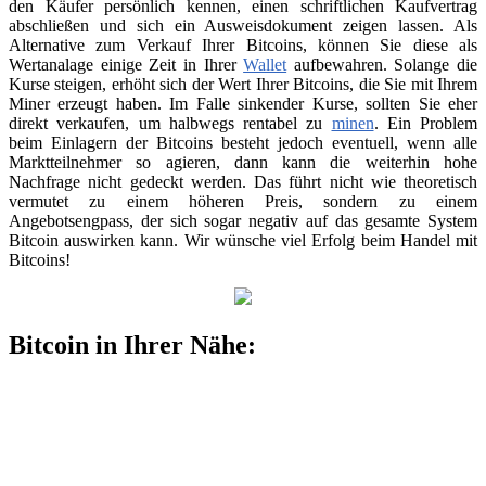
den Käufer persönlich kennen, einen schriftlichen Kaufvertrag
abschließen und sich ein Ausweisdokument zeigen lassen. Als
Alternative zum Verkauf Ihrer Bitcoins, können Sie diese als
Wertanalage einige Zeit in Ihrer
Wallet
aufbewahren. Solange die
Kurse steigen, erhöht sich der Wert Ihrer Bitcoins, die Sie mit Ihrem
Miner erzeugt haben. Im Falle sinkender Kurse, sollten Sie eher
direkt verkaufen, um halbwegs rentabel zu
minen
. Ein Problem
beim Einlagern der Bitcoins besteht jedoch eventuell, wenn alle
Marktteilnehmer so agieren, dann kann die weiterhin hohe
Nachfrage nicht gedeckt werden. Das führt nicht wie theoretisch
vermutet zu einem höheren Preis, sondern zu einem
Angebotsengpass, der sich sogar negativ auf das gesamte System
Bitcoin auswirken kann. Wir wünsche viel Erfolg beim Handel mit
Bitcoins!
Bitcoin in Ihrer Nähe: