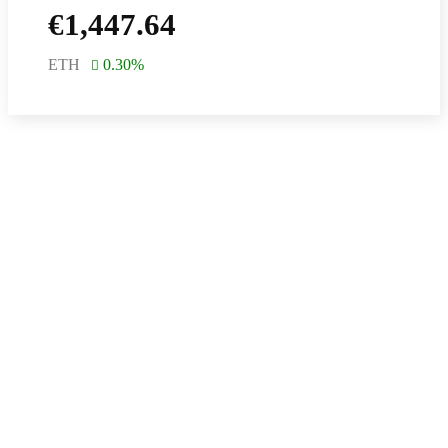
€
1,447.64
ETH
0.30
%