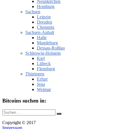
Neunkirchen
Homburg
Sachsen
Leipzig
Dresden
Chemnitz
Sachsen-Anhalt
Halle
Magdeburg
Dessau-Roßlau
Schleswig-Holstein
Kiel
Lübeck
Flensburg
Thüringen
Erfurt
Jena
Weimar
Bitcoins suchen in:
Suche
Suchen
nach:
Copyright © 2017
Impressum