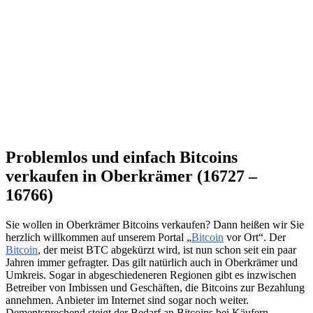
Problemlos und einfach Bitcoins
verkaufen in Oberkrämer (16727 –
16766)
Sie wollen in Oberkrämer Bitcoins verkaufen? Dann heißen wir Sie
herzlich willkommen auf unserem Portal „
Bitcoin
vor Ort“. Der
Bitcoin
, der meist BTC abgekürzt wird, ist nun schon seit ein paar
Jahren immer gefragter. Das gilt natürlich auch in Oberkrämer und
Umkreis. Sogar in abgeschiedeneren Regionen gibt es inzwischen
Betreiber von Imbissen und Geschäften, die Bitcoins zur Bezahlung
annehmen. Anbieter im Internet sind sogar noch weiter.
Dementsprechend steigt der Bedarf an Bitcoins bei Käufern.