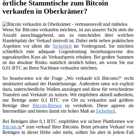
örtliche Stammtische zum Bitcoin
verkaufen in Oberkrämer?
Wenn Sie Bitcoins verkaufen möchten, ist aus unserer Sicht stets die
Anzahl ausschlaggebend, um zu entscheiden über welchen
Handelsplatz der Verkauf sinnvoll ist. Dabei steht neben praktischen
Aspekten vor allem die
Sicherheit
im Vordergrund. Sie möchten
schließlich eine adäquate Gegenleistung beziehungsweise den
tagesaktuellen Kurs als Verkaufspreis erhalten. Bei großen Summen
ist das absolute Risiko natürlich deutlich höher, als wenn Sie nur
0,01 BTC an Ihren Nachbarn verkaufen möchten.
So beantworten wir die Frage „Wo verkaufe ich Bitcoins?“ recht
strukturiert anhand der Handelsmenge. Außerdem raten wir explizit
dazu, unterschiedliche Wallets anzulegen und diese für verschiedene
Transfers und Verkäufe zu nutzen. Wir empfehlen aktuell außerdem,
nur Beträge unter 0,1 BTC vor Ort zu verkaufen und größere
Beträge über
Bitcoin-Börsen
zu veräußern. Diese agieren als
Intermediäre und bieten damit ein hohes Maß an
Sicherheit
.
Bei Beträgen über 0,1 BTC empfehlen wir sichere Plattformen wie
Bitcoin.de
* zum verkauf Ihrer Bitcoins. Beim privaten Verkauf von
Beträgen in dieser Höhe oder mehr, sollten Sie aber in jedem Fall