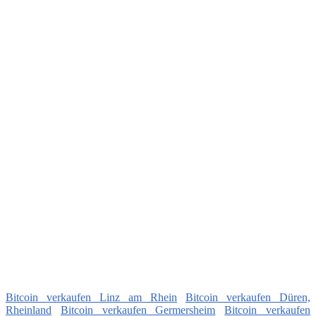
Bitcoin verkaufen Linz am Rhein
Bitcoin verkaufen Düren,
Rheinland
Bitcoin verkaufen Germersheim
Bitcoin verkaufen