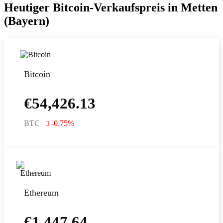
Heutiger Bitcoin-Verkaufspreis in Metten
(Bayern)
Bitcoin
€
54,426.13
BTC
-0.75
%
Ethereum
€
1,447.64