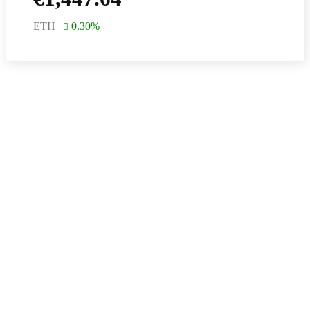
ETH
0.30
%