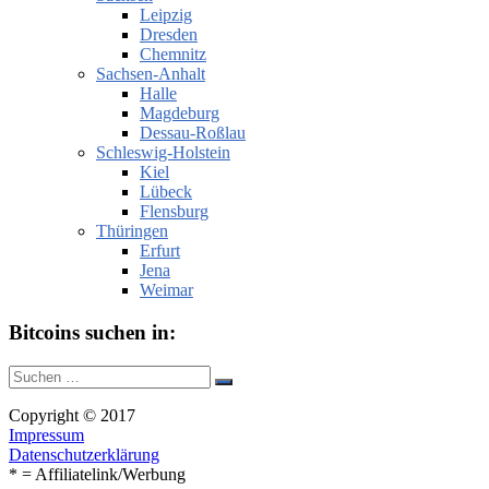
Leipzig
Dresden
Chemnitz
Sachsen-Anhalt
Halle
Magdeburg
Dessau-Roßlau
Schleswig-Holstein
Kiel
Lübeck
Flensburg
Thüringen
Erfurt
Jena
Weimar
Bitcoins suchen in:
Suche
Suchen
nach:
Copyright © 2017
Impressum
Datenschutzerklärung
* = Affiliatelink/Werbung