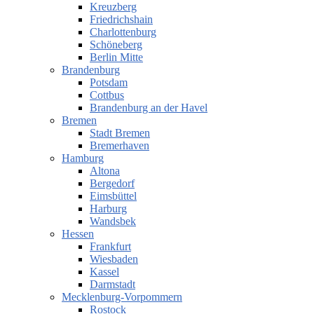
Kreuzberg
Friedrichshain
Charlottenburg
Schöneberg
Berlin Mitte
Brandenburg
Potsdam
Cottbus
Brandenburg an der Havel
Bremen
Stadt Bremen
Bremerhaven
Hamburg
Altona
Bergedorf
Eimsbüttel
Harburg
Wandsbek
Hessen
Frankfurt
Wiesbaden
Kassel
Darmstadt
Mecklenburg-Vorpommern
Rostock