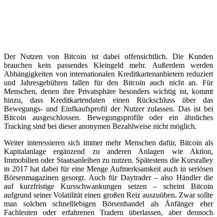
Der Nutzen von Bitcoin ist dabei offensichtlich. Die Kunden
brauchen kein passendes Kleingeld mehr. Außerdem werden
Abhängigkeiten von internationalen Kreditkartenanbietern reduziert
und Jahresgebühren fallen für den Bitcoin auch nicht an. Für
Menschen, denen ihre Privatsphäre besonders wichtig ist, kommt
hinzu, dass Kreditkartendaten einen Rückschluss über das
Bewegungs- und Einfkaufsprofil der Nutzer zulassen. Das ist bei
Bitcoin ausgeschlossen. Bewegungsprofile oder ein ähnliches
Tracking sind bei dieser anonymen Bezahlweise nicht möglich.
Weiter interessieren sich immer mehr Menschen dafür, Bitcoin als
Kapitalanlage ergänzend zu anderen Anlagen wie Aktion,
Immobilien oder Staatsanleihen zu nutzen. Spätestens die Kursralley
in 2017 hat dabei für eine Menge Aufmerksamkeit auch in seriösen
Börsenmagazinen gesorgt. Auch für Daytrader – also Händler die
auf kurzfristige Kursschwankungen setzen – scheint Bitcoin
aufgrund seiner Volatilität einen großen Reiz auszuüben. Zwar sollte
man solchen schnelllebigen Börsenhandel als Änfänger eher
Fachleuten oder erfahrenen Tradern überlassen, aber dennoch