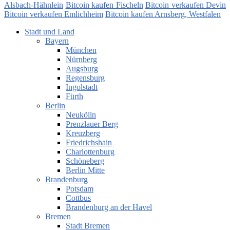
Alsbach-Hähnlein
Bitcoin kaufen Fischeln
Bitcoin verkaufen Devin
Bitcoin verkaufen Emlichheim
Bitcoin kaufen Arnsberg, Westfalen
Stadt und Land
Bayern
München
Nürnberg
Augsburg
Regensburg
Ingolstadt
Fürth
Berlin
Neukölln
Prenzlauer Berg
Kreuzberg
Friedrichshain
Charlottenburg
Schöneberg
Berlin Mitte
Brandenburg
Potsdam
Cottbus
Brandenburg an der Havel
Bremen
Stadt Bremen