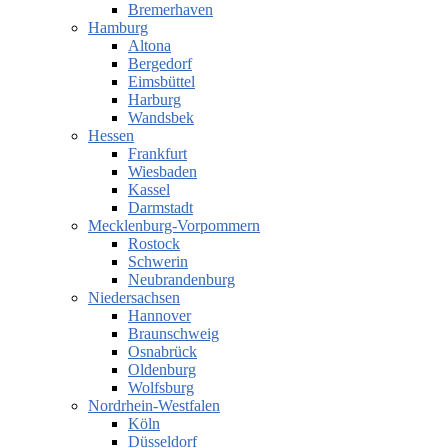
Bremerhaven
Hamburg
Altona
Bergedorf
Eimsbüttel
Harburg
Wandsbek
Hessen
Frankfurt
Wiesbaden
Kassel
Darmstadt
Mecklenburg-Vorpommern
Rostock
Schwerin
Neubrandenburg
Niedersachsen
Hannover
Braunschweig
Osnabrück
Oldenburg
Wolfsburg
Nordrhein-Westfalen
Köln
Düsseldorf