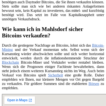
benötigen auch Daytrader Bitcoins, die Sie ihnen verkaufen können.
Stets sollte man sich wie bei anderen riskanten Anlageformen
bewusst sein, kein Kapital zu investieren, das mittel- und kurzfristig
benötigt wird. Das setzt im Falle von Kapitalknappheit unter
unnötigen Verkaufsdruck.
Wie kann ich in Mahlsdorf sicher
Bitcoins verkaufen?
Durch die gestiegene Nachfrage an Bitcoins, lohnt sich das
Bitcoin-
Mining
und der Verkauf momentan sehr. Selbst wenn sich der
Kursanstieg wieder abschwächen sollte und sich weiter horizontal
entwickelt, werden durch die inflationshemmende Strucktur der
Blockchain
Bitcoin-Miner und Verkäufer weiter rentabel bleiben.
Wenn sich die Prognosen einiger Fachleute bewahrheiten, dann
steht jedoch einem weiteren Kursanstieg nichts im Weg. Auch beim
Verkauf von Bitcoins spielt
Sicherheit
eine große Rolle. Daher
empfehlen wir Ihnen, nur kleinere Mengen vor Ort gegen Bargeld
zu verkaufen. Für größere Summen sind die etablierten
Börsen
zu
empfehlen.