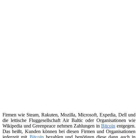
Firmen wie Steam, Rakuten, Mozilla, Microsoft, Expedia, Dell und
die lettische Fluggesellschaft Air Baltic oder Organisationen wie
Wikipedia und Greenpeace nehmen Zahlungen in
Bitcoin
entgegen.
Das heißt, Kunden können bei diesen Firmen und Organisationen
jederzeit mit
Bitcoin
bezahlen und benötigen diese dann auch in