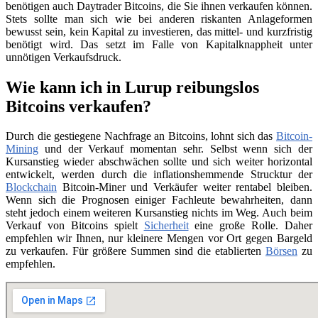
benötigen auch Daytrader Bitcoins, die Sie ihnen verkaufen können.
Stets sollte man sich wie bei anderen riskanten Anlageformen
bewusst sein, kein Kapital zu investieren, das mittel- und kurzfristig
benötigt wird. Das setzt im Falle von Kapitalknappheit unter
unnötigen Verkaufsdruck.
Wie kann ich in Lurup reibungslos
Bitcoins verkaufen?
Durch die gestiegene Nachfrage an Bitcoins, lohnt sich das
Bitcoin-
Mining
und der Verkauf momentan sehr. Selbst wenn sich der
Kursanstieg wieder abschwächen sollte und sich weiter horizontal
entwickelt, werden durch die inflationshemmende Strucktur der
Blockchain
Bitcoin-Miner und Verkäufer weiter rentabel bleiben.
Wenn sich die Prognosen einiger Fachleute bewahrheiten, dann
steht jedoch einem weiteren Kursanstieg nichts im Weg. Auch beim
Verkauf von Bitcoins spielt
Sicherheit
eine große Rolle. Daher
empfehlen wir Ihnen, nur kleinere Mengen vor Ort gegen Bargeld
zu verkaufen. Für größere Summen sind die etablierten
Börsen
zu
empfehlen.