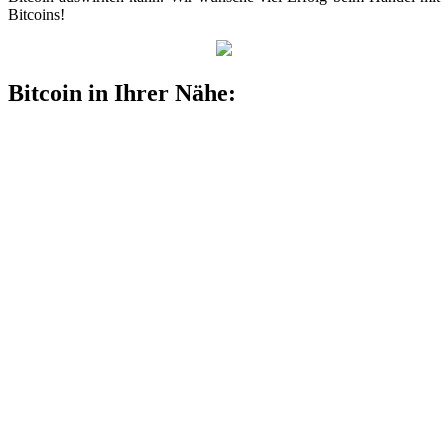
Bitcoins!
Bitcoin in Ihrer Nähe: