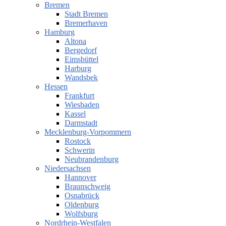
Bremen
Stadt Bremen
Bremerhaven
Hamburg
Altona
Bergedorf
Eimsbüttel
Harburg
Wandsbek
Hessen
Frankfurt
Wiesbaden
Kassel
Darmstadt
Mecklenburg-Vorpommern
Rostock
Schwerin
Neubrandenburg
Niedersachsen
Hannover
Braunschweig
Osnabrück
Oldenburg
Wolfsburg
Nordrhein-Westfalen