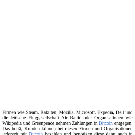
Firmen wie Steam, Rakuten, Mozilla, Microsoft, Expedia, Dell und
die lettische Fluggesellschaft Air Baltic oder Organisationen wie
Wikipedia und Greenpeace nehmen Zahlungen in
Bitcoin
entgegen.
Das heißt, Kunden können bei diesen Firmen und Organisationen
jederzeit mit
Bitcoin
bezahlen und benötigen diese dann auch in