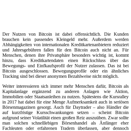
Der Nutzen von Bitcoin ist dabei offensichtlich. Die Kunden
brauchen kein passendes Kleingeld mehr. Außerdem werden
Abhängigkeiten von internationalen Kreditkartenanbietern reduziert
und Jahresgebühren fallen für den Bitcoin auch nicht an. Für
Menschen, denen ihre Privatsphäre besonders wichtig ist, kommt
hinzu, dass Kreditkartendaten einen Rückschluss über das
Bewegungs- und Einfkaufsprofil der Nutzer zulassen. Das ist bei
Bitcoin ausgeschlossen. Bewegungsprofile oder ein ähnliches
Tracking sind bei dieser anonymen Bezahlweise nicht möglich.
Weiter interessieren sich immer mehr Menschen dafür, Bitcoin als
Kapitalanlage ergänzend zu anderen Anlagen wie Aktion,
Immobilien oder Staatsanleihen zu nutzen. Spätestens die Kursralley
in 2017 hat dabei für eine Menge Aufmerksamkeit auch in seriösen
Börsenmagazinen gesorgt. Auch für Daytrader – also Händler die
auf kurzfristige Kursschwankungen setzen – scheint Bitcoin
aufgrund seiner Volatilität einen großen Reiz auszuüben. Zwar sollte
man solchen schnelllebigen Börsenhandel als Änfänger eher
Fachleuten oder erfahrenen Tradern überlassen, aber dennoch