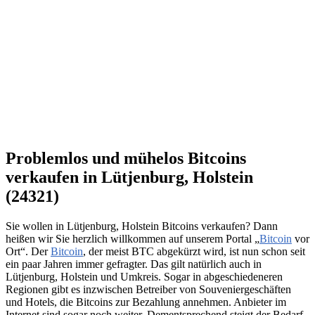
Problemlos und mühelos Bitcoins
verkaufen in Lütjenburg, Holstein
(24321)
Sie wollen in Lütjenburg, Holstein Bitcoins verkaufen? Dann
heißen wir Sie herzlich willkommen auf unserem Portal „
Bitcoin
vor
Ort“. Der
Bitcoin
, der meist BTC abgekürzt wird, ist nun schon seit
ein paar Jahren immer gefragter. Das gilt natürlich auch in
Lütjenburg, Holstein und Umkreis. Sogar in abgeschiedeneren
Regionen gibt es inzwischen Betreiber von Souveniergeschäften
und Hotels, die Bitcoins zur Bezahlung annehmen. Anbieter im
Internet sind sogar noch weiter. Dementsprechend steigt der Bedarf