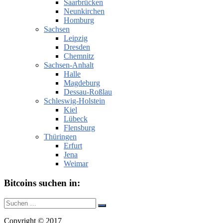
Saarbrücken
Neunkirchen
Homburg
Sachsen
Leipzig
Dresden
Chemnitz
Sachsen-Anhalt
Halle
Magdeburg
Dessau-Roßlau
Schleswig-Holstein
Kiel
Lübeck
Flensburg
Thüringen
Erfurt
Jena
Weimar
Bitcoins suchen in:
Suche
Suchen
nach:
Copyright © 2017