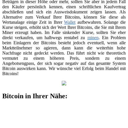
Beträgen in dieser Höhe oder mehr, sollten Sie aber in jedem Fall
den Käufer persönlich kennen, einen schriftlichen Kaufvertrag
abschließen und sich ein Ausweisdokument zeigen lassen. Als
Alternative zum Verkauf Ihrer Bitcoins, können Sie diese als
Wertanalage einige Zeit in Ihrer
Wallet
aufbewahren. Solange die
Kurse steigen, erhöht sich der Wert Ihrer Bitcoins, die Sie mit Ihrem
Miner erzeugt haben. Im Falle sinkender Kurse, sollten Sie eher
direkt verkaufen, um halbwegs rentabel zu
minen
. Ein Problem
beim Einlagern der Bitcoins besteht jedoch eventuell, wenn alle
Marktteilnehmer so agieren, dann kann die weiterhin hohe
Nachfrage nicht gedeckt werden. Das führt nicht wie theoretisch
vermutet zu einem höheren Preis, sondern zu einem
Angebotsengpass, der sich sogar negativ auf das gesamte System
Bitcoin auswirken kann. Wir wünsche viel Erfolg beim Handel mit
Bitcoins!
Bitcoin in Ihrer Nähe: