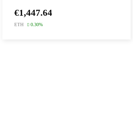
€
1,447.64
ETH
0.30
%