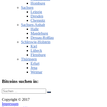
Homburg
Sachsen
Leipzig
Dresden
Chemnitz
Sachsen-Anhalt
Halle
Magdeburg
Dessau-Roßlau
Schleswig-Holstein
Kiel
Lübeck
Flensburg
Thüringen
Erfurt
Jena
Weimar
Bitcoins suchen in:
Suche
Suchen
nach:
Copyright © 2017
Impressum