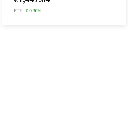
ETH
0.30
%