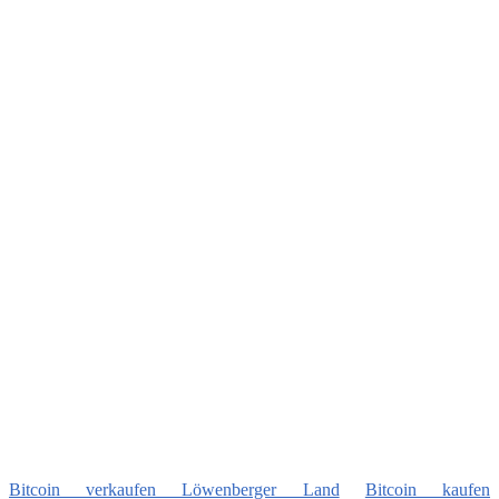
Bitcoin verkaufen Löwenberger Land
Bitcoin kaufen