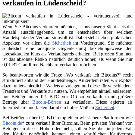
verkaufen in Lüdenscheid?
Wenn Sie Bitcoins verkaufen möchten, ist aus unserer Sicht stets die
Anzahl ausschlaggebend, um zu entscheiden über welchen
Handelsplatz der Verkauf sinnvoll ist. Dabei steht neben praktischen
Aspekten vor allem die
Sicherheit
im Vordergrund. Sie möchten
schließlich eine adäquate Gegenleistung beziehungsweise den
tagesaktuellen Kurs als Verkaufspreis erhalten. Bei großen Summen
ist das absolute Risiko natürlich deutlich höher, als wenn Sie nur
0,01 BTC an Ihren Nachbarn verkaufen möchten.
So beantworten wir die Frage „Wo verkaufe ich Bitcoins?“ recht
strukturiert anhand der Handelsmenge. Außerdem raten wir explizit
dazu, unterschiedliche Wallets anzulegen und diese für verschiedene
Transfers und Verkäufe zu nutzen. Wir empfehlen aktuell außerdem,
nur Beträge unter 0,1 BTC vor Ort zu verkaufen und größere
Beträge über
Bitcoin-Börsen
zu veräußern. Diese agieren als
Intermediäre und bieten damit ein hohes Maß an
Sicherheit
.
Bei Beträgen über 0,1 BTC empfehlen wir sichere Plattformen wie
Bitcoin.de
* zum verkauf Ihrer Bitcoins. Beim privaten Verkauf von
Beträgen in dieser Höhe oder mehr, sollten Sie aber in jedem Fall
den Käufer persönlich kennen, einen schriftlichen Kaufvertrag