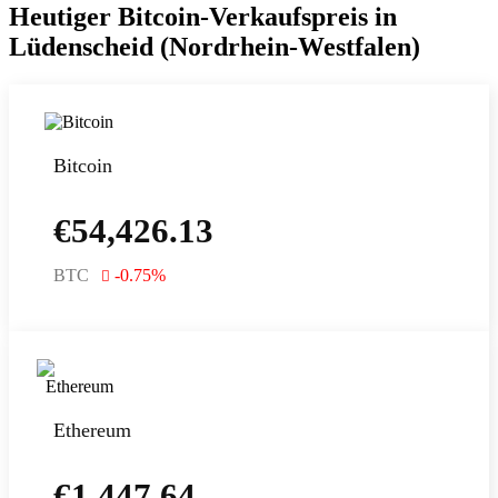
Heutiger Bitcoin-Verkaufspreis in
Lüdenscheid (Nordrhein-Westfalen)
Bitcoin
€
54,426.13
BTC
-0.75
%
Ethereum
€
1,447.64