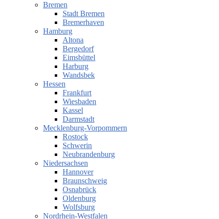
Bremen
Stadt Bremen
Bremerhaven
Hamburg
Altona
Bergedorf
Eimsbüttel
Harburg
Wandsbek
Hessen
Frankfurt
Wiesbaden
Kassel
Darmstadt
Mecklenburg-Vorpommern
Rostock
Schwerin
Neubrandenburg
Niedersachsen
Hannover
Braunschweig
Osnabrück
Oldenburg
Wolfsburg
Nordrhein-Westfalen