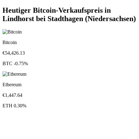
Heutiger Bitcoin-Verkaufspreis in
Lindhorst bei Stadthagen (Niedersachsen)
Bitcoin
€
54,426.13
BTC
-0.75
%
Ethereum
€
1,447.64
ETH
0.30
%