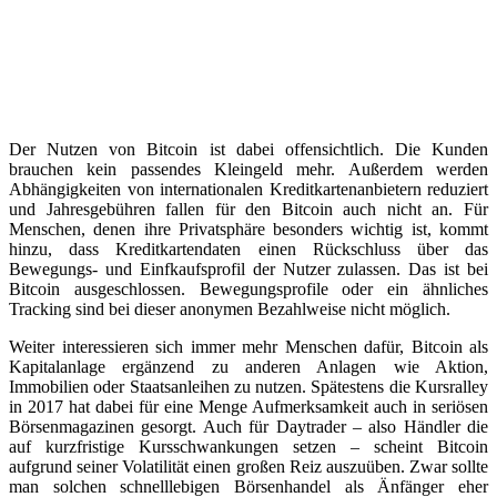
Der Nutzen von Bitcoin ist dabei offensichtlich. Die Kunden
brauchen kein passendes Kleingeld mehr. Außerdem werden
Abhängigkeiten von internationalen Kreditkartenanbietern reduziert
und Jahresgebühren fallen für den Bitcoin auch nicht an. Für
Menschen, denen ihre Privatsphäre besonders wichtig ist, kommt
hinzu, dass Kreditkartendaten einen Rückschluss über das
Bewegungs- und Einfkaufsprofil der Nutzer zulassen. Das ist bei
Bitcoin ausgeschlossen. Bewegungsprofile oder ein ähnliches
Tracking sind bei dieser anonymen Bezahlweise nicht möglich.
Weiter interessieren sich immer mehr Menschen dafür, Bitcoin als
Kapitalanlage ergänzend zu anderen Anlagen wie Aktion,
Immobilien oder Staatsanleihen zu nutzen. Spätestens die Kursralley
in 2017 hat dabei für eine Menge Aufmerksamkeit auch in seriösen
Börsenmagazinen gesorgt. Auch für Daytrader – also Händler die
auf kurzfristige Kursschwankungen setzen – scheint Bitcoin
aufgrund seiner Volatilität einen großen Reiz auszuüben. Zwar sollte
man solchen schnelllebigen Börsenhandel als Änfänger eher