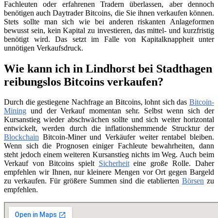
Fachleuten oder erfahrenen Tradern überlassen, aber dennoch
benötigen auch Daytrader Bitcoins, die Sie ihnen verkaufen können.
Stets sollte man sich wie bei anderen riskanten Anlageformen
bewusst sein, kein Kapital zu investieren, das mittel- und kurzfristig
benötigt wird. Das setzt im Falle von Kapitalknappheit unter
unnötigen Verkaufsdruck.
Wie kann ich in Lindhorst bei Stadthagen
reibungslos Bitcoins verkaufen?
Durch die gestiegene Nachfrage an Bitcoins, lohnt sich das
Bitcoin-
Mining
und der Verkauf momentan sehr. Selbst wenn sich der
Kursanstieg wieder abschwächen sollte und sich weiter horizontal
entwickelt, werden durch die inflationshemmende Strucktur der
Blockchain
Bitcoin-Miner und Verkäufer weiter rentabel bleiben.
Wenn sich die Prognosen einiger Fachleute bewahrheiten, dann
steht jedoch einem weiteren Kursanstieg nichts im Weg. Auch beim
Verkauf von Bitcoins spielt
Sicherheit
eine große Rolle. Daher
empfehlen wir Ihnen, nur kleinere Mengen vor Ort gegen Bargeld
zu verkaufen. Für größere Summen sind die etablierten
Börsen
zu
empfehlen.