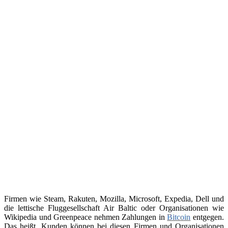
Firmen wie Steam, Rakuten, Mozilla, Microsoft, Expedia, Dell und
die lettische Fluggesellschaft Air Baltic oder Organisationen wie
Wikipedia und Greenpeace nehmen Zahlungen in
Bitcoin
entgegen.
Das heißt, Kunden können bei diesen Firmen und Organisationen