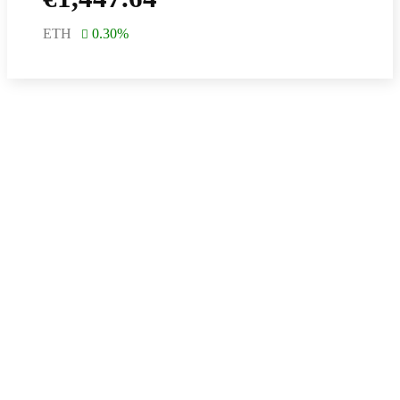
ETH
0.30
%