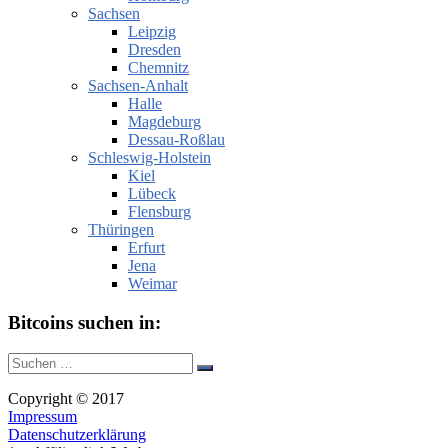
Sachsen
Leipzig
Dresden
Chemnitz
Sachsen-Anhalt
Halle
Magdeburg
Dessau-Roßlau
Schleswig-Holstein
Kiel
Lübeck
Flensburg
Thüringen
Erfurt
Jena
Weimar
Bitcoins suchen in:
Suche
Suchen
nach:
Copyright © 2017
Impressum
Datenschutzerklärung