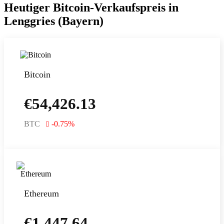
Heutiger Bitcoin-Verkaufspreis in
Lenggries (Bayern)
Bitcoin
€
54,426.13
BTC
-0.75
%
Ethereum
€
1,447.64