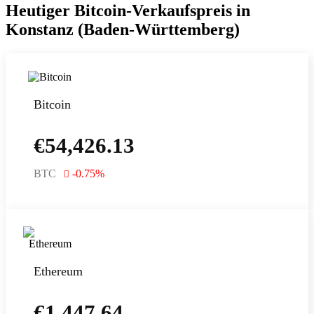
Heutiger Bitcoin-Verkaufspreis in
Konstanz (Baden-Württemberg)
Bitcoin
€
54,426.13
BTC
-0.75
%
Ethereum
€
1,447.64