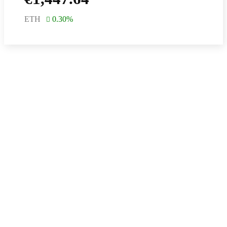
ETH
0.30
%