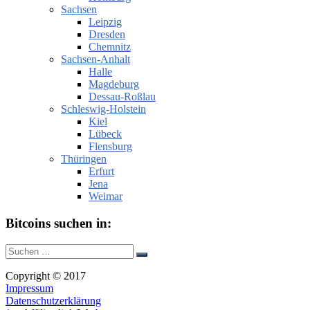
Sachsen
Leipzig
Dresden
Chemnitz
Sachsen-Anhalt
Halle
Magdeburg
Dessau-Roßlau
Schleswig-Holstein
Kiel
Lübeck
Flensburg
Thüringen
Erfurt
Jena
Weimar
Bitcoins suchen in:
Suche
Suchen
nach:
Copyright © 2017
Impressum
Datenschutzerklärung