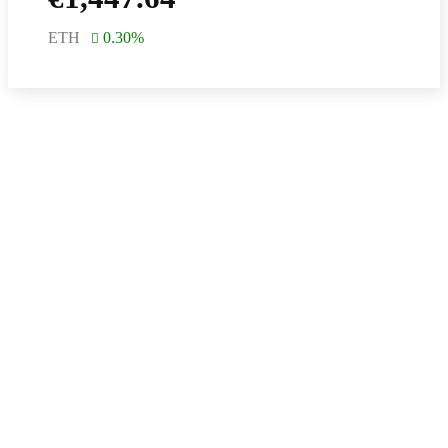
ETH
0.30
%