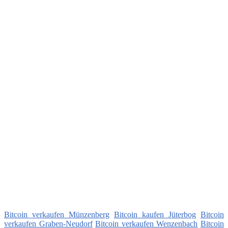
Bitcoin verkaufen Münzenberg
Bitcoin kaufen Jüterbog
Bitcoin
verkaufen Graben-Neudorf
Bitcoin verkaufen Wenzenbach
Bitcoin