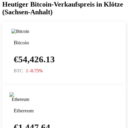
Heutiger Bitcoin-Verkaufspreis in Klötze
(Sachsen-Anhalt)
Bitcoin
€
54,426.13
BTC
-0.75
%
Ethereum
€
1,447.64