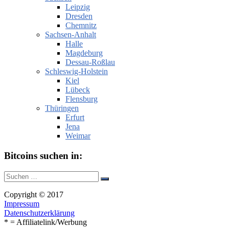
Leipzig
Dresden
Chemnitz
Sachsen-Anhalt
Halle
Magdeburg
Dessau-Roßlau
Schleswig-Holstein
Kiel
Lübeck
Flensburg
Thüringen
Erfurt
Jena
Weimar
Bitcoins suchen in:
Suche
Suchen
nach:
Copyright © 2017
Impressum
Datenschutzerklärung
* = Affiliatelink/Werbung