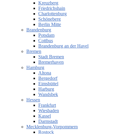
Kreuzberg
Friedrichshain
Charlottenburg
Schöneberg
Berlin Mitte
Brandenburg
Potsdam
Cottbus
Brandenburg an der Havel
Bremen
Stadt Bremen
Bremerhaven
Hamburg
Altona
Bergedorf
Eimsbüttel
Harburg
Wandsbek
Hessen
Frankfurt
Wiesbaden
Kassel
Darmstadt
Mecklenburg-Vorpommern
Rostock