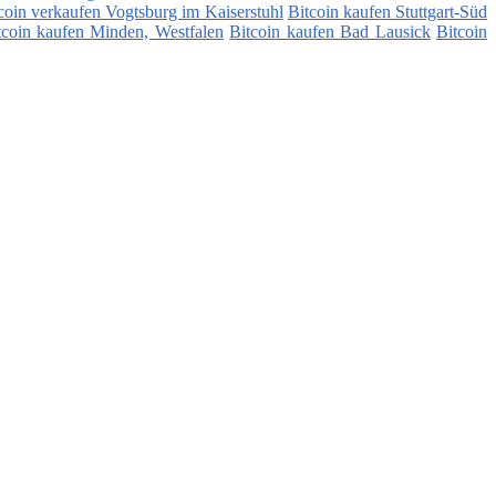
coin verkaufen Vogtsburg im Kaiserstuhl
Bitcoin kaufen Stuttgart-Süd
tcoin kaufen Minden, Westfalen
Bitcoin kaufen Bad Lausick
Bitcoin