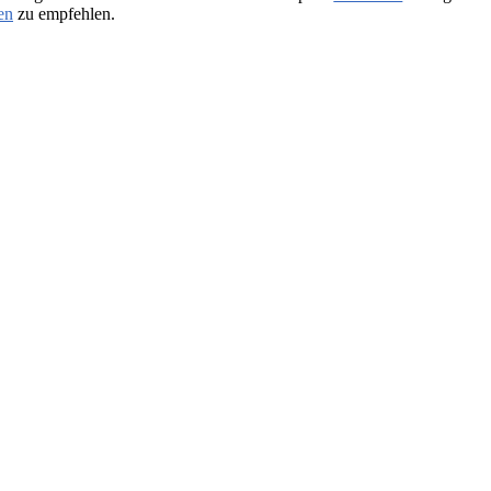
en
zu empfehlen.