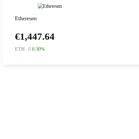
Ethereum
€
1,447.64
ETH
0.30
%