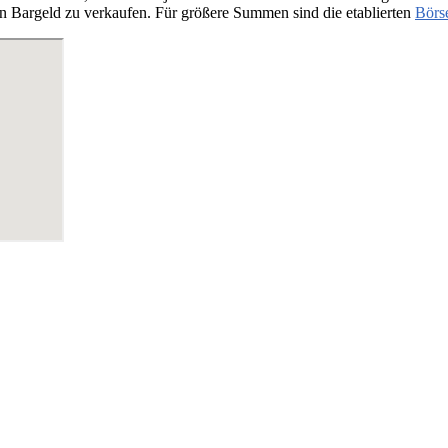
n Bargeld zu verkaufen. Für größere Summen sind die etablierten
Börs