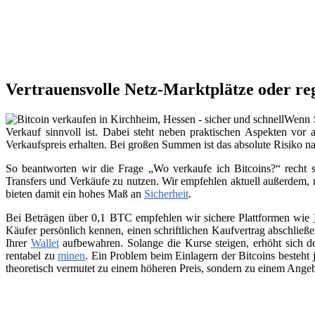
Vertrauensvolle Netz-Marktplätze oder re
Wenn S
Verkauf sinnvoll ist. Dabei steht neben praktischen Aspekten vor 
Verkaufspreis erhalten. Bei großen Summen ist das absolute Risiko n
So beantworten wir die Frage „Wo verkaufe ich Bitcoins?“ recht s
Transfers und Verkäufe zu nutzen. Wir empfehlen aktuell außerdem,
bieten damit ein hohes Maß an
Sicherheit
.
Bei Beträgen über 0,1 BTC empfehlen wir sichere Plattformen wie
Käufer persönlich kennen, einen schriftlichen Kaufvertrag abschließ
Ihrer
Wallet
aufbewahren. Solange die Kurse steigen, erhöht sich de
rentabel zu
minen
. Ein Problem beim Einlagern der Bitcoins besteht 
theoretisch vermutet zu einem höheren Preis, sondern zu einem Angeb