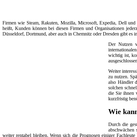
Firmen wie Steam, Rakuten, Mozilla, Microsoft, Expedia, Dell und
heißt, Kunden können bei diesen Firmen und Organisationen jeder
Düsseldorf, Dortmund, aber auch in Chemnitz oder Dresden gibt es 
Der Nutzen v
internationale
wichtig ist, k
ausgeschlossen
Weiter interes
zu nutzen. Spä
also Händler d
solchen schnel
die Sie ihnen 
kurzfristig be
Wie kann
Durch die ges
abschwächen so
weiter rentabel bleiben. Wenn sich die Prognosen einiger Fachleut