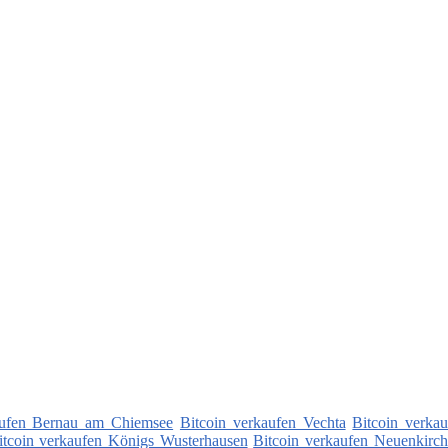
aufen Bernau am Chiemsee
Bitcoin verkaufen Vechta
Bitcoin verka
itcoin verkaufen Königs Wusterhausen
Bitcoin verkaufen Neuenkirc