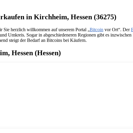
rkaufen in Kirchheim, Hessen (36275)
r Sie herzlich willkommen auf unserem Portal „
Bitcoin
vor Ort“. Der
B
und Umkreis. Sogar in abgeschiedeneren Regionen gibt es inzwischen 
end steigt der Bedarf an Bitcoins bei Käufern.
eim, Hessen (Hessen)