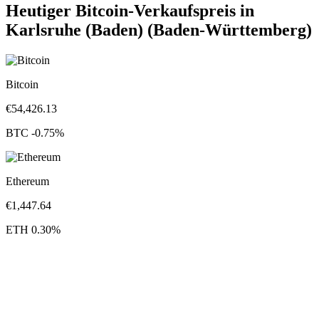
Heutiger Bitcoin-Verkaufspreis in
Karlsruhe (Baden) (Baden-Württemberg)
Bitcoin
€
54,426.13
BTC
-0.75
%
Ethereum
€
1,447.64
ETH
0.30
%