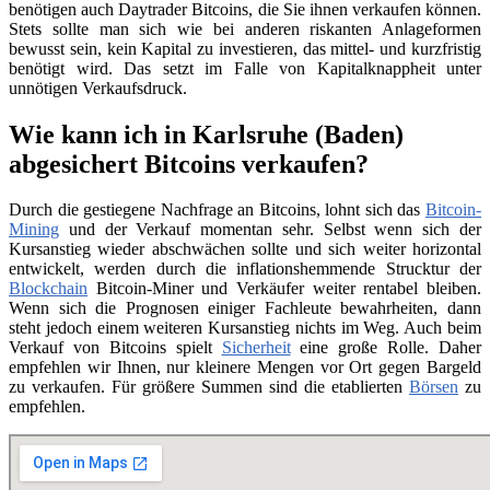
benötigen auch Daytrader Bitcoins, die Sie ihnen verkaufen können.
Stets sollte man sich wie bei anderen riskanten Anlageformen
bewusst sein, kein Kapital zu investieren, das mittel- und kurzfristig
benötigt wird. Das setzt im Falle von Kapitalknappheit unter
unnötigen Verkaufsdruck.
Wie kann ich in Karlsruhe (Baden)
abgesichert Bitcoins verkaufen?
Durch die gestiegene Nachfrage an Bitcoins, lohnt sich das
Bitcoin-
Mining
und der Verkauf momentan sehr. Selbst wenn sich der
Kursanstieg wieder abschwächen sollte und sich weiter horizontal
entwickelt, werden durch die inflationshemmende Strucktur der
Blockchain
Bitcoin-Miner und Verkäufer weiter rentabel bleiben.
Wenn sich die Prognosen einiger Fachleute bewahrheiten, dann
steht jedoch einem weiteren Kursanstieg nichts im Weg. Auch beim
Verkauf von Bitcoins spielt
Sicherheit
eine große Rolle. Daher
empfehlen wir Ihnen, nur kleinere Mengen vor Ort gegen Bargeld
zu verkaufen. Für größere Summen sind die etablierten
Börsen
zu
empfehlen.