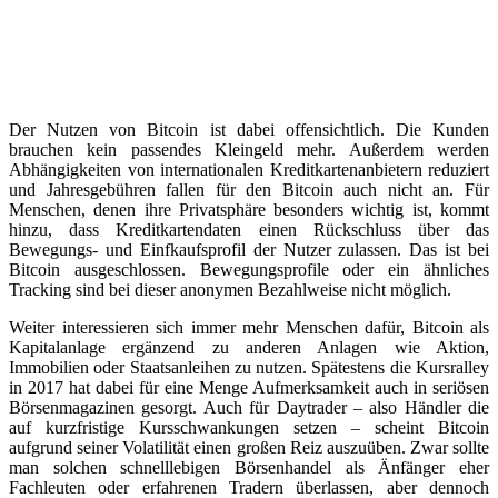
Der Nutzen von Bitcoin ist dabei offensichtlich. Die Kunden
brauchen kein passendes Kleingeld mehr. Außerdem werden
Abhängigkeiten von internationalen Kreditkartenanbietern reduziert
und Jahresgebühren fallen für den Bitcoin auch nicht an. Für
Menschen, denen ihre Privatsphäre besonders wichtig ist, kommt
hinzu, dass Kreditkartendaten einen Rückschluss über das
Bewegungs- und Einfkaufsprofil der Nutzer zulassen. Das ist bei
Bitcoin ausgeschlossen. Bewegungsprofile oder ein ähnliches
Tracking sind bei dieser anonymen Bezahlweise nicht möglich.
Weiter interessieren sich immer mehr Menschen dafür, Bitcoin als
Kapitalanlage ergänzend zu anderen Anlagen wie Aktion,
Immobilien oder Staatsanleihen zu nutzen. Spätestens die Kursralley
in 2017 hat dabei für eine Menge Aufmerksamkeit auch in seriösen
Börsenmagazinen gesorgt. Auch für Daytrader – also Händler die
auf kurzfristige Kursschwankungen setzen – scheint Bitcoin
aufgrund seiner Volatilität einen großen Reiz auszuüben. Zwar sollte
man solchen schnelllebigen Börsenhandel als Änfänger eher
Fachleuten oder erfahrenen Tradern überlassen, aber dennoch