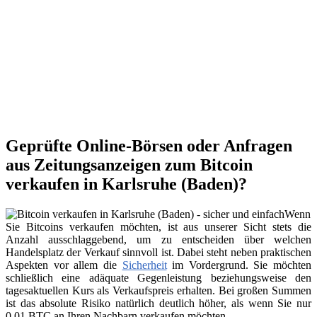
Geprüfte Online-Börsen oder Anfragen
aus Zeitungsanzeigen zum Bitcoin
verkaufen in Karlsruhe (Baden)?
Wenn
Sie Bitcoins verkaufen möchten, ist aus unserer Sicht stets die
Anzahl ausschlaggebend, um zu entscheiden über welchen
Handelsplatz der Verkauf sinnvoll ist. Dabei steht neben praktischen
Aspekten vor allem die
Sicherheit
im Vordergrund. Sie möchten
schließlich eine adäquate Gegenleistung beziehungsweise den
tagesaktuellen Kurs als Verkaufspreis erhalten. Bei großen Summen
ist das absolute Risiko natürlich deutlich höher, als wenn Sie nur
0,01 BTC an Ihren Nachbarn verkaufen möchten.