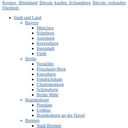
Kerpen, Rheinland
Bitcoin kaufen Schramberg
Bitcoin verkaufen
Diepholz
Stadt und Land
Bayern
München
Nürnberg
Augsburg
Regensburg
Ingolstadt
Fürth
Berlin
Neukölln
Prenzlauer Berg
Kreuzberg
Friedrichshain
Charlottenburg
Schöneberg
Berlin Mitte
Brandenburg
Potsdam
Cottbus
Brandenburg an der Havel
Bremen
Stadt Bremen