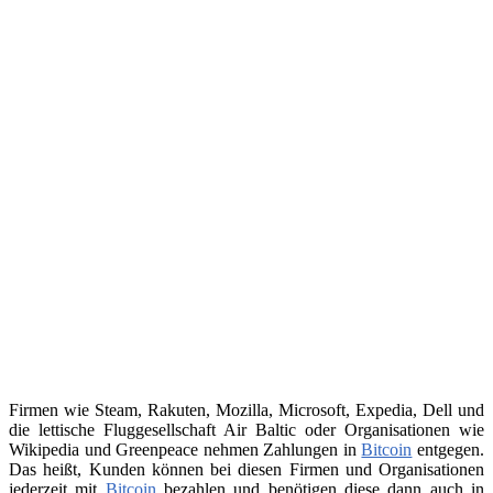
Firmen wie Steam, Rakuten, Mozilla, Microsoft, Expedia, Dell und
die lettische Fluggesellschaft Air Baltic oder Organisationen wie
Wikipedia und Greenpeace nehmen Zahlungen in
Bitcoin
entgegen.
Das heißt, Kunden können bei diesen Firmen und Organisationen
jederzeit mit
Bitcoin
bezahlen und benötigen diese dann auch in