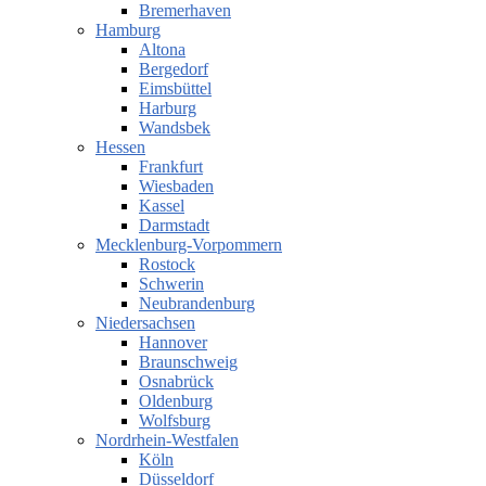
Bremerhaven
Hamburg
Altona
Bergedorf
Eimsbüttel
Harburg
Wandsbek
Hessen
Frankfurt
Wiesbaden
Kassel
Darmstadt
Mecklenburg-Vorpommern
Rostock
Schwerin
Neubrandenburg
Niedersachsen
Hannover
Braunschweig
Osnabrück
Oldenburg
Wolfsburg
Nordrhein-Westfalen
Köln
Düsseldorf