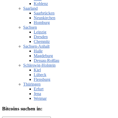
Koblenz
Saarland
Saarbrücken
Neunkirchen
Homburg
Sachsen
Leipzig
Dresden
Chemnitz
Sachsen-Anhalt
Halle
Magdeburg
Dessau-Roßlau
Schleswig-Holstein
Kiel
Lübeck
Flensburg
Thüringen
Erfurt
Jena
Weimar
Bitcoins suchen in: