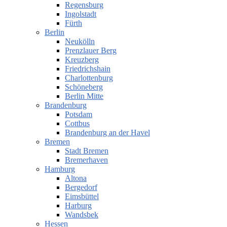
Regensburg
Ingolstadt
Fürth
Berlin
Neukölln
Prenzlauer Berg
Kreuzberg
Friedrichshain
Charlottenburg
Schöneberg
Berlin Mitte
Brandenburg
Potsdam
Cottbus
Brandenburg an der Havel
Bremen
Stadt Bremen
Bremerhaven
Hamburg
Altona
Bergedorf
Eimsbüttel
Harburg
Wandsbek
Hessen