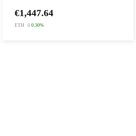
€
1,447.64
ETH
0.30
%