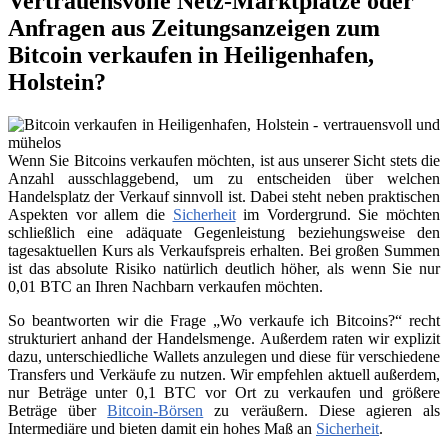
Vertrauensvolle Netz-Marktplätze oder
Anfragen aus Zeitungsanzeigen zum
Bitcoin verkaufen in Heiligenhafen,
Holstein?
Wenn Sie Bitcoins verkaufen möchten, ist aus unserer Sicht stets die
Anzahl ausschlaggebend, um zu entscheiden über welchen
Handelsplatz der Verkauf sinnvoll ist. Dabei steht neben praktischen
Aspekten vor allem die
Sicherheit
im Vordergrund. Sie möchten
schließlich eine adäquate Gegenleistung beziehungsweise den
tagesaktuellen Kurs als Verkaufspreis erhalten. Bei großen Summen
ist das absolute Risiko natürlich deutlich höher, als wenn Sie nur
0,01 BTC an Ihren Nachbarn verkaufen möchten.
So beantworten wir die Frage „Wo verkaufe ich Bitcoins?“ recht
strukturiert anhand der Handelsmenge. Außerdem raten wir explizit
dazu, unterschiedliche Wallets anzulegen und diese für verschiedene
Transfers und Verkäufe zu nutzen. Wir empfehlen aktuell außerdem,
nur Beträge unter 0,1 BTC vor Ort zu verkaufen und größere
Beträge über
Bitcoin-Börsen
zu veräußern. Diese agieren als
Intermediäre und bieten damit ein hohes Maß an
Sicherheit
.