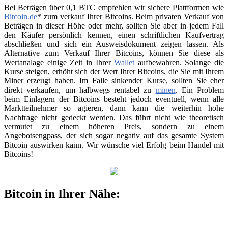
Bei Beträgen über 0,1 BTC empfehlen wir sichere Plattformen wie
Bitcoin.de
* zum verkauf Ihrer Bitcoins. Beim privaten Verkauf von
Beträgen in dieser Höhe oder mehr, sollten Sie aber in jedem Fall
den Käufer persönlich kennen, einen schriftlichen Kaufvertrag
abschließen und sich ein Ausweisdokument zeigen lassen. Als
Alternative zum Verkauf Ihrer Bitcoins, können Sie diese als
Wertanalage einige Zeit in Ihrer
Wallet
aufbewahren. Solange die
Kurse steigen, erhöht sich der Wert Ihrer Bitcoins, die Sie mit Ihrem
Miner erzeugt haben. Im Falle sinkender Kurse, sollten Sie eher
direkt verkaufen, um halbwegs rentabel zu
minen
. Ein Problem
beim Einlagern der Bitcoins besteht jedoch eventuell, wenn alle
Marktteilnehmer so agieren, dann kann die weiterhin hohe
Nachfrage nicht gedeckt werden. Das führt nicht wie theoretisch
vermutet zu einem höheren Preis, sondern zu einem
Angebotsengpass, der sich sogar negativ auf das gesamte System
Bitcoin auswirken kann. Wir wünsche viel Erfolg beim Handel mit
Bitcoins!
Bitcoin in Ihrer Nähe: