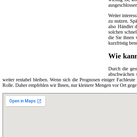
ausgeschlossen
Weiter interes
zu nutzen. Spä
also Händler d
solchen schnel
die Sie ihnen 
kurzfristig be
Wie kann
Durch die ges
abschwächen so
weiter rentabel bleiben. Wenn sich die Prognosen einiger Fachleut
Rolle. Daher empfehlen wir Ihnen, nur kleinere Mengen vor Ort gege