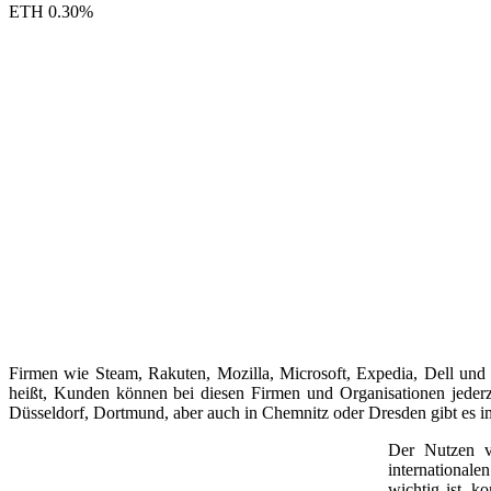
ETH
0.30
%
Firmen wie Steam, Rakuten, Mozilla, Microsoft, Expedia, Dell und
heißt, Kunden können bei diesen Firmen und Organisationen jeder
Düsseldorf, Dortmund, aber auch in Chemnitz oder Dresden gibt es 
Der Nutzen v
internationale
wichtig ist, k