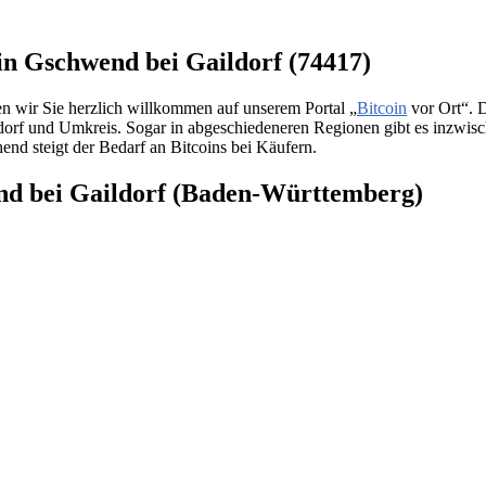
 in Gschwend bei Gaildorf (74417)
n wir Sie herzlich willkommen auf unserem Portal „
Bitcoin
vor Ort“. 
ldorf und Umkreis. Sogar in abgeschiedeneren Regionen gibt es inzwis
end steigt der Bedarf an Bitcoins bei Käufern.
end bei Gaildorf (Baden-Württemberg)