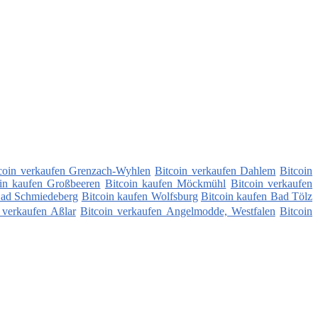
coin verkaufen Grenzach-Wyhlen
Bitcoin verkaufen Dahlem
Bitcoin
oin kaufen Großbeeren
Bitcoin kaufen Möckmühl
Bitcoin verkaufen
Bad Schmiedeberg
Bitcoin kaufen Wolfsburg
Bitcoin kaufen Bad Tölz
 verkaufen Aßlar
Bitcoin verkaufen Angelmodde, Westfalen
Bitcoin