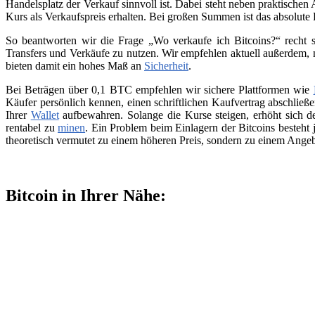
Handelsplatz der Verkauf sinnvoll ist. Dabei steht neben praktischen
Kurs als Verkaufspreis erhalten. Bei großen Summen ist das absolute
So beantworten wir die Frage „Wo verkaufe ich Bitcoins?“ recht s
Transfers und Verkäufe zu nutzen. Wir empfehlen aktuell außerdem,
bieten damit ein hohes Maß an
Sicherheit
.
Bei Beträgen über 0,1 BTC empfehlen wir sichere Plattformen wie
Käufer persönlich kennen, einen schriftlichen Kaufvertrag abschließ
Ihrer
Wallet
aufbewahren. Solange die Kurse steigen, erhöht sich de
rentabel zu
minen
. Ein Problem beim Einlagern der Bitcoins besteht 
theoretisch vermutet zu einem höheren Preis, sondern zu einem Angeb
Bitcoin in Ihrer Nähe: