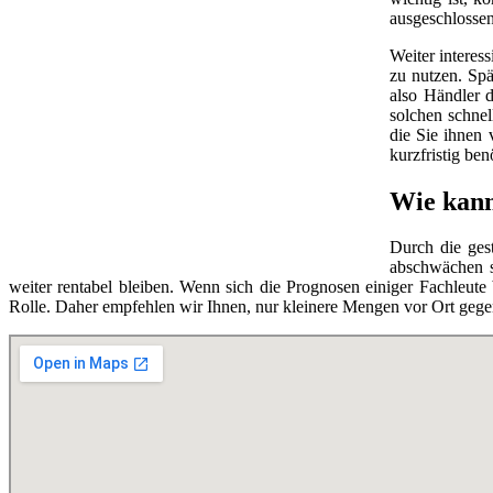
ausgeschlossen
Weiter interes
zu nutzen. Spä
also Händler d
solchen schnel
die Sie ihnen 
kurzfristig be
Wie kann
Durch die ges
abschwächen so
weiter rentabel bleiben. Wenn sich die Prognosen einiger Fachleut
Rolle. Daher empfehlen wir Ihnen, nur kleinere Mengen vor Ort gege