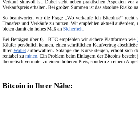
Verkauf sinnvoll ist. Dabei steht neben praktischen Aspekten vor 
Verkaufspreis erhalten. Bei großen Summen ist das absolute Risiko n
So beantworten wir die Frage „Wo verkaufe ich Bitcoins?“ recht s
Transfers und Verkäufe zu nutzen. Wir empfehlen aktuell außerdem,
bieten damit ein hohes Maß an
Sicherheit
.
Bei Beträgen über 0,1 BTC empfehlen wir sichere Plattformen wie
Käufer persönlich kennen, einen schriftlichen Kaufvertrag abschließ
Ihrer
Wallet
aufbewahren. Solange die Kurse steigen, erhöht sich de
rentabel zu
minen
. Ein Problem beim Einlagern der Bitcoins besteht 
theoretisch vermutet zu einem höheren Preis, sondern zu einem Angeb
Bitcoin in Ihrer Nähe: