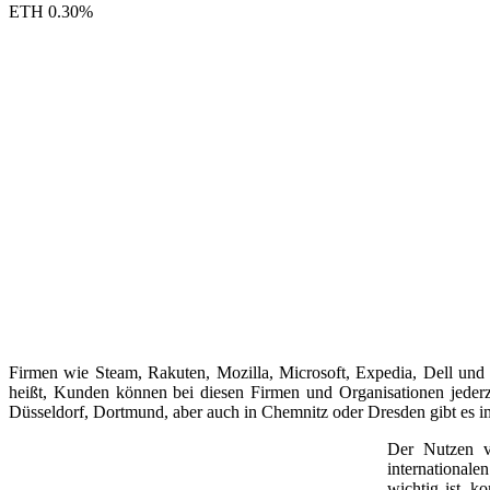
ETH
0.30
%
Firmen wie Steam, Rakuten, Mozilla, Microsoft, Expedia, Dell und
heißt, Kunden können bei diesen Firmen und Organisationen jeder
Düsseldorf, Dortmund, aber auch in Chemnitz oder Dresden gibt es 
Der Nutzen v
internationale
wichtig ist, k