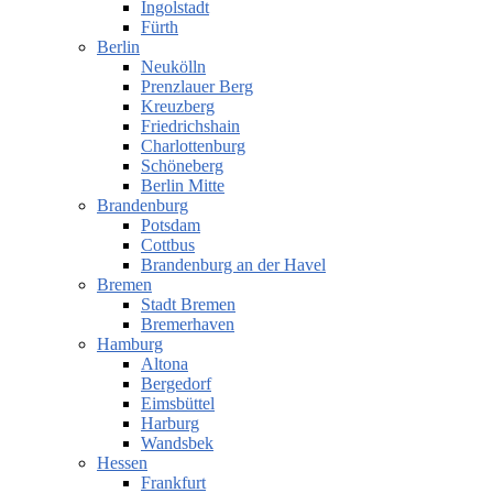
Ingolstadt
Fürth
Berlin
Neukölln
Prenzlauer Berg
Kreuzberg
Friedrichshain
Charlottenburg
Schöneberg
Berlin Mitte
Brandenburg
Potsdam
Cottbus
Brandenburg an der Havel
Bremen
Stadt Bremen
Bremerhaven
Hamburg
Altona
Bergedorf
Eimsbüttel
Harburg
Wandsbek
Hessen
Frankfurt