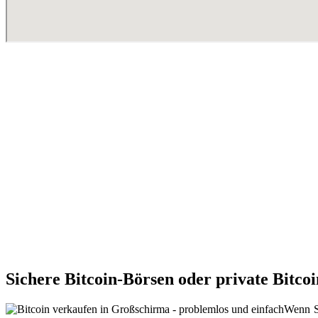
Sichere Bitcoin-Börsen oder private Bitc
Wenn Si