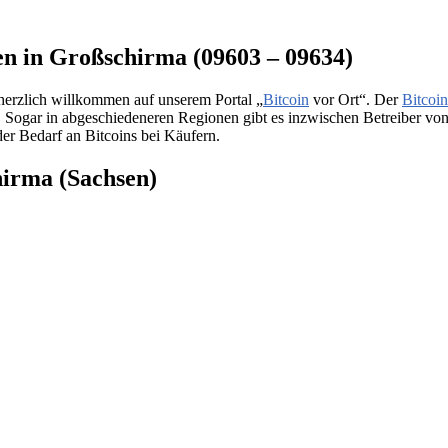
en in Großschirma (09603 – 09634)
herzlich willkommen auf unserem Portal „
Bitcoin
vor Ort“. Der
Bitcoin
s. Sogar in abgeschiedeneren Regionen gibt es inzwischen Betreiber v
der Bedarf an Bitcoins bei Käufern.
hirma (Sachsen)