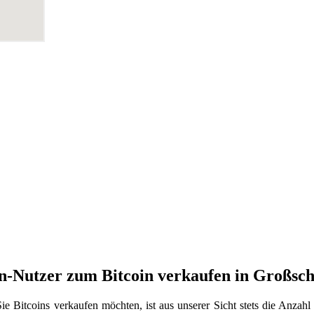
oin-Nutzer zum Bitcoin verkaufen in Großsc
e Bitcoins verkaufen möchten, ist aus unserer Sicht stets die Anzah