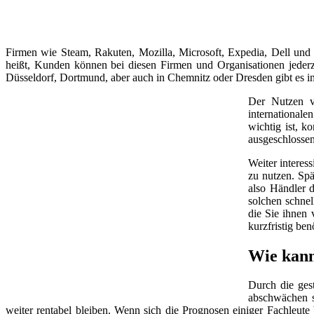
Firmen wie Steam, Rakuten, Mozilla, Microsoft, Expedia, Dell und
heißt, Kunden können bei diesen Firmen und Organisationen jeder
Düsseldorf, Dortmund, aber auch in Chemnitz oder Dresden gibt es 
Der Nutzen v
internationale
wichtig ist, k
ausgeschlossen
Weiter interes
zu nutzen. Spä
also Händler d
solchen schnel
die Sie ihnen 
kurzfristig be
Wie kann
Durch die ges
abschwächen so
weiter rentabel bleiben. Wenn sich die Prognosen einiger Fachleut