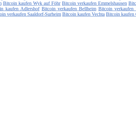
m
Bitcoin kaufen Wyk auf Föhr
Bitcoin verkaufen Emmelshausen
Bit
in kaufen Adlershof
Bitcoin verkaufen Bellheim
Bitcoin verkaufen
oin verkaufen Saaldorf-Surheim
Bitcoin kaufen Vechta
Bitcoin kaufen 