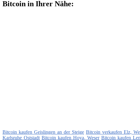
Bitcoin in Ihrer Nähe:
Bitcoin kaufen Geislingen an der Steige
Bitcoin verkaufen Elz, We
Karlsruhe Oststadt
Bitcoin kaufen Hoya, Weser
Bitcoin kaufen Len