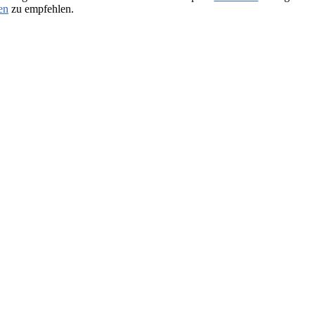
en
zu empfehlen.