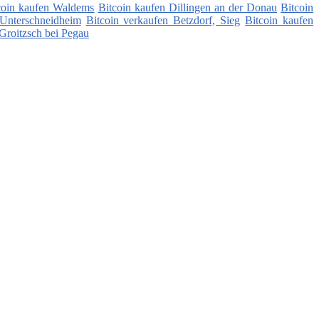
coin kaufen Waldems
Bitcoin kaufen Dillingen an der Donau
Bitcoin
 Unterschneidheim
Bitcoin verkaufen Betzdorf, Sieg
Bitcoin kaufen
Groitzsch bei Pegau