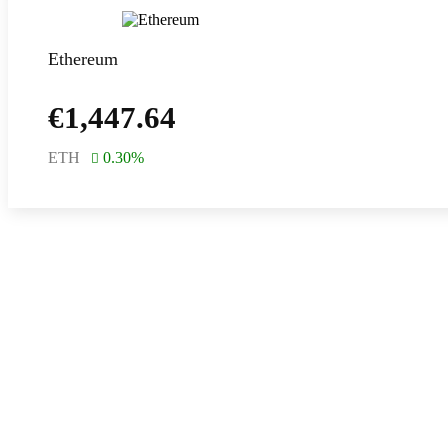
Ethereum
€
1,447.64
ETH
0.30
%