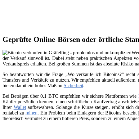
Geprüfte Online-Börsen oder örtliche Sta
Wen
der Verkauf sinnvoll ist. Dabei steht neben praktischen Aspekten v
Verkaufspreis erhalten. Bei großen Summen ist das absolute Risiko n
So beantworten wir die Frage „Wo verkaufe ich Bitcoins?“ recht s
Transfers und Verkäufe zu nutzen. Wir empfehlen aktuell außerdem,
bieten damit ein hohes Maß an
Sicherheit
.
Bei Beträgen über 0,1 BTC empfehlen wir sichere Plattformen wie
Käufer persönlich kennen, einen schriftlichen Kaufvertrag abschließ
Ihrer
Wallet
aufbewahren. Solange die Kurse steigen, erhöht sich de
rentabel zu
minen
. Ein Problem beim Einlagern der Bitcoins besteht 
theoretisch vermutet zu einem höheren Preis, sondern zu einem Angeb