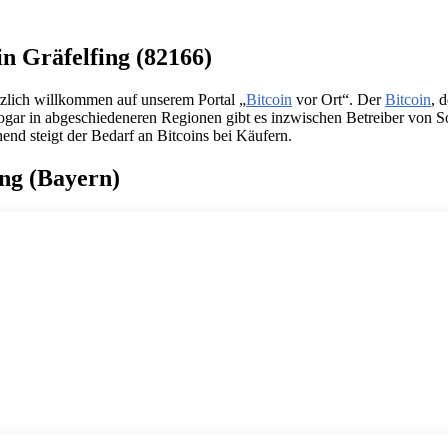
in Gräfelfing (82166)
rzlich willkommen auf unserem Portal „
Bitcoin
vor Ort“. Der
Bitcoin
, 
 Sogar in abgeschiedeneren Regionen gibt es inzwischen Betreiber von 
end steigt der Bedarf an Bitcoins bei Käufern.
ing (Bayern)