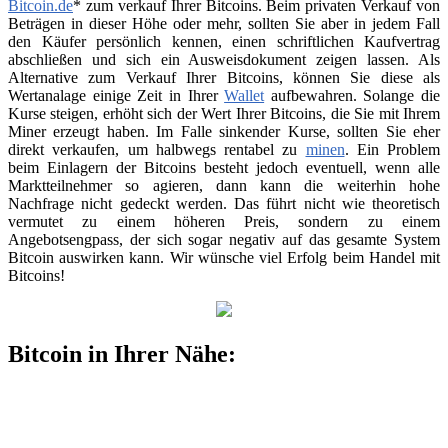
Bitcoin.de
* zum verkauf Ihrer Bitcoins. Beim privaten Verkauf von
Beträgen in dieser Höhe oder mehr, sollten Sie aber in jedem Fall
den Käufer persönlich kennen, einen schriftlichen Kaufvertrag
abschließen und sich ein Ausweisdokument zeigen lassen. Als
Alternative zum Verkauf Ihrer Bitcoins, können Sie diese als
Wertanalage einige Zeit in Ihrer
Wallet
aufbewahren. Solange die
Kurse steigen, erhöht sich der Wert Ihrer Bitcoins, die Sie mit Ihrem
Miner erzeugt haben. Im Falle sinkender Kurse, sollten Sie eher
direkt verkaufen, um halbwegs rentabel zu
minen
. Ein Problem
beim Einlagern der Bitcoins besteht jedoch eventuell, wenn alle
Marktteilnehmer so agieren, dann kann die weiterhin hohe
Nachfrage nicht gedeckt werden. Das führt nicht wie theoretisch
vermutet zu einem höheren Preis, sondern zu einem
Angebotsengpass, der sich sogar negativ auf das gesamte System
Bitcoin auswirken kann. Wir wünsche viel Erfolg beim Handel mit
Bitcoins!
Bitcoin in Ihrer Nähe: