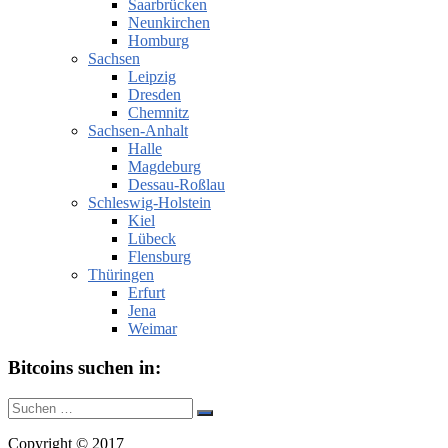
Saarbrücken
Neunkirchen
Homburg
Sachsen
Leipzig
Dresden
Chemnitz
Sachsen-Anhalt
Halle
Magdeburg
Dessau-Roßlau
Schleswig-Holstein
Kiel
Lübeck
Flensburg
Thüringen
Erfurt
Jena
Weimar
Bitcoins suchen in:
Suche
Suchen
nach:
Copyright © 2017