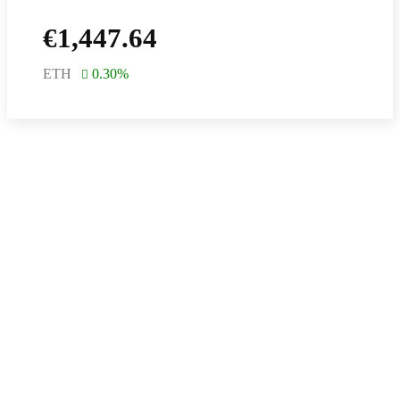
€
1,447.64
ETH
0.30
%