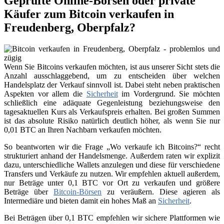
Geprüfte Online-Börsen oder private
Käufer zum Bitcoin verkaufen in
Freudenberg, Oberpfalz?
Wenn Sie Bitcoins verkaufen möchten, ist aus unserer Sicht stets die
Anzahl ausschlaggebend, um zu entscheiden über welchen
Handelsplatz der Verkauf sinnvoll ist. Dabei steht neben praktischen
Aspekten vor allem die
Sicherheit
im Vordergrund. Sie möchten
schließlich eine adäquate Gegenleistung beziehungsweise den
tagesaktuellen Kurs als Verkaufspreis erhalten. Bei großen Summen
ist das absolute Risiko natürlich deutlich höher, als wenn Sie nur
0,01 BTC an Ihren Nachbarn verkaufen möchten.
So beantworten wir die Frage „Wo verkaufe ich Bitcoins?“ recht
strukturiert anhand der Handelsmenge. Außerdem raten wir explizit
dazu, unterschiedliche Wallets anzulegen und diese für verschiedene
Transfers und Verkäufe zu nutzen. Wir empfehlen aktuell außerdem,
nur Beträge unter 0,1 BTC vor Ort zu verkaufen und größere
Beträge über
Bitcoin-Börsen
zu veräußern. Diese agieren als
Intermediäre und bieten damit ein hohes Maß an
Sicherheit
.
Bei Beträgen über 0,1 BTC empfehlen wir sichere Plattformen wie