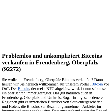
Problemlos und unkompliziert Bitcoins
verkaufen in Freudenberg, Oberpfalz
(92272)
Sie wollen in Freudenberg, Oberpfalz Bitcoins verkaufen? Dann
heißen wir Sie herzlich willkommen auf unserem Portal „
Bitcoin
vor
Ort“. Der
Bitcoin
, der meist BTC abgekürzt wird, ist nun schon seit
ein paar Jahren immer gefragter. Das gilt natürlich auch in
Freudenberg, Oberpfalz und Umkreis. Sogar in abgeschiedeneren
Regionen gibt es inzwischen Betreiber von Souveniergeschäften
und Hotels, die Bitcoins zur Bezahlung annehmen. Anbieter im
Internet sind sogar noch weiter. Dementsprechend steigt der Bedarf