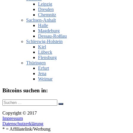
Leipzig
Dresden
Chemnitz
Sachsen-Anhalt
Halle
Magdeburg
Dessau-Roßlau
Schleswig-Holstein
Kiel
Lübeck
Flensburg
Thüringen
Erfurt
Jena
Weimar
Bitcoins suchen in:
Suche
Suchen
nach:
Copyright © 2017
Impressum
Datenschutzerklärung
* = Affiliatelink/Werbung