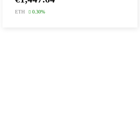
ETH
0.30
%