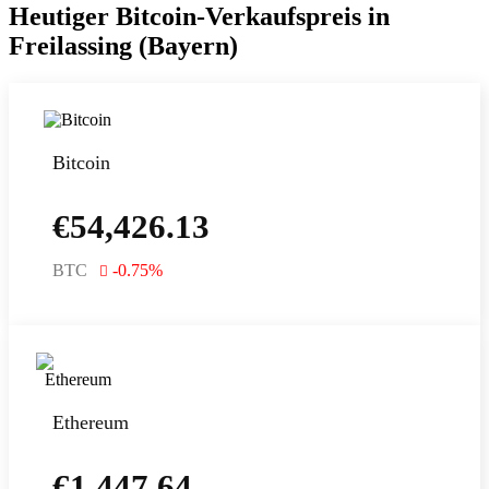
Heutiger Bitcoin-Verkaufspreis in
Freilassing (Bayern)
Bitcoin
€
54,426.13
BTC
-0.75
%
Ethereum
€
1,447.64