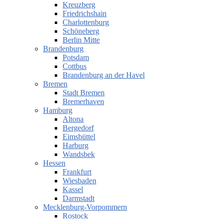
Kreuzberg
Friedrichshain
Charlottenburg
Schöneberg
Berlin Mitte
Brandenburg
Potsdam
Cottbus
Brandenburg an der Havel
Bremen
Stadt Bremen
Bremerhaven
Hamburg
Altona
Bergedorf
Eimsbüttel
Harburg
Wandsbek
Hessen
Frankfurt
Wiesbaden
Kassel
Darmstadt
Mecklenburg-Vorpommern
Rostock