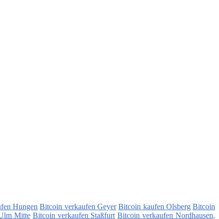
ufen Hungen
Bitcoin verkaufen Geyer
Bitcoin kaufen Olsberg
Bitcoin
 Ulm Mitte
Bitcoin verkaufen Staßfurt
Bitcoin verkaufen Nordhausen,