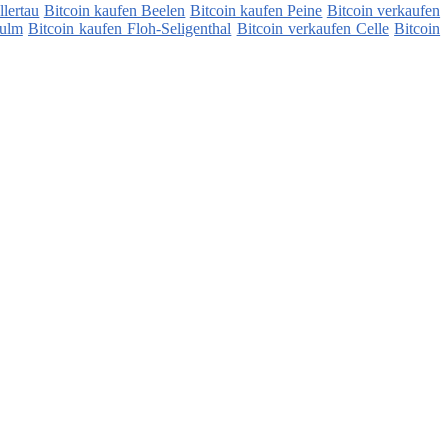
llertau
Bitcoin kaufen Beelen
Bitcoin kaufen Peine
Bitcoin verkaufen
sulm
Bitcoin kaufen Floh-Seligenthal
Bitcoin verkaufen Celle
Bitcoin