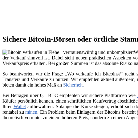
Sichere Bitcoin-Börsen oder örtliche Stam
We
der Verkauf sinnvoll ist. Dabei steht neben praktischen Aspekten v
Verkaufspreis erhalten. Bei großen Summen ist das absolute Risiko n
So beantworten wir die Frage „Wo verkaufe ich Bitcoins?“ recht s
Transfers und Verkäufe zu nutzen. Wir empfehlen aktuell außerdem,
bieten damit ein hohes Maß an
Sicherheit
.
Bei Beträgen über 0,1 BTC empfehlen wir sichere Plattformen wie
Käufer persönlich kennen, einen schriftlichen Kaufvertrag abschließ
Ihrer
Wallet
aufbewahren. Solange die Kurse steigen, erhöht sich de
rentabel zu
minen
. Ein Problem beim Einlagern der Bitcoins besteht 
theoretisch vermutet zu einem höheren Preis, sondern zu einem Angeb