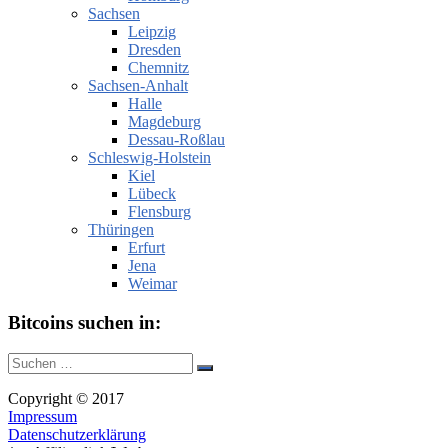
Sachsen
Leipzig
Dresden
Chemnitz
Sachsen-Anhalt
Halle
Magdeburg
Dessau-Roßlau
Schleswig-Holstein
Kiel
Lübeck
Flensburg
Thüringen
Erfurt
Jena
Weimar
Bitcoins suchen in:
Suche
Suchen
nach:
Copyright © 2017
Impressum
Datenschutzerklärung