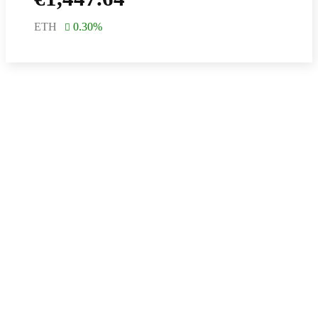
ETH
0.30
%