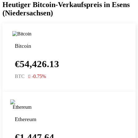
Heutiger Bitcoin-Verkaufspreis in Esens
(Niedersachsen)
Bitcoin
€
54,426.13
BTC
-0.75
%
Ethereum
€
1,447.64