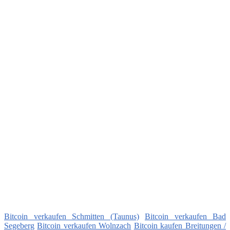
Bitcoin verkaufen Schmitten (Taunus)
Bitcoin verkaufen Bad
Segeberg
Bitcoin verkaufen Wolnzach
Bitcoin kaufen Breitungen /