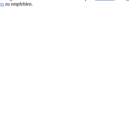
en
zu empfehlen.