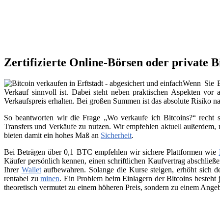
Zertifizierte Online-Börsen oder private B
Wenn Sie Bi
Verkauf sinnvoll ist. Dabei steht neben praktischen Aspekten vor 
Verkaufspreis erhalten. Bei großen Summen ist das absolute Risiko n
So beantworten wir die Frage „Wo verkaufe ich Bitcoins?“ recht s
Transfers und Verkäufe zu nutzen. Wir empfehlen aktuell außerdem,
bieten damit ein hohes Maß an
Sicherheit
.
Bei Beträgen über 0,1 BTC empfehlen wir sichere Plattformen wie
Käufer persönlich kennen, einen schriftlichen Kaufvertrag abschließ
Ihrer
Wallet
aufbewahren. Solange die Kurse steigen, erhöht sich de
rentabel zu
minen
. Ein Problem beim Einlagern der Bitcoins besteht 
theoretisch vermutet zu einem höheren Preis, sondern zu einem Angeb