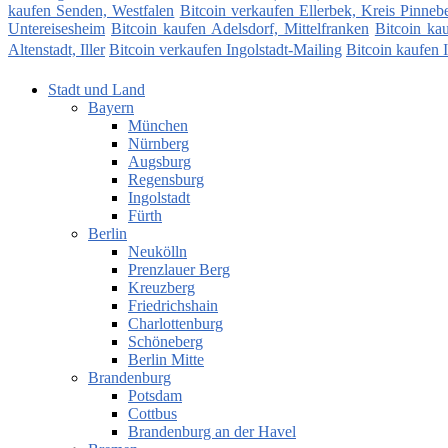
kaufen Senden, Westfalen
Bitcoin verkaufen Ellerbek, Kreis Pinneb
Untereisesheim
Bitcoin kaufen Adelsdorf, Mittelfranken
Bitcoin ka
Altenstadt, Iller
Bitcoin verkaufen Ingolstadt-Mailing
Bitcoin kaufen 
Stadt und Land
Bayern
München
Nürnberg
Augsburg
Regensburg
Ingolstadt
Fürth
Berlin
Neukölln
Prenzlauer Berg
Kreuzberg
Friedrichshain
Charlottenburg
Schöneberg
Berlin Mitte
Brandenburg
Potsdam
Cottbus
Brandenburg an der Havel