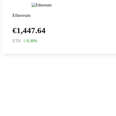
Ethereum
€
1,447.64
ETH
0.30
%