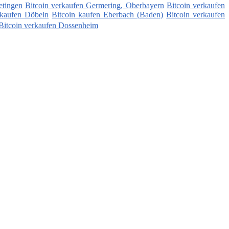
etingen
Bitcoin verkaufen Germering, Oberbayern
Bitcoin verkaufen
rkaufen Döbeln
Bitcoin kaufen Eberbach (Baden)
Bitcoin verkaufen
Bitcoin verkaufen Dossenheim