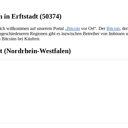
 in Erftstadt (50374)
zlich willkommen auf unserem Portal „
Bitcoin
vor Ort“. Der
Bitcoin
, de
in abgeschiedeneren Regionen gibt es inzwischen Betreiber von Imbissen
n Bitcoins bei Käufern.
dt (Nordrhein-Westfalen)