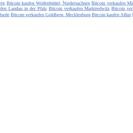
erg
Bitcoin kaufen Wolfenbüttel, Niedersachsen
Bitcoin verkaufen Mi
ufen Landau in der Pfalz
Bitcoin verkaufen Marktredwitz
Bitcoin ve
Ilsede
Bitcoin verkaufen Goldberg, Mecklenburg
Bitcoin kaufen Aßlar