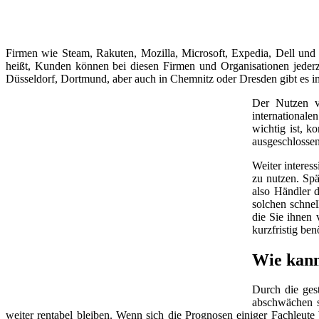
Firmen wie Steam, Rakuten, Mozilla, Microsoft, Expedia, Dell und
heißt, Kunden können bei diesen Firmen und Organisationen jeder
Düsseldorf, Dortmund, aber auch in Chemnitz oder Dresden gibt es 
Der Nutzen v
internationale
wichtig ist, k
ausgeschlossen
Weiter interes
zu nutzen. Spä
also Händler d
solchen schnel
die Sie ihnen 
kurzfristig be
Wie kann 
Durch die ges
abschwächen so
weiter rentabel bleiben. Wenn sich die Prognosen einiger Fachleut