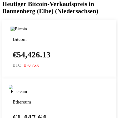
Heutiger Bitcoin-Verkaufspreis in
Dannenberg (Elbe) (Niedersachsen)
Bitcoin
€
54,426.13
BTC
-0.75
%
Ethereum
€
1,447.64