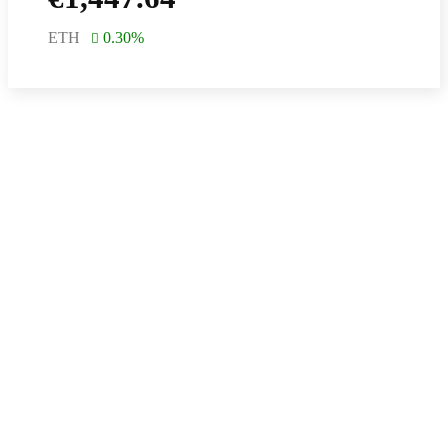
ETH
0.30
%