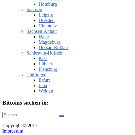
Homburg
Sachsen
Leipzig
Dresden
Chemnitz
Sachsen-Anhalt
Halle
Magdeburg
Dessau-Roßlau
Schleswig-Holstein
Kiel
Lübeck
Flensburg
Thüringen
Erfurt
Jena
Weimar
Bitcoins suchen in:
Suche
Suchen
nach:
Copyright © 2017
Impressum