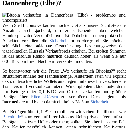
Dannenberg (Elbe)?
Wenn Sie Bitcoins verkaufen möchten, ist aus unserer Sicht stets die
Anzahl ausschlaggebend, um zu entscheiden über welchen
Handelsplatz der Verkauf sinnvoll ist. Dabei steht neben praktischen
Aspekten vor allem die
Sicherheit
im Vordergrund. Sie möchten
schließlich eine adäquate Gegenleistung beziehungsweise den
tagesaktuellen Kurs als Verkaufspreis erhalten. Bei großen Summen
ist das absolute Risiko natürlich deutlich höher, als wenn Sie nur
0,01 BTC an Ihren Nachbarn verkaufen möchten.
So beantworten wir die Frage „Wo verkaufe ich Bitcoins?“ recht
strukturiert anhand der Handelsmenge. Außerdem raten wir explizit
dazu, unterschiedliche Wallets anzulegen und diese für verschiedene
Transfers und Verkäufe zu nutzen. Wir empfehlen aktuell außerdem,
nur Beträge unter 0,1 BTC vor Ort zu verkaufen und größere
Beträge über
Bitcoin-Börsen
zu veräußern. Diese agieren als
Intermediäre und bieten damit ein hohes Maß an
Sicherheit
.
Bei Beträgen über 0,1 BTC empfehlen wir sichere Plattformen wie
Bitcoin.de
* zum verkauf Ihrer Bitcoins. Beim privaten Verkauf von
Beträgen in dieser Höhe oder mehr, sollten Sie aber in jedem Fall
den Käufer persönlich kennen, einen schriftlichen Kaufvertrag