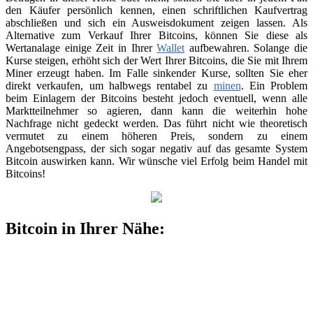
den Käufer persönlich kennen, einen schriftlichen Kaufvertrag
abschließen und sich ein Ausweisdokument zeigen lassen. Als
Alternative zum Verkauf Ihrer Bitcoins, können Sie diese als
Wertanalage einige Zeit in Ihrer
Wallet
aufbewahren. Solange die
Kurse steigen, erhöht sich der Wert Ihrer Bitcoins, die Sie mit Ihrem
Miner erzeugt haben. Im Falle sinkender Kurse, sollten Sie eher
direkt verkaufen, um halbwegs rentabel zu
minen
. Ein Problem
beim Einlagern der Bitcoins besteht jedoch eventuell, wenn alle
Marktteilnehmer so agieren, dann kann die weiterhin hohe
Nachfrage nicht gedeckt werden. Das führt nicht wie theoretisch
vermutet zu einem höheren Preis, sondern zu einem
Angebotsengpass, der sich sogar negativ auf das gesamte System
Bitcoin auswirken kann. Wir wünsche viel Erfolg beim Handel mit
Bitcoins!
Bitcoin in Ihrer Nähe: