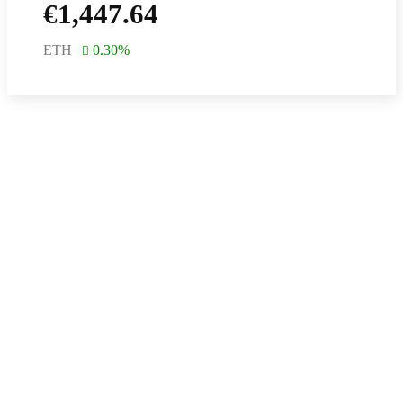
€
1,447.64
ETH
0.30
%