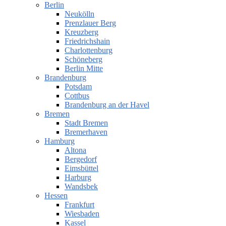
Berlin
Neukölln
Prenzlauer Berg
Kreuzberg
Friedrichshain
Charlottenburg
Schöneberg
Berlin Mitte
Brandenburg
Potsdam
Cottbus
Brandenburg an der Havel
Bremen
Stadt Bremen
Bremerhaven
Hamburg
Altona
Bergedorf
Eimsbüttel
Harburg
Wandsbek
Hessen
Frankfurt
Wiesbaden
Kassel