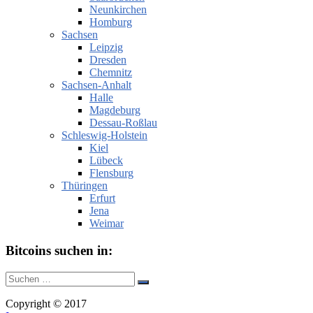
Neunkirchen
Homburg
Sachsen
Leipzig
Dresden
Chemnitz
Sachsen-Anhalt
Halle
Magdeburg
Dessau-Roßlau
Schleswig-Holstein
Kiel
Lübeck
Flensburg
Thüringen
Erfurt
Jena
Weimar
Bitcoins suchen in:
Suche
Suchen
nach:
Copyright © 2017