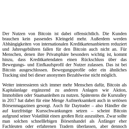
Der Nutzen von Bitcoin ist dabei offensichtlich. Die Kunden
brauchen kein passendes Kleingeld mehr. Außerdem werden
Abhängigkeiten von internationalen Kreditkartenanbietern reduziert
und Jahresgebühren fallen für den Bitcoin auch nicht an. Für
Menschen, denen ihre Privatsphäre besonders wichtig ist, kommt
hinzu, dass Kreditkartendaten einen Rückschluss über das
Bewegungs- und Einfkaufsprofil der Nutzer zulassen. Das ist bei
Bitcoin ausgeschlossen. Bewegungsprofile oder ein ähnliches
Tracking sind bei dieser anonymen Bezahlweise nicht möglich.
Weiter interessieren sich immer mehr Menschen dafür, Bitcoin als
Kapitalanlage ergänzend zu anderen Anlagen wie Aktion,
Immobilien oder Staatsanleihen zu nutzen. Spätestens die Kursralley
in 2017 hat dabei für eine Menge Aufmerksamkeit auch in seriösen
Börsenmagazinen gesorgt. Auch für Daytrader – also Händler die
auf kurzfristige Kursschwankungen setzen – scheint Bitcoin
aufgrund seiner Volatilität einen großen Reiz auszuüben. Zwar sollte
man solchen schnelllebigen Börsenhandel als Änfänger eher
Fachleuten oder erfahrenen Tradern überlassen, aber dennoch