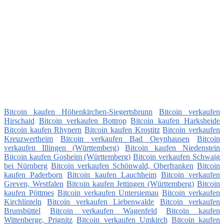
Bitcoin kaufen Höhenkirchen-Siegertsbrunn
Bitcoin verkaufen
Hirschaid
Bitcoin verkaufen Bottrop
Bitcoin kaufen Harksheide
Bitcoin kaufen Rhynern
Bitcoin kaufen Krostitz
Bitcoin verkaufen
Kreuzwertheim
Bitcoin verkaufen Bad Oeynhausen
Bitcoin
verkaufen Illingen (Württemberg)
Bitcoin kaufen Niedenstein
Bitcoin kaufen Gosheim (Württemberg)
Bitcoin verkaufen Schwaig
bei Nürnberg
Bitcoin verkaufen Schönwald, Oberfranken
Bitcoin
kaufen Paderborn
Bitcoin kaufen Lauchheim
Bitcoin verkaufen
Greven, Westfalen
Bitcoin kaufen Jettingen (Württemberg)
Bitcoin
kaufen Pöttmes
Bitcoin verkaufen Untersiemau
Bitcoin verkaufen
Kirchlinteln
Bitcoin verkaufen Liebenwalde
Bitcoin verkaufen
Brunsbüttel
Bitcoin verkaufen Wagenfeld
Bitcoin kaufen
Wittenberge, Prignitz
Bitcoin verkaufen Umkirch
Bitcoin kaufen