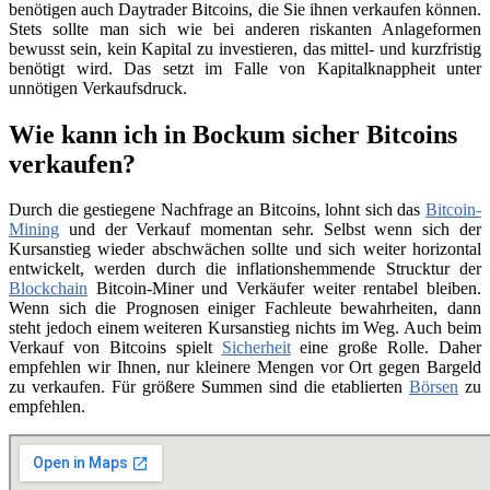
benötigen auch Daytrader Bitcoins, die Sie ihnen verkaufen können.
Stets sollte man sich wie bei anderen riskanten Anlageformen
bewusst sein, kein Kapital zu investieren, das mittel- und kurzfristig
benötigt wird. Das setzt im Falle von Kapitalknappheit unter
unnötigen Verkaufsdruck.
Wie kann ich in Bockum sicher Bitcoins
verkaufen?
Durch die gestiegene Nachfrage an Bitcoins, lohnt sich das
Bitcoin-
Mining
und der Verkauf momentan sehr. Selbst wenn sich der
Kursanstieg wieder abschwächen sollte und sich weiter horizontal
entwickelt, werden durch die inflationshemmende Strucktur der
Blockchain
Bitcoin-Miner und Verkäufer weiter rentabel bleiben.
Wenn sich die Prognosen einiger Fachleute bewahrheiten, dann
steht jedoch einem weiteren Kursanstieg nichts im Weg. Auch beim
Verkauf von Bitcoins spielt
Sicherheit
eine große Rolle. Daher
empfehlen wir Ihnen, nur kleinere Mengen vor Ort gegen Bargeld
zu verkaufen. Für größere Summen sind die etablierten
Börsen
zu
empfehlen.