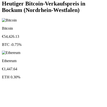
Heutiger Bitcoin-Verkaufspreis in
Bockum (Nordrhein-Westfalen)
Bitcoin
€
54,426.13
BTC
-0.75
%
Ethereum
€
1,447.64
ETH
0.30
%