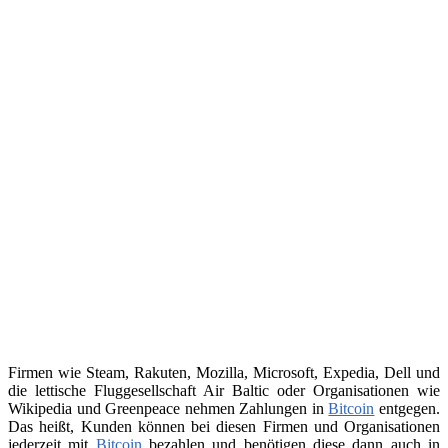
Firmen wie Steam, Rakuten, Mozilla, Microsoft, Expedia, Dell und
die lettische Fluggesellschaft Air Baltic oder Organisationen wie
Wikipedia und Greenpeace nehmen Zahlungen in
Bitcoin
entgegen.
Das heißt, Kunden können bei diesen Firmen und Organisationen
jederzeit mit
Bitcoin
bezahlen und benötigen diese dann auch in