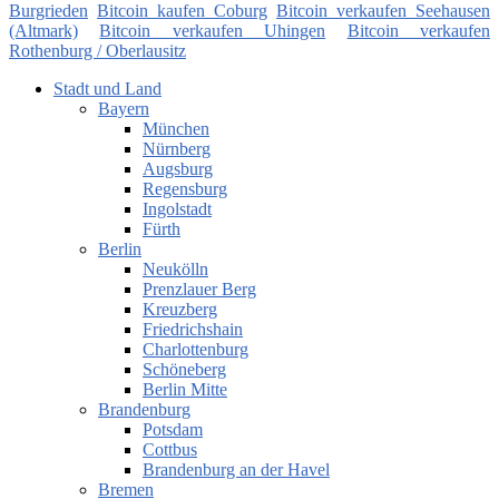
Burgrieden
Bitcoin kaufen Coburg
Bitcoin verkaufen Seehausen
(Altmark)
Bitcoin verkaufen Uhingen
Bitcoin verkaufen
Rothenburg / Oberlausitz
Stadt und Land
Bayern
München
Nürnberg
Augsburg
Regensburg
Ingolstadt
Fürth
Berlin
Neukölln
Prenzlauer Berg
Kreuzberg
Friedrichshain
Charlottenburg
Schöneberg
Berlin Mitte
Brandenburg
Potsdam
Cottbus
Brandenburg an der Havel
Bremen