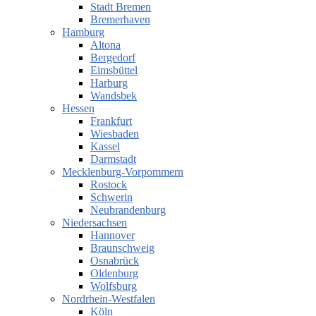
Stadt Bremen
Bremerhaven
Hamburg
Altona
Bergedorf
Eimsbüttel
Harburg
Wandsbek
Hessen
Frankfurt
Wiesbaden
Kassel
Darmstadt
Mecklenburg-Vorpommern
Rostock
Schwerin
Neubrandenburg
Niedersachsen
Hannover
Braunschweig
Osnabrück
Oldenburg
Wolfsburg
Nordrhein-Westfalen
Köln