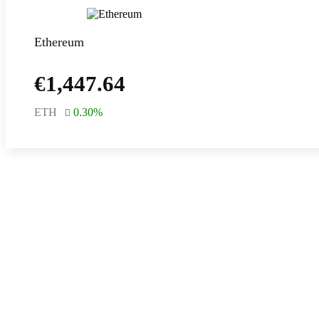
Ethereum
€
1,447.64
ETH
0.30
%