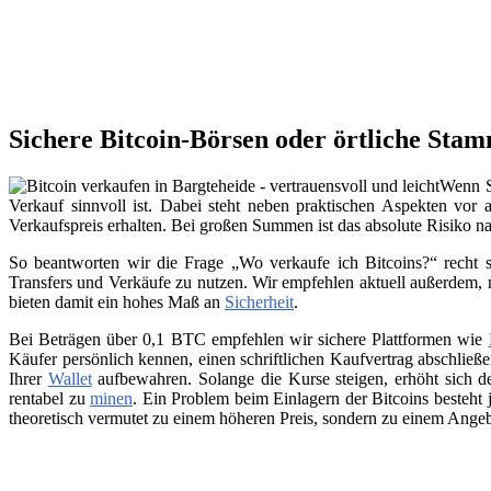
Sichere Bitcoin-Börsen oder örtliche Sta
Wenn Si
Verkauf sinnvoll ist. Dabei steht neben praktischen Aspekten vor 
Verkaufspreis erhalten. Bei großen Summen ist das absolute Risiko n
So beantworten wir die Frage „Wo verkaufe ich Bitcoins?“ recht s
Transfers und Verkäufe zu nutzen. Wir empfehlen aktuell außerdem,
bieten damit ein hohes Maß an
Sicherheit
.
Bei Beträgen über 0,1 BTC empfehlen wir sichere Plattformen wie
Käufer persönlich kennen, einen schriftlichen Kaufvertrag abschließ
Ihrer
Wallet
aufbewahren. Solange die Kurse steigen, erhöht sich de
rentabel zu
minen
. Ein Problem beim Einlagern der Bitcoins besteht 
theoretisch vermutet zu einem höheren Preis, sondern zu einem Angeb