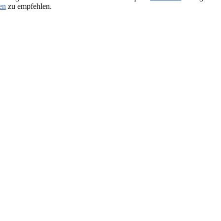
en
zu empfehlen.