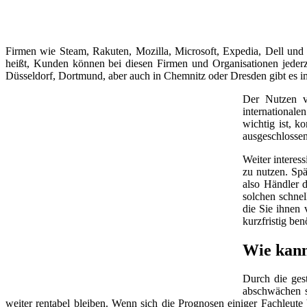
Firmen wie Steam, Rakuten, Mozilla, Microsoft, Expedia, Dell und
heißt, Kunden können bei diesen Firmen und Organisationen jeder
Düsseldorf, Dortmund, aber auch in Chemnitz oder Dresden gibt es 
Der Nutzen v
internationale
wichtig ist, k
ausgeschlossen
Weiter interes
zu nutzen. Spä
also Händler d
solchen schnel
die Sie ihnen 
kurzfristig be
Wie kann
Durch die ges
abschwächen so
weiter rentabel bleiben. Wenn sich die Prognosen einiger Fachleut